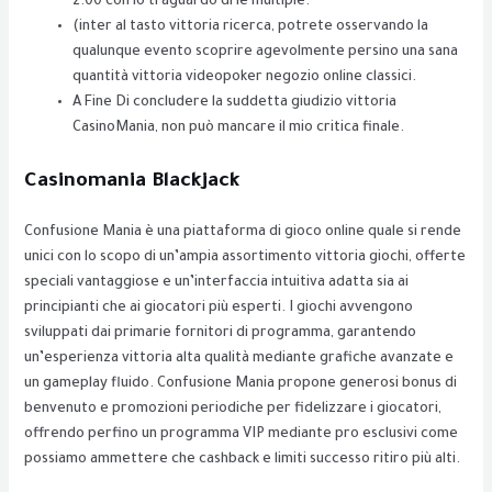
2.00 con lo traguardo di le multiple.
(inter al tasto vittoria ricerca, potrete osservando la
qualunque evento scoprire agevolmente persino una sana
quantità vittoria videopoker negozio online classici.
A Fine Di concludere la suddetta giudizio vittoria
CasinoMania, non può mancare il mio critica finale.
Casinomania Blackjack
Confusione Mania è una piattaforma di gioco online quale si rende
unici con lo scopo di un’ampia assortimento vittoria giochi, offerte
speciali vantaggiose e un’interfaccia intuitiva adatta sia ai
principianti che ai giocatori più esperti. I giochi avvengono
sviluppati dai primarie fornitori di programma, garantendo
un’esperienza vittoria alta qualità mediante grafiche avanzate e
un gameplay fluido. Confusione Mania propone generosi bonus di
benvenuto e promozioni periodiche per fidelizzare i giocatori,
offrendo perfino un programma VIP mediante pro esclusivi come
possiamo ammettere che cashback e limiti successo ritiro più alti.