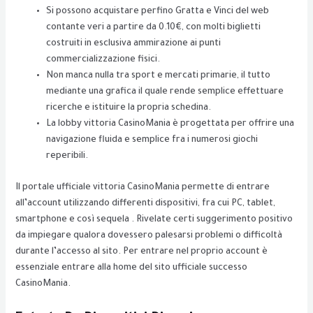
Si possono acquistare perfino Gratta e Vinci del web
contante veri a partire da 0.10€, con molti biglietti
costruiti in esclusiva ammirazione ai punti
commercializzazione fisici.
Non manca nulla tra sport e mercati primarie, il tutto
mediante una grafica il quale rende semplice effettuare
ricerche e istituire la propria schedina.
La lobby vittoria CasinoMania è progettata per offrire una
navigazione fluida e semplice fra i numerosi giochi
reperibili.
Il portale ufficiale vittoria CasinoMania permette di entrare
all’account utilizzando differenti dispositivi, fra cui PC, tablet,
smartphone e così sequela . Rivelate certi suggerimento positivo
da impiegare qualora dovessero palesarsi problemi o difficoltà
durante l’accesso al sito. Per entrare nel proprio account è
essenziale entrare alla home del sito ufficiale successo
CasinoMania.