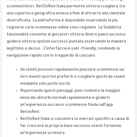
scommettitori. BetOnRed Italia permette vittoria scegliere tra
una copertura geografica estesa a fine di attrarre una clientela
diversificata. La piattaforma è disponibile osservando la più
regioni in cui le scommesse online sono regolate. La Suddetta
funzionalità consente ai giocatori vittoria diversi paesi successo
godere vittoria opzioni successo puntata osservando la maniera
legittimo e deciso . L’interfaccia è user-friendly, rendendo la
navigazione rapido con lo traguardo di ciascuno.
Gli utenti possono rapidamente piazzare scommesse sui
loro eventi sportivi preferiti o scegliere giochi da casinò
mediante solo pochi tocchi.
Rispettando questi passaggi, puoi risolvere la maggior
inizia dei disturbi normali rapidamente e goderti
un’esperienza successo scommesse fluida sull’app
BetonRed.
BetOnRed Italia si concentra su mercati specifici a causa di
far crescere la propria base successo utenti fornendo
un’esperienza su misura.