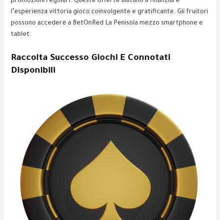
promozioni regolari. Queste offerte aiutano a finanziare
l’esperienza vittoria gioco coinvolgente e gratificante. Gli fruitori
possono accedere a BetOnRed La Penisola mezzo smartphone e
tablet.
Raccolta Successo Giochi E Connotati
Disponibili