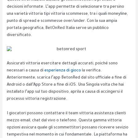
decisioni informate. L’app permette di selezionare tra persino
una varietà vittoria tipi vittoria scommesse, tra i quali moneyline,
punto di spread e scommesse over/under. Con la sua ampia
portata geografica, BetOnRed Italia serve un pubblico
diversificato.
Assicurati vittoria esercitare dettagli accurati, poiché sono
necessari a causa di
esperienza di gioco
la verifica.
Anteriormente, scarica l’app BetonRed dal sito ufficiale a fine di
Android o dall’App Store a fine di iOS. Una Singola volta che hai
installato l’app sul tuo dispositivo, aprila a causa di accingersi il
processo vittoria registrazione.
I giocatori possono contattare il team vittoria assistenza clienti
mezzo email, chat dal vivo o telefono. Questa gamma vittoria
opzioni assicura quale gli scommettitori possano ricevere sevizio
tempestiva nel momento in cui fondamentale. La piattaforma ha