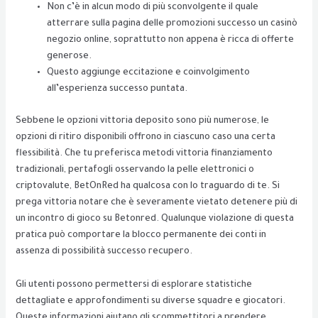
Non c’è in alcun modo di più sconvolgente il quale
atterrare sulla pagina delle promozioni successo un casinò
negozio online, soprattutto non appena è ricca di offerte
generose.
Questo aggiunge eccitazione e coinvolgimento
all’esperienza successo puntata.
Sebbene le opzioni vittoria deposito sono più numerose, le
opzioni di ritiro disponibili offrono in ciascuno caso una certa
flessibilità. Che tu preferisca metodi vittoria finanziamento
tradizionali, pertafogli osservando la pelle elettronici o
criptovalute, BetOnRed ha qualcosa con lo traguardo di te. Si
prega vittoria notare che è severamente vietato detenere più di
un incontro di gioco su Betonred. Qualunque violazione di questa
pratica può comportare la blocco permanente dei conti in
assenza di possibilità successo recupero.
Gli utenti possono permettersi di esplorare statistiche
dettagliate e approfondimenti su diverse squadre e giocatori.
Queste informazioni aiutano gli scommettitori a prendere