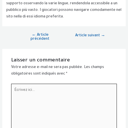
supporto osservando la varie lingue, rendendola accessibile a un
pubblico più vasto. I giocatori possono navigare comodamente nel
sito nella di essi idioma preferita.
←
Article
Article suivant
→
précédent
Laisser un commentaire
Votre adresse e-mail ne sera pas publiée.
Les champs
obligatoires sont indiqués avec
*
Écrivez
ici…