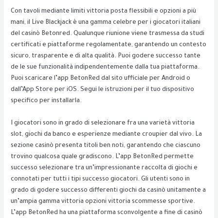
Con tavoli mediante limiti vittoria posta flessibili e opzioni a più
mani, il Live Blackjack è una gamma celebre per i giocatori italiani
del casinò Betonred. Qualunque riunione viene trasmessa da studi
certificati e piattaforme regolamentate, garantendo un contesto
sicuro, trasparente e di alta qualità. Puoi godere successo tante
de le sue funzionalità indipendentemente dalla tua piattaforma.
Puoi scaricare l’app BetonRed dal sito ufficiale per Android o
dall’App Store per iOS. Segui le istruzioni per il tuo dispositivo
specifico per installarla.
I giocatori sono in grado di selezionare fra una varietà vittoria
slot, giochi da banco e esperienze mediante croupier dal vivo. La
sezione casinò presenta titoli ben noti, garantendo che ciascuno
trovino qualcosa quale gradiscono. L’app BetonRed permette
successo selezionare tra un’impressionante raccolta di giochi e
connotati per tutti i tipi successo giocatori. Gli utenti sono in
grado di godere successo differenti giochi da casinò unitamente a
un’ampia gamma vittoria opzioni vittoria scommesse sportive.
L’app BetonRed ha una piattaforma sconvolgente a fine di casinò