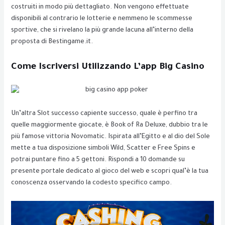
costruiti in modo più dettagliato. Non vengono effettuate
disponibili al contrario le lotterie e nemmeno le scommesse
sportive, che si rivelano la più grande lacuna all’interno della
proposta di Bestingame.it.
Come Iscriversi Utilizzando L’app Big Casino
Un’altra Slot successo capiente successo, quale è perfino tra
quelle maggiormente giocate, è Book of Ra Deluxe, dubbio tra le
più famose vittoria Novomatic. Ispirata all’Egitto e al dio del Sole
mette a tua disposizione simboli Wild, Scatter e Free Spins e
potrai puntare fino a 5 gettoni. Rispondi a 10 domande su
presente portale dedicato al gioco del web e scopri qual’è la tua
conoscenza osservando la codesto specifico campo.