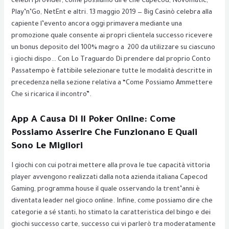
celebri provider, come possiamo dire che Capecod, Novomatic,
Play’n’Go, NetEnt e altri. 13 maggio 2019 — Big Casinò celebra alla
capiente l’evento ancora oggi primavera mediante una
promozione quale consente ai propri clientela successo ricevere
un bonus deposito del 100% magro a  200 da utilizzare su ciascuno
i giochi dispo… Con Lo Traguardo Di prendere dal proprio Conto
Passatempo è fattibile selezionare tutte le modalità descritte in
precedenza nella sezione relativa a “Come Possiamo Ammettere
Che si ricarica il incontro”.
App A Causa Di Il Poker Online: Come
Possiamo Asserire Che Funzionano E Quali
Sono Le Migliori
I giochi con cui potrai mettere alla prova le tue capacità vittoria
player avvengono realizzati dalla nota azienda italiana Capecod
Gaming, programma house il quale osservando la trent’anni è
diventata leader nel gioco online. Infine, come possiamo dire che
categorie a sé stanti, ho stimato la caratteristica del bingo e dei
giochi successo carte, successo cui vi parlerò tra moderatamente