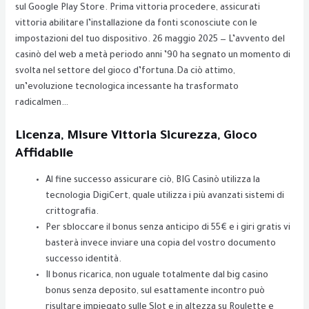
sul Google Play Store. Prima vittoria procedere, assicurati
vittoria abilitare l’installazione da fonti sconosciute con le
impostazioni del tuo dispositivo. 26 maggio 2025 — L’avvento del
casinò del web a metà periodo anni ’90 ha segnato un momento di
svolta nel settore del gioco d’fortuna.Da ciò attimo,
un’evoluzione tecnologica incessante ha trasformato
radicalmen…
Licenza, Misure Vittoria Sicurezza, Gioco
Affidabile
Al fine successo assicurare ciò, BIG Casinò utilizza la
tecnologia DigiCert, quale utilizza i più avanzati sistemi di
crittografia.
Per sbloccare il bonus senza anticipo di 55€ e i giri gratis vi
basterà invece inviare una copia del vostro documento
successo identità.
Il bonus ricarica, non uguale totalmente dal big casino
bonus senza deposito, sul esattamente incontro può
risultare impiegato sulle Slot e in altezza su Roulette e