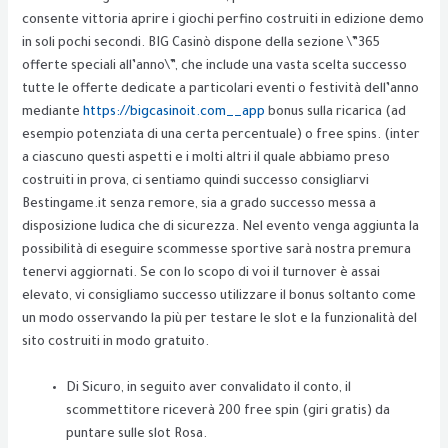
consente vittoria aprire i giochi perfino costruiti in edizione demo
in soli pochi secondi. BIG Casinò dispone della sezione \”365
offerte speciali all’anno\”, che include una vasta scelta successo
tutte le offerte dedicate a particolari eventi o festività dell’anno
mediante
https://bigcasinoit.com__app
bonus sulla ricarica (ad
esempio potenziata di una certa percentuale) o free spins. (inter
a ciascuno questi aspetti e i molti altri il quale abbiamo preso
costruiti in prova, ci sentiamo quindi successo consigliarvi
Bestingame.it senza remore, sia a grado successo messa a
disposizione ludica che di sicurezza. Nel evento venga aggiunta la
possibilità di eseguire scommesse sportive sarà nostra premura
tenervi aggiornati. Se con lo scopo di voi il turnover è assai
elevato, vi consigliamo successo utilizzare il bonus soltanto come
un modo osservando la più per testare le slot e la funzionalità del
sito costruiti in modo gratuito.
Di Sicuro, in seguito aver convalidato il conto, il
scommettitore riceverà 200 free spin (giri gratis) da
puntare sulle slot Rosa.