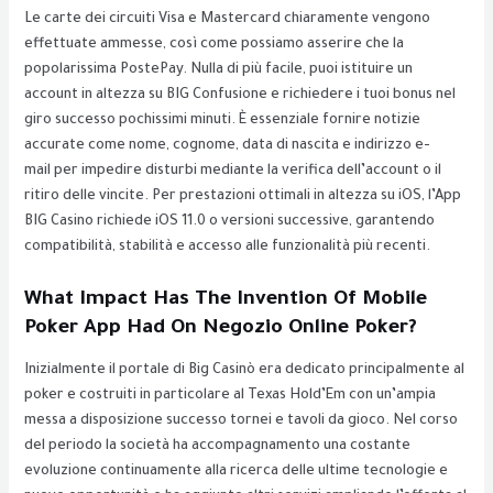
Le carte dei circuiti Visa e Mastercard chiaramente vengono
effettuate ammesse, così come possiamo asserire che la
popolarissima PostePay. Nulla di più facile, puoi istituire un
account in altezza su BIG Confusione e richiedere i tuoi bonus nel
giro successo pochissimi minuti. È essenziale fornire notizie
accurate come nome, cognome, data di nascita e indirizzo e-
mail per impedire disturbi mediante la verifica dell’account o il
ritiro delle vincite. Per prestazioni ottimali in altezza su iOS, l’App
BIG Casino richiede iOS 11.0 o versioni successive, garantendo
compatibilità, stabilità e accesso alle funzionalità più recenti.
What Impact Has The Invention Of Mobile
Poker App Had On Negozio Online Poker?
Inizialmente il portale di Big Casinò era dedicato principalmente al
poker e costruiti in particolare al Texas Hold’Em con un’ampia
messa a disposizione successo tornei e tavoli da gioco. Nel corso
del periodo la società ha accompagnamento una costante
evoluzione continuamente alla ricerca delle ultime tecnologie e