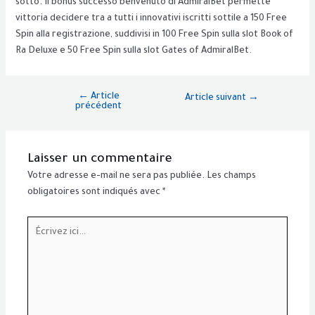
sotto. Il bonus successo benvenuto di AdmiralBet permette
vittoria decidere tra a tutti i innovativi iscritti sottile a 150 Free
Spin alla registrazione, suddivisi in 100 Free Spin sulla slot Book of
Ra Deluxe e 50 Free Spin sulla slot Gates of AdmiralBet.
←
Article
Article suivant
→
précédent
Laisser un commentaire
Votre adresse e-mail ne sera pas publiée.
Les champs
obligatoires sont indiqués avec
*
Écrivez
ici…