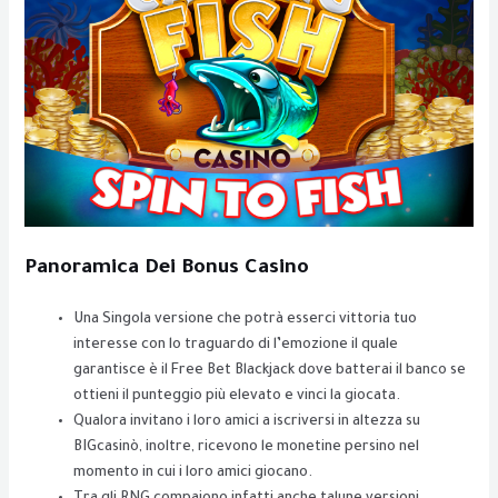
Panoramica Dei Bonus Casino
Una Singola versione che potrà esserci vittoria tuo
interesse con lo traguardo di l’emozione il quale
garantisce è il Free Bet Blackjack dove batterai il banco se
ottieni il punteggio più elevato e vinci la giocata.
Qualora invitano i loro amici a iscriversi in altezza su
BIGcasinò, inoltre, ricevono le monetine persino nel
momento in cui i loro amici giocano.