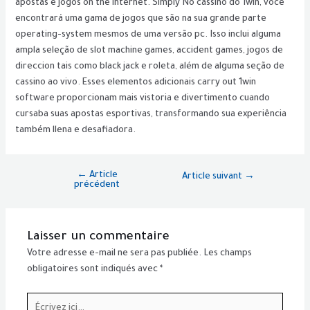
apostas e jogos on the internet. Simply No cassino do 1win, você
encontrará uma gama de jogos que são na sua grande parte
operating-system mesmos de uma versão pc. Isso inclui alguma
ampla seleção de slot machine games, accident games, jogos de
direccion tais como black jack e roleta, além de alguma seção de
cassino ao vivo. Esses elementos adicionais carry out 1win
software proporcionam mais vistoria e divertimento cuando
cursaba suas apostas esportivas, transformando sua experiência
também llena e desafiadora.
←
Article
Article suivant
→
précédent
Laisser un commentaire
Votre adresse e-mail ne sera pas publiée.
Les champs
obligatoires sont indiqués avec
*
Écrivez