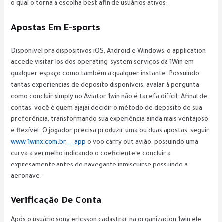
o qual o torna a escolha best afin de usuários ativos.
Apostas Em E-sports
Disponível pra dispositivos iOS, Android e Windows, o application
accede visitar los dos operating-system serviços da 1Win em
qualquer espaço como também a qualquer instante. Possuindo
tantas experiencias de deposito disponíveis, avalar à pergunta
como concluir simply no Aviator 1win não é tarefa difícil. Afinal de
contas, você é quem ajajai decidir o método de deposito de sua
preferência, transformando sua experiência ainda mais ventajoso
e flexível. O jogador precisa produzir uma ou duas apostas, seguir
www.1winx.com.br__app
o voo carry out avião, possuindo uma
curva a vermelho indicando o coeficiente e concluir a
expresamente antes do navegante inmiscuirse possuindo a
aeronave.
Verificação De Conta
Após o usuário sony ericsson cadastrar na organizacion 1win ele