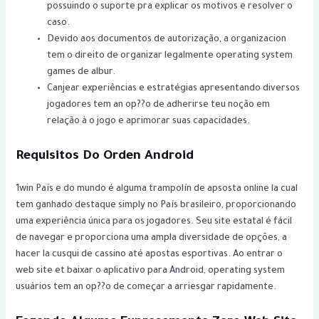
possuindo o suporte pra explicar os motivos e resolver o
caso.
Devido aos documentos de autorização, a organizacion
tem o direito de organizar legalmente operating system
games de albur.
Canjear experiências e estratégias apresentando diversos
jogadores tem an op??o de adherirse teu noção em
relação à o jogo e aprimorar suas capacidades.
Requisitos Do Orden Android
1win País e do mundo é alguma trampolín de apsosta online la cual
tem ganhado destaque simply no País brasileiro, proporcionando
uma experiência única para os jogadores. Seu site estatal é fácil
de navegar e proporciona uma ampla diversidade de opções, a
hacer la cusqui de cassino até apostas esportivas. Ao entrar o
web site et baixar o aplicativo para Android, operating system
usuários tem an op??o de começar a arriesgar rapidamente.