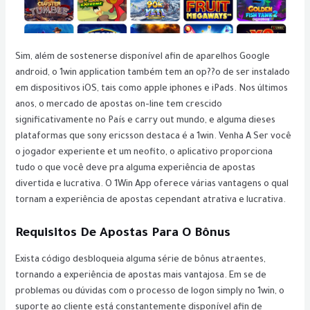
Sim, além de sostenerse disponível afin de aparelhos Google
android, o 1win application também tem an op??o de ser instalado
em dispositivos iOS, tais como apple iphones e iPads. Nos últimos
anos, o mercado de apostas on-line tem crescido
significativamente no País e carry out mundo, e alguma dieses
plataformas que sony ericsson destaca é a 1win. Venha A Ser você
o jogador experiente et um neofito, o aplicativo proporciona
tudo o que você deve pra alguma experiência de apostas
divertida e lucrativa. O 1Win App oferece várias vantagens o qual
tornam a experiência de apostas cependant atrativa e lucrativa.
Requisitos De Apostas Para O Bônus
Exista código desbloqueia alguma série de bônus atraentes,
tornando a experiência de apostas mais vantajosa. Em se de
problemas ou dúvidas com o processo de logon simply no 1win, o
suporte ao cliente está constantemente disponível afin de