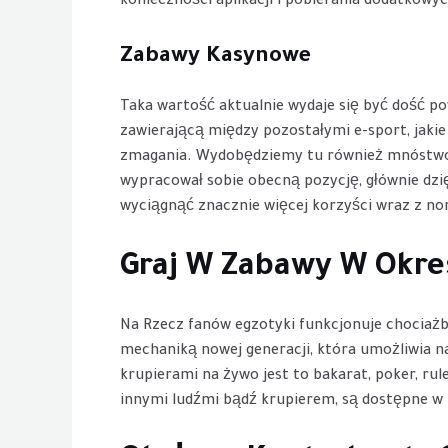
konieczności aplikacji i pobierania dodatkowyc
Zabawy Kasynowe
Taka wartość aktualnie wydaje się być dość 
zawierającą między pozostałymi e-sport, jak
zmagania. Wydobędziemy tu również mnóstwo ró
wypracował sobie obecną pozycję, głównie dzi
wyciągnąć znacznie więcej korzyści wraz z no
Graj W Zabawy W Okre
Na Rzecz fanów egzotyki funkcjonuje chociażb
mechaniką nowej generacji, która umożliwia 
krupierami na żywo jest to bakarat, poker, rul
innymi ludźmi bądź krupierem, są dostępne 