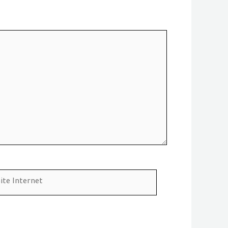
e
ternet