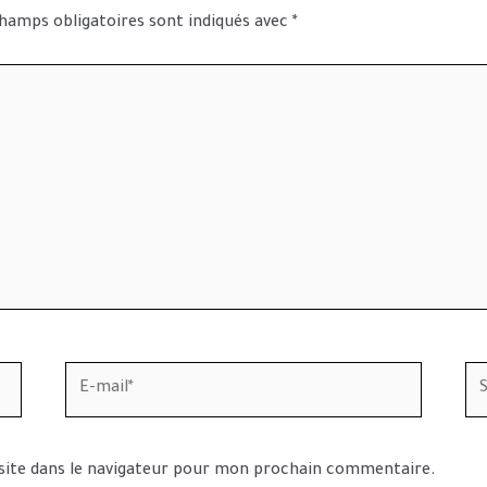
hamps obligatoires sont indiqués avec
*
E-
Sit
mail*
In
site dans le navigateur pour mon prochain commentaire.