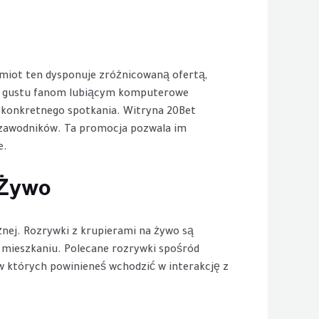
miot ten dysponuje zróżnicowaną ofertą,
ia gustu fanom lubiącym komputerowe
e konkretnego spotkania. Witryna 20Bet
h zawodników. Ta promocja pozwala im
e.
 Żywo
nej. Rozrywki z krupierami na żywo są
 mieszkaniu. Polecane rozrywki spośród
, w których powinieneś wchodzić w interakcję z