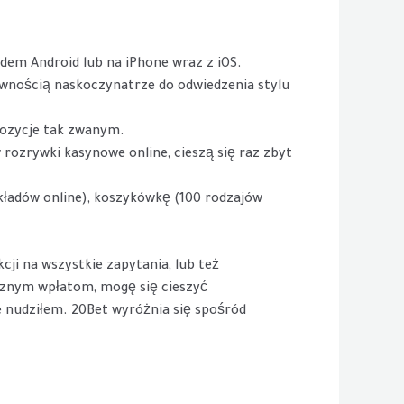
dem Android lub na iPhone wraz z iOS.
ewnością naskoczynatrze do odwiedzenia stylu
pozycje tak zwanym.
rozrywki kasynowe online, cieszą się raz zbyt
kładów online), koszykówkę (100 rodzajów
ji na wszystkie zapytania, lub też
icznym wpłatom, mogę się cieszyć
 nudziłem. 20Bet wyróżnia się spośród