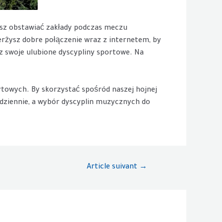
esz obstawiać zakłady podczas meczu
erżysz dobre połączenie wraz z internetem, by
z swoje ulubione dyscypliny sportowe. Na
towych. By skorzystać spośród naszej hojnej
o dziennie, a wybór dyscyplin muzycznych do
Article suivant
→