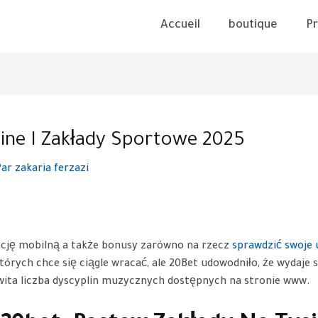
Accueil
boutique
Pr
ine I Zakłady Sportowe 2025
Par
zakaria ferzazi
cję mobilną a także bonusy zarówno na rzecz
sprawdzić swoje 
 których chce się ciągle wracać, ale 20Bet udowodniło, że wydaj
ta liczba dyscyplin muzycznych dostępnych na stronie www.