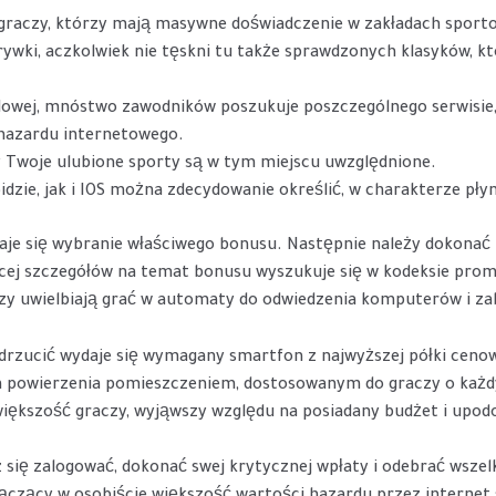
o graczy, którzy mają masywne doświadczenie w zakładach sport
rywki, aczkolwiek nie tęskni tu także sprawdzonych klasyków, k
owej, mnóstwo zawodników poszukuje poszczególnego serwisie, 
hazardu internetowego.
y Twoje ulubione sporty są w tym miejscu uwzględnione.
zie, jak i IOS można zdecydowanie określić, w charakterze pły
aje się wybranie właściwego bonusu. Następnie należy dokonać 
ęcej szczegółów na temat bonusu wyszukuje się w kodeksie prom
y uwielbiają grać w automaty do odwiedzenia komputerów i z
 odrzucić wydaje się wymagany smartfon z najwyższej półki cenow
ym powierzenia pomieszczeniem, dostosowanym do graczy o każd
 większość graczy, wyjąwszy względu na posiadany budżet i upodo
ię zalogować, dokonać swej krytycznej wpłaty i odebrać wszel