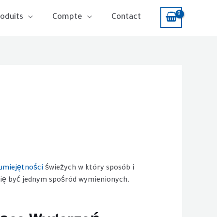
oduits
Compte
Contact
umiejętności
świeżych w który sposób i
e się być jednym spośród wymienionych.