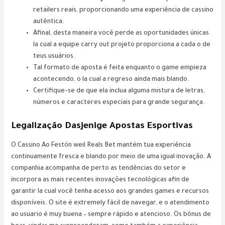
retailers reais, proporcionando uma experiência de cassino
autêntica.
Afinal, desta maneira você perde as oportunidades únicas
la cual a equipe carry out projeto proporciona a cada o de
teus usuários.
Tal formato de aposta é feita enquanto o game empieza
acontecendo, o la cual a regreso ainda mais blando.
Certifique-se de que ela inclua alguma mistura de letras,
números e caracteres especiais para grande segurança.
Legalização Dasjenige Apostas Esportivas
O Cassino Ao Festón weil Reals Bet mantém tua experiência
continuamente fresca e blando por meio de uma igual inovação. A
companhia acompanha de perto as tendências do setor e
incorpora as mais recentes inovações tecnológicas afin de
garantir la cual você tenha acesso aos grandes games e recursos
disponíveis. O site é extremely fácil de navegar, e o atendimento
ao usuario é muy buena – sempre rápido e atencioso. Os bônus de