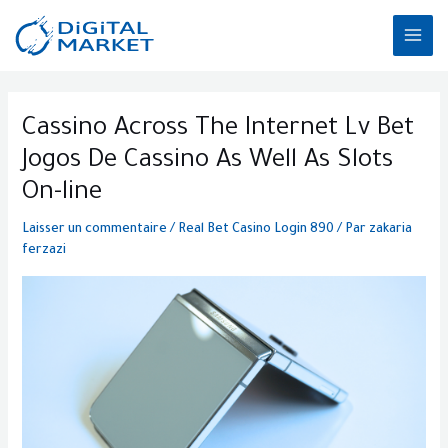
Aller
MAI
au
ME
contenu
Post
navigation
Cassino Across The Internet Lv Bet
Jogos De Cassino As Well As Slots
On-line
Laisser un commentaire
/
Real Bet Casino Login 890
/ Par
zakaria
ferzazi