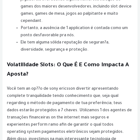
games dos maiores desenvolvedores, incluindo slot device
games, games de mesa, jogos ao palpitante e muito
cependant.
Portanto, a ausência de 1 application é contada como um
ponto desfavorable pra nós.
Ele tem alguma sólida reputação de seguran?a,
diversidade, segurança e proteção.
Volatilidade Slots: O Que É E Como Impacta A
Aposta?
Você tem an op??o de sony ericsson divertir apresentando
complete tranquilidade tendo conhecimento que, seja qual
regarding o método de pagamento de tua preferência, teus
dados estarão protegidos a 7 chaves. Utilizamos 1 dos agentes de
transações financeiras on the internet mais seguros e
experientes perform ramo afin de garantir o qual todos
operating system pagamentos eletrônicos sejam protegidos.
Além disso, investimos na mais interessante tecnologia de