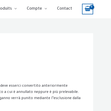
oduits
Compte
Contact
 deve esserci convertito anteriormente
 a cui è annullato neppure è più prelevabile.
nganno verrà punito mediante l’esclusione dalla