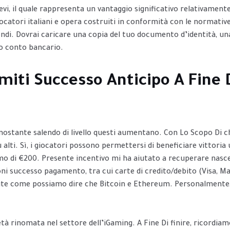
vi, il quale rappresenta un vantaggio significativo relativament
catori italiani e opera costruiti in conformità con le normative 
fondi. Dovrai caricare una copia del tuo documento d’identità, 
to conto bancario.
iti Successo Anticipo A Fine D
ononostante salendo di livello questi aumentano. Con Lo Scopo D
 alti. Sì, i giocatori possono permettersi di beneficiare vittori
imo di €200. Presente incentivo mi ha aiutato a recuperare nasce
oni successo pagamento, tra cui carte di credito/debito (Visa, M
alute come possiamo dire che Bitcoin e Ethereum. Personalmente
ietà rinomata nel settore dell’iGaming. A Fine Di finire, ricord