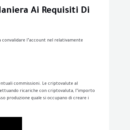
aniera Ai Requisiti Di
 convalidare l’account nel relativamente
ventuali commissioni. Le criptovalute al
fettuando ricariche con criptovaluta, l’importo
so produzione quale si occupano di creare i