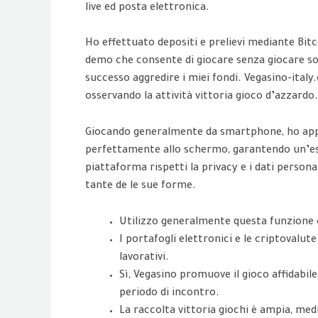
live ed posta elettronica.
Ho effettuato depositi e prelievi mediante Bitc
demo che consente di giocare senza giocare so
successo aggredire i miei fondi. Vegasino-ital
osservando la attività vittoria gioco d’azzardo.
Giocando generalmente da smartphone, ho apprez
perfettamente allo schermo, garantendo un’esp
piattaforma rispetti la privacy e i dati persona
tante de le sue forme.
Utilizzo generalmente questa funzione co
I portafogli elettronici e le criptovalut
lavorativi.
Sì, Vegasino promuove il gioco affidabil
periodo di incontro.
La raccolta vittoria giochi è ampia, med