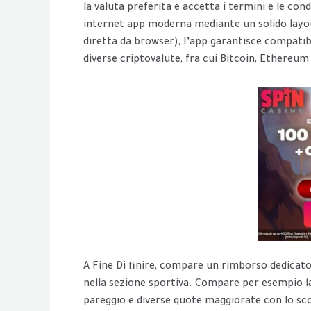
la valuta preferita e accetta i termini e le c
internet app moderna mediante un solido layout 
diretta da browser), l’app garantisce compatib
diverse criptovalute, fra cui Bitcoin, Ethereum
A Fine Di finire, compare un rimborso dedicato
nella sezione sportiva. Compare per esempio la
pareggio e diverse quote maggiorate con lo scop