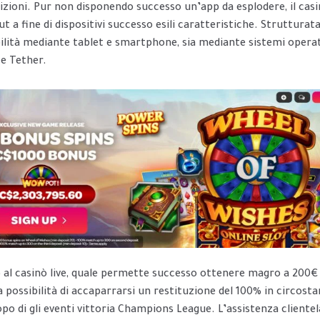
ondizioni. Pur non disponendo successo un’app da esplodere, il c
a fine di dispositivi successo esili caratteristiche. Strutturata
ilità mediante tablet e smartphone, sia mediante sistemi operati
 e Tether.
 al casinò live, quale permette successo ottenere magro a 200€ se
 possibilità di accaparrarsi un restituzione del 100% in circosta
o di gli eventi vittoria Champions League. L’assistenza clientela