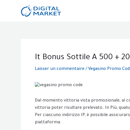
Aller
au
contenu
Post
navigation
It Bonus Sottile A 500 + 2
Laisser un commentaire
/
Vegasino Promo Cod
Dal momento vittoria vista promozionale, al c
vittoria poter risultare prelevato. In Più, qu
Per ciascuno indirizzo IP, è possibile assicur
piattaforma.