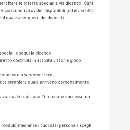
ercitare le offerte speciali e via dicendo. Ogni
 ciascuno i provider disponibili (inter. ai filtri
il quale adempiere dei depositi.
speciali e sequela dicendo.
tto costruiti in attività vittoria gioco
cominciare a scommettere.
alute straniere quale arrivano personalmente
ivo, quale replicano l’emozione successo un
il modulo mediante i tuoi dati personali, scegli