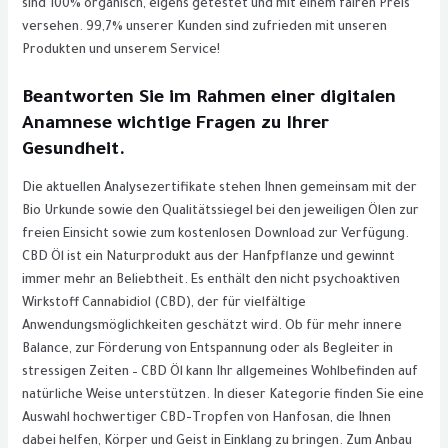
sind 100% organisch, eigens getestet und mit einem fairen Preis
versehen. 99,7% unserer Kunden sind zufrieden mit unseren
Produkten und unserem Service!
Beantworten Sie im Rahmen einer digitalen
Anamnese wichtige Fragen zu Ihrer
Gesundheit.
Die aktuellen Analysezertifikate stehen Ihnen gemeinsam mit der
Bio Urkunde sowie den Qualitätssiegel bei den jeweiligen Ölen zur
freien Einsicht sowie zum kostenlosen Download zur Verfügung.
CBD Öl ist ein Naturprodukt aus der Hanfpflanze und gewinnt
immer mehr an Beliebtheit. Es enthält den nicht psychoaktiven
Wirkstoff Cannabidiol (CBD), der für vielfältige
Anwendungsmöglichkeiten geschätzt wird. Ob für mehr innere
Balance, zur Förderung von Entspannung oder als Begleiter in
stressigen Zeiten – CBD Öl kann Ihr allgemeines Wohlbefinden auf
natürliche Weise unterstützen. In dieser Kategorie finden Sie eine
Auswahl hochwertiger CBD-Tropfen von Hanfosan, die Ihnen
dabei helfen, Körper und Geist in Einklang zu bringen. Zum Anbau