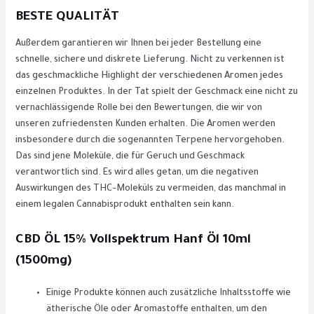
BESTE QUALITÄT​
Außerdem garantieren wir Ihnen bei jeder Bestellung eine
schnelle, sichere und diskrete Lieferung. Nicht zu verkennen ist
das geschmackliche Highlight der verschiedenen Aromen jedes
einzelnen Produktes. In der Tat spielt der Geschmack eine nicht zu
vernachlässigende Rolle bei den Bewertungen, die wir von
unseren zufriedensten Kunden erhalten. Die Aromen werden
insbesondere durch die sogenannten Terpene hervorgehoben.
Das sind jene Moleküle, die für Geruch und Geschmack
verantwortlich sind. Es wird alles getan, um die negativen
Auswirkungen des THC-Moleküls zu vermeiden, das manchmal in
einem legalen Cannabisprodukt enthalten sein kann.
CBD ÖL 15% Vollspektrum Hanf Öl 10ml
(1500mg)
Einige Produkte können auch zusätzliche Inhaltsstoffe wie
ätherische Öle oder Aromastoffe enthalten, um den