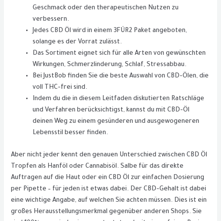
Geschmack oder den therapeutischen Nutzen zu
verbessern.
Jedes CBD Öl wird in einem 3FÜR2 Paket angeboten,
solange es der Vorrat zulässt.
Das Sortiment eignet sich für alle Arten von gewünschten
Wirkungen, Schmerzlinderung, Schlaf, Stressabbau.
Bei JustBob finden Sie die beste Auswahl von CBD-Ölen, die
voll THC-frei sind.
Indem du die in diesem Leitfaden diskutierten Ratschläge
und Verfahren berücksichtigst, kannst du mit CBD-Öl
deinen Weg zu einem gesünderen und ausgewogeneren
Lebensstil besser finden.
Aber nicht jeder kennt den genauen Unterschied zwischen CBD Öl
Tropfen als Hanföl oder Cannabisöl. Salbe für das direkte
Auftragen auf die Haut oder ein CBD Öl zur einfachen Dosierung
per Pipette – für jeden ist etwas dabei. Der CBD-Gehalt ist dabei
eine wichtige Angabe, auf welchen Sie achten müssen. Dies ist ein
großes Herausstellungsmerkmal gegenüber anderen Shops. Sie