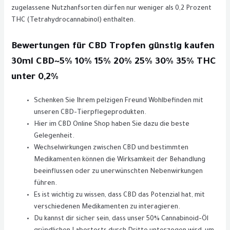
zugelassene Nutzhanfsorten dürfen nur weniger als 0,2 Prozent
THC (Tetrahydrocannabinol) enthalten.
Bewertungen für CBD Tropfen günstig kaufen
30ml CBD~5% 10% 15% 20% 25% 30% 35% THC
unter 0,2%
Schenken Sie Ihrem pelzigen Freund Wohlbefinden mit
unseren CBD-Tierpflegeprodukten.
Hier im CBD Online Shop haben Sie dazu die beste
Gelegenheit.
Wechselwirkungen zwischen CBD und bestimmten
Medikamenten können die Wirksamkeit der Behandlung
beeinflussen oder zu unerwünschten Nebenwirkungen
führen.
Es ist wichtig zu wissen, dass CBD das Potenzial hat, mit
verschiedenen Medikamenten zu interagieren.
Du kannst dir sicher sein, dass unser 50% Cannabinoid-Öl