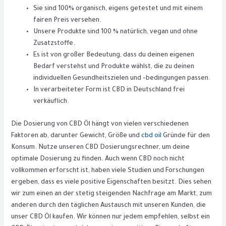
Sie sind 100% organisch, eigens getestet und mit einem
fairen Preis versehen.
Unsere Produkte sind 100 % natürlich, vegan und ohne
Zusatzstoffe.
Es ist von großer Bedeutung, dass du deinen eigenen
Bedarf verstehst und Produkte wählst, die zu deinen
individuellen Gesundheitszielen und -bedingungen passen.
In verarbeiteter Form ist CBD in Deutschland frei
verkäuflich.
Die Dosierung von CBD Öl hängt von vielen verschiedenen
Faktoren ab, darunter Gewicht, Größe und
cbd oil
Gründe für den
Konsum. Nutze unseren CBD Dosierungsrechner, um deine
optimale Dosierung zu finden. Auch wenn CBD noch nicht
vollkommen erforscht ist, haben viele Studien und Forschungen
ergeben, dass es viele positive Eigenschaften besitzt. Dies sehen
wir zum einen an der stetig steigenden Nachfrage am Markt, zum
anderen durch den täglichen Austausch mit unseren Kunden, die
unser CBD Öl kaufen. Wir können nur jedem empfehlen, selbst ein