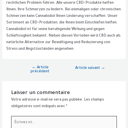
rechtlichen Problem führen. Alle unsere CBD-Produkte helfen
Ihnen, Ihre Schmerzen zu lindern. Bei einmaligen oder chronischen
Schmerzen kann Cannabidiol Ihnen Linderung verschaffen. Unser
Sortiment an CBD-Produkten, die Ihnen beim Einschlafen helfen.
Cannabidiol ist für seine beruhigende Wirkung und gegen
Schlaflosigkeit bekannt. Neben diesen Vorteilen wird CBD auch als
natürliche Alternative zur Bewältigung und Reduzierung von
Stress und Angstzuständen angesehen.
←
Article
Article suivant
→
précédent
Laisser un commentaire
Votre adresse e-mail ne sera pas publiée.
Les champs
obligatoires sont indiqués avec
*
Écrivez
ici…