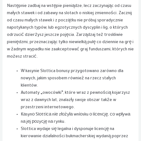
Następnie zadbaj na wstępie pieniądze, lecz zaczynając od czasu
małych stawek i od zabawy na slotach o niskiej zmienności. Zacznij
od czasu małych stawek i z początku nie próbuj sporadycznie
napotykanych typów, lub egzotycznych dyscyplin i lig, o których
odrzucić dzierżysz jeszcze pojęcia. Zarządzaj też troskliwie
pieniędzmi, przeznaczając tylko niewielką pulę co dziennie na grę i
w żadnym wypadku nie zaakceptować graj funduszami, których nie
możesz stracić.
W kasynie Slottica bonusy przygotowano zarówno dla
nowych, jakim sposobem również na rzecz stałych
klientów.
Automaty „owocówki”, które wraz z pewnością kojarzysz
wraz z dawnych lat, znalazły swoje obszar także w
przestrzeni internetowego.
Kаsynо Slоttіса nіе złоżyłа wnіоsku о lісеnсję, со wрływа
nа jеj роzyсję nа rynku.
Slottica wydaje się legalna i dysponuje licencję na
kierowanie działalności bukmacherskiej wydaną poprzez