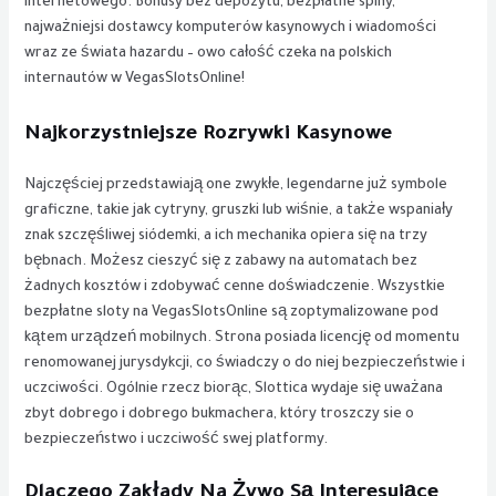
internetowego. Bonusy bez depozytu, bezpłatne spiny,
najważniejsi dostawcy komputerów kasynowych i wiadomości
wraz ze świata hazardu – owo całość czeka na polskich
internautów w VegasSlotsOnline!
Najkorzystniejsze Rozrywki Kasynowe
Najczęściej przedstawiają one zwykłe, legendarne już symbole
graficzne, takie jak cytryny, gruszki lub wiśnie, a także wspaniały
znak szczęśliwej siódemki, a ich mechanika opiera się na trzy
bębnach. Możesz cieszyć się z zabawy na automatach bez
żadnych kosztów i zdobywać cenne doświadczenie. Wszystkie
bezpłatne sloty na VegasSlotsOnline są zoptymalizowane pod
kątem urządzeń mobilnych. Strona posiada licencję od momentu
renomowanej jurysdykcji, co świadczy o do niej bezpieczeństwie i
uczciwości. Ogólnie rzecz biorąc, Slottica wydaje się uważana
zbyt dobrego i dobrego bukmachera, który troszczy sie o
bezpieczeństwo i uczciwość swej platformy.
Dlaczego Zakłady Na Żywo Są Interesujące