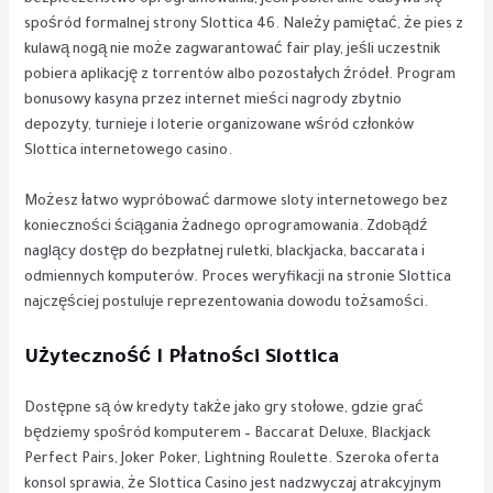
spośród formalnej strony Slottica 46. Należy pamiętać, że pies z
kulawą nogą nie może zagwarantować fair play, jeśli uczestnik
pobiera aplikację z torrentów albo pozostałych źródeł. Program
bonusowy kasyna przez internet mieści nagrody zbytnio
depozyty, turnieje i loterie organizowane wśród członków
Slottica internetowego casino.
Możesz łatwo wypróbować darmowe sloty internetowego bez
konieczności ściągania żadnego oprogramowania. Zdobądź
naglący dostęp do bezpłatnej ruletki, blackjacka, baccarata i
odmiennych komputerów. Proces weryfikacji na stronie Slottica
najczęściej postuluje reprezentowania dowodu tożsamości.
Użyteczność I Płatności Slottica
Dostępne są ów kredyty także jako gry stołowe, gdzie grać
będziemy spośród komputerem – Baccarat Deluxe, Blackjack
Perfect Pairs, Joker Poker, Lightning Roulette. Szeroka oferta
konsol sprawia, że Slottica Casino jest nadzwyczaj atrakcyjnym