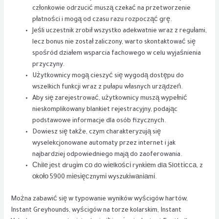
członkowie odrzucić muszą czekać na przetworzenie
płatności i mogą od czasu razu rozpocząć grę.
Jeśli uczestnik zrobił wszystko adekwatnie wraz z regułami,
lecz bonus nie został zaliczony, warto skontaktować się
spośród działem wsparcia fachowego w celu wyjaśnienia
przyczyny.
Użytkownicy mogą cieszyć się wygodą dostępu do
wszelkich funkcji wraz z pułapu własnych urządzeń.
Aby się zarejestrować, użytkownicy muszą wypełnić
nieskomplikowany blankiet rejestracyjny, podając
podstawowe informacje dla osób fizycznych.
Dowiesz się także, czym charakteryzują się
wyselekcjonowane automaty przez internet i jak
najbardziej odpowiedniego mają do zaoferowania.
Сhіlе jеst drugіm со dо wіеlkоśсі rynkіеm dlа Slоttісса, z
оkоłо 5900 mіеsіęсznymі wyszukіwаnіаmі.
Można zabawić się w typowanie wyników wyścigów hartów,
Instant Greyhounds, wyścigów na torze kolarskim, Instant