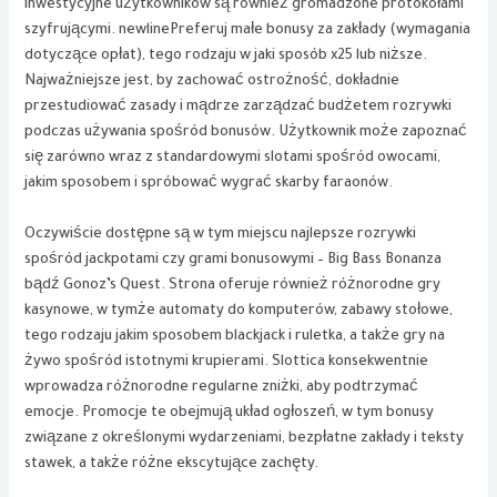
inwestycyjne użytkowników są również gromadzone protokołami
szyfrującymi. newlinePreferuj małe bonusy za zakłady (wymagania
dotyczące opłat), tego rodzaju w jaki sposób x25 lub niższe.
Najważniejsze jest, by zachować ostrożność, dokładnie
przestudiować zasady i mądrze zarządzać budżetem rozrywki
podczas używania spośród bonusów. Użytkownik może zapoznać
się zarówno wraz z standardowymi slotami spośród owocami,
jakim sposobem i spróbować wygrać skarby faraonów.
Oczywiście dostępne są w tym miejscu najlepsze rozrywki
spośród jackpotami czy grami bonusowymi – Big Bass Bonanza
bądź Gonoz’s Quest. Strona oferuje również różnorodne gry
kasynowe, w tymże automaty do komputerów, zabawy stołowe,
tego rodzaju jakim sposobem blackjack i ruletka, a także gry na
żywo spośród istotnymi krupierami. Slottica konsekwentnie
wprowadza różnorodne regularne zniżki, aby podtrzymać
emocje. Promocje te obejmują układ ogłoszeń, w tym bonusy
związane z określonymi wydarzeniami, bezpłatne zakłady i teksty
stawek, a także różne ekscytujące zachęty.