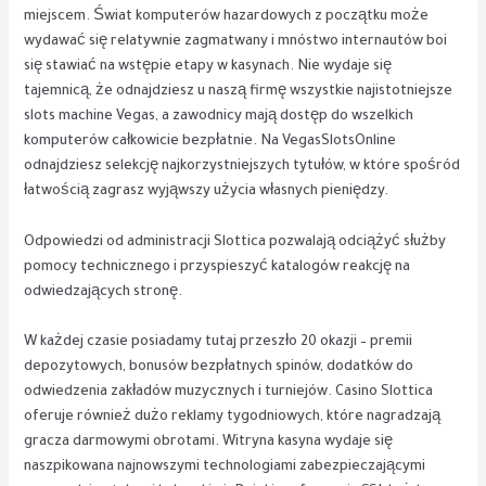
miejscem. Świat komputerów hazardowych z początku może
wydawać się relatywnie zagmatwany i mnóstwo internautów boi
się stawiać na wstępie etapy w kasynach. Nie wydaje się
tajemnicą, że odnajdziesz u naszą firmę wszystkie najistotniejsze
slots machine Vegas, a zawodnicy mają dostęp do wszelkich
komputerów całkowicie bezpłatnie. Na VegasSlotsOnline
odnajdziesz selekcję najkorzystniejszych tytułów, w które spośród
łatwością zagrasz wyjąwszy użycia własnych pieniędzy.
Odpowiedzi od administracji Slottica pozwalają odciążyć służby
pomocy technicznego i przyspieszyć katalogów reakcję na
odwiedzających stronę.
W każdej czasie posiadamy tutaj przeszło 20 okazji – premii
depozytowych, bonusów bezpłatnych spinów, dodatków do
odwiedzenia zakładów muzycznych i turniejów. Casino Slottica
oferuje również dużo reklamy tygodniowych, które nagradzają
gracza darmowymi obrotami. Witryna kasyna wydaje się
naszpikowana najnowszymi technologiami zabezpieczającymi