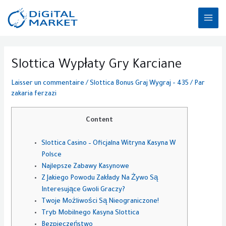
Aller
MAI
au
ME
contenu
Post
navigation
Slottica Wypłaty Gry Karciane
Laisser un commentaire
/
Slottica Bonus Graj Wygraj - 435
/ Par
zakaria ferzazi
Content
Slottica Casino – Oficjalna Witryna Kasyna W
Polsce
Najlepsze Zabawy Kasynowe
Z Jakiego Powodu Zakłady Na Żywo Są
Interesujące Gwoli Graczy?
Twoje Możliwości Są Nieograniczone!
Tryb Mobilnego Kasyna Slottica
Bezpieczeństwo