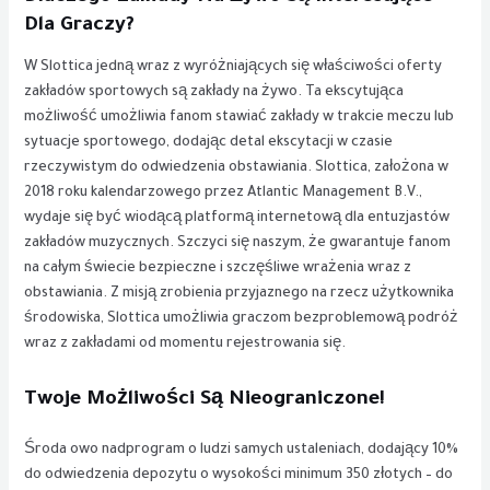
Dla Graczy?
W Slottica jedną wraz z wyróżniających się właściwości oferty
zakładów sportowych są zakłady na żywo. Ta ekscytująca
możliwość umożliwia fanom stawiać zakłady w trakcie meczu lub
sytuacje sportowego, dodając detal ekscytacji w czasie
rzeczywistym do odwiedzenia obstawiania. Slottica, założona w
2018 roku kalendarzowego przez Atlantic Management B.V.,
wydaje się być wiodącą platformą internetową dla entuzjastów
zakładów muzycznych. Szczyci się naszym, że gwarantuje fanom
na całym świecie bezpieczne i szczęśliwe wrażenia wraz z
obstawiania. Z misją zrobienia przyjaznego na rzecz użytkownika
środowiska, Slottica umożliwia graczom bezproblemową podróż
wraz z zakładami od momentu rejestrowania się.
Twoje Możliwości Są Nieograniczone!
Środa owo nadprogram o ludzi samych ustaleniach, dodający 10%
do odwiedzenia depozytu o wysokości minimum 350 złotych – do