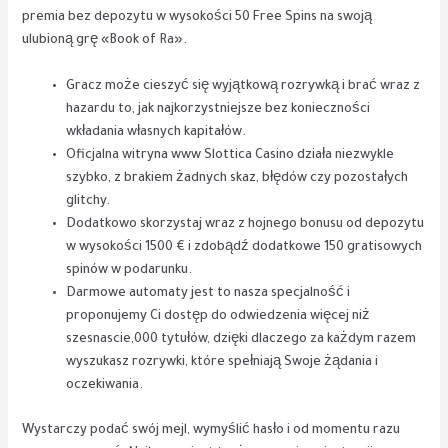
premia bez depozytu w wysokości 50 Free Spins na swoją
ulubioną grę «Book of Ra».
Gracz może cieszyć się wyjątkową rozrywką i brać wraz z
hazardu to, jak najkorzystniejsze bez konieczności
wkładania własnych kapitałów.
Oficjalna witryna www Slottica Casino działa niezwykle
szybko, z brakiem żadnych skaz, błędów czy pozostałych
glitchy.
Dodatkowo skorzystaj wraz z hojnego bonusu od depozytu
w wysokości 1500 € i zdobądź dodatkowe 150 gratisowych
spinów w podarunku.
Darmowe automaty jest to nasza specjalność i
proponujemy Ci dostęp do odwiedzenia więcej niż
szesnascie,000 tytułów, dzięki dlaczego za każdym razem
wyszukasz rozrywki, które spełniają Swoje żądania i
oczekiwania.
Wystarczy podać swój mejl, wymyślić hasło i od momentu razu