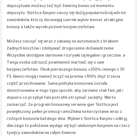
depozytuale możesz też być świetny bonus od momentu
depozytu. Slottica Kasyno cieszy się dużą popularnością wśród
zawodników, którzy doceniają szeroki wybór konsol, atrakcyjne
bonusy a także wysoki poziom bezpieczeństwa.
Możesz cieszyć się wraz z zabawy na automatach z brakiem
żadnych kosztów i zdobywać drogocenne doświadczenie.
Wszystkie dostępne darmowe rozrywki są legalne i grzecznie, a
Twoja osoba odrzucić powinieneś martwić się o swe
bezpieczeństwo. Obok pierwszego bonusu +200% i innego z 30
FS, klienci mogą również liczyć na premia +100% zbyt trzecia
część przechowanie. Sama polityka bonusowa została
skonstruowana w tego typu sposób, aby zarówno stali fani, jak i
dopiero co przybyli fani potrafili otrzymać zachęty. Warto
zaznaczyć, że program bonusowy serwisie gier Slottica jest
powiększony, pełen promocji i umożliwia na korzystanie wraz z
różnych bonusów każdego dnia. Wybierz Slottica Kasyno i odkryj,
dlaczego to położenie wydaje się być ulubionym kasynem na rzecz
tysięcy zawodników na całym świecie.