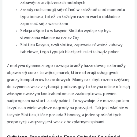
zabawę na urządzeniach mobilnych.
Zasady ruchu mogą się różnić w zależności od momentu
typu bonusu, toteż za każdym razem warto dokładnie
zapoznać się z warunkami.
Sekcja «Sport» w kasynie Slottika wydaje się być
stworzona właśnie na rzecz Cię.
Slottica Kasyno, czyli slotica, zapewnia również zabawy
tabelowe, tego typu jak blackjack, ruletka bądź poker.
Z motywu dynamicznego rozwoju branży hazardowej, na branży
objawia się coraz to więcej marek, które oferują usługi gwoli
graczy komputerów hazardowych. Mamy raz zbyt razem częściej
do czynienia wraz z sytuacją, podczas gdy to kasyna online oferują
własnym świeżym kontrahentom nie zaakceptować pewien
nadprogram na start, a cały pakiet. To wywołuje, że można potem
liczyć na o wiele większe nagrody na początek. Tak jest właśnie w
kasynie Slottica, które posiada 3 bonusy, a jeden spośród tych
propozycji związany jest wraz z bezpłatnymi spinami.