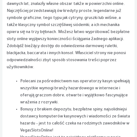
dawnych lat, znalazły własne obszar także w powierzchni online.
Najczęściej przedstawiają ów kredyty proste, legendarne już
symbole graficzne, tego typu jak cytryny, gruszki lub wiśnie, a
także klasyczny symbol szczęśliwej siódemki, a ich mechanika
opiera się na trzy bębnach. Możesz łatwo wypróbować bezpłatne
sloty online wyjąwszy konieczności ściągania żadnego aplikacji.
Zdobądź bieżący dostęp do odwiedzenia darmowej ruletki,
blackjacka, baccarata i innych konsol. Własciciel strony nie ponosi
odpowiedzialności zbyt sposób stosowania treści poprzez
użytkowników.
Polecani za pośrednictwem nas operatorzy kasyn spełniają
wszystkie wymogi branży hazardowego w internecie i
oferują graczom dobre, otwarte i wyjątkowo fascynujące
wrażenia z rozrywki.
Bonusy z brakiem depozytu, bezpłatne spiny, najsolidniejsi
dostawcy komputerów kasynowych i wiadomości ze świata
hazardu – jest to całość czeka na rodzimych zawodników w
VegasSlotsOnline!