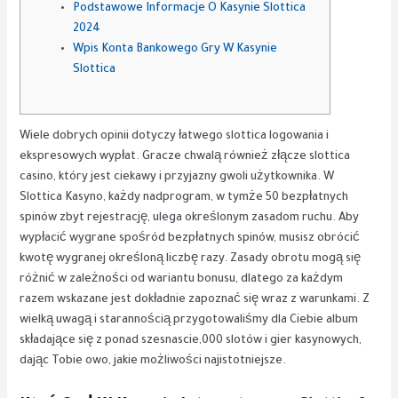
Podstawowe Informacje O Kasynie Slottica
2024
Wpis Konta Bankowego Gry W Kasynie
Slottica
Wiele dobrych opinii dotyczy łatwego slottica logowania i
ekspresowych wypłat. Gracze chwalą również złącze slottica
casino, który jest ciekawy i przyjazny gwoli użytkownika. W
Slottica Kasyno, każdy nadprogram, w tymże 50 bezpłatnych
spinów zbyt rejestrację, ulega określonym zasadom ruchu. Aby
wypłacić wygrane spośród bezpłatnych spinów, musisz obrócić
kwotę wygranej określoną liczbę razy. Zasady obrotu mogą się
różnić w zależności od wariantu bonusu, dlatego za każdym
razem wskazane jest dokładnie zapoznać się wraz z warunkami. Z
wielką uwagą i starannością przygotowaliśmy dla Ciebie album
składające się z ponad szesnascie,000 slotów i gier kasynowych,
dając Tobie owo, jakie możliwości najistotniejsze.