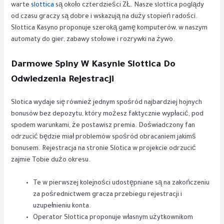
warte
slottica
są około czterdzieści ZŁ. Nasze slottica poglądy
od czasu graczy są dobre i wskazują na duży stopień radości.
Slottica Kasyno proponuje szeroką gamę komputerów, w naszym
automaty do gier, zabawy stołowe i rozrywki na żywo.
Darmowe Spiny W Kasynie Slottica Do
Odwiedzenia Rejestracji
Slotica wydaje się również jednym spośród najbardziej hojnych
bonusów bez depozytu, który możesz faktycznie wypłacić, pod
spodem warunkami, że postawisz premia. Doświadczony fan
odrzucić będzie miał problemów spośród obracaniem jakimś
bonusem. Rejestracja na stronie Slotica w projekcie odrzucić
zajmie Tobie dużo okresu.
Te w pierwszej kolejności udostępniane są na zakończeniu
za pośrednictwem gracza przebiegu rejestracji i
uzupełnieniu konta.
Operator Slottica proponuje własnym użytkownikom