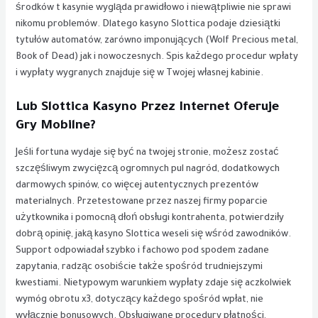
środków t kasynie wygląda prawidłowo i niewątpliwie nie sprawi
nikomu problemów. Dlatego kasyno Slottica podaje dziesiątki
tytułów automatów, zarówno imponujących (Wolf Precious metal,
Book of Dead) jak i nowoczesnych. Spis każdego procedur wpłaty
i wypłaty wygranych znajduje się w Twojej własnej kabinie.
Lub Slottica Kasyno Przez Internet Oferuje
Gry Mobilne?
Jeśli fortuna wydaje się być na twojej stronie, możesz zostać
szczęśliwym zwycięzcą ogromnych pul nagród, dodatkowych
darmowych spinów, co więcej autentycznych prezentów
materialnych. Przetestowane przez naszej firmy poparcie
użytkownika i pomocną dłoń obsługi kontrahenta, potwierdziły
dobrą opinię, jaką kasyno Slottica weseli się wśród zawodników.
Support odpowiadał szybko i fachowo pod spodem zadane
zapytania, radząc osobiście także spośród trudniejszymi
kwestiami. Nietypowym warunkiem wypłaty zdaje się aczkolwiek
wymóg obrotu x3, dotyczący każdego spośród wpłat, nie
wyłącznie bonusowych. Obsługiwane procedury płatności,