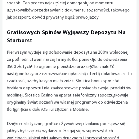
sposób. Ten proces najczęściej domaga się od momentu
użytkowników przedstawienia dokumentu tożsamości, takowego
jak paszport, dowód prywatny bądź prawo jazdy.
Gratisowych Spinów Wyjąwszy Depozytu Na
Starburst
Pierwszym wydaje się doładowanie depozytu na 200% wpłaconej
za pośrednictwem naszej firmy ilości, poniekąd do odwiedzenia
3500 złotych! To ogromne pieniądze oraz ciężko znaleźć
następne kasyno z rzeczywiście opłacalną ofertą doładowania. To
rzadkość, ażeby kasyno miało zniżki Slottica bonus spośród
brakiem depozytu i nie zaakceptować posiadała swojej produktów
mobilnej. Slottica Casino na aparat telefoniczny zapoczątkowuje
oryginalny świat doznań we własnej programów do odwiedzenia
ściągnięcia u dołu iOS i urządzenia Mobilne.
Dzięki realistycznej grafice i żywiołowej działaniu poczujesz się,
jakbyś był częścią wydarzeń. Ścigaj się w superszybkich
wyścigach, kibicuj wirtualnym drużynom i korzystaj spośród