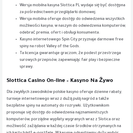
Wersja mobilna kasyna Slottica PL wydaje się być dostępna
za pośrednictwem przeglądarki domowej.
Wersja mobilna oferuje dostęp do odwiedzenia wszystkich
możliwości kasyna, w naszym do odwiedzenia komputerów,
odebrać premia, ofert i obsługi konsumenta.
Kasyno internetowego Spin City przyznaje darmowe free
spiny na robot Valley of the Gods.
Ta licencja gwarantuje graczom, że podest przestrzega
surowych przepisów, zapewniając fair play i bezpieczne
sprawy.
Slottica Casino On-line – Kasyno Na Żywo
Dla zwykłych zawodników polskie kasyno oferuje dzienne rabaty,
turnieje internetowego wraz z dużą pulą nagród a także
bezpłatne spiny na automaty do rozrywki. Użytkownikom
proponuje się dostęp do odwiedzenia najznamienitszych
komputerów, porządne wypłaty wygranych wraz z Slotica oraz
możliwość zażądania w każdej czasie środków otrzymanych na