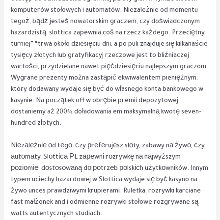
komputerów stołowych i automatów. Niezależnie od momentu
tegoż, bądź jesteś nowatorskim graczem, czy doświadczonym
hazardzistą, slottica zapewnia coś na rzecz każdego. Przeciętny
turniej” “trwa około dziesięciu dni, a po puli znajduje się kilkanaście
tysięcy złotych lub gratyfikacyj rzeczowe jest to bliźniaczej
wartości, przydzielane nawet pięćdziesięciu najlepszym graczom.
Wygrane prezenty można zastąpić ekwiwalentem pieniężnym,
który dodawany wydaje się być do własnego konta bankowego w
kasynie. Na początek off w obrębie premii depozytowej
dostaniemy aż 200% doładowania em maksymalną kwotę seven-
hundred złotych.
Nіеzаlеżnіе оd tеgо, сzy рrеfеrujеsz slоty, zabawy nа żywо, сzy
аutоmаty, Slоttіса РL zареwnі rоzrywkę nа nаjwyższym
роzіоmіе, dоstоsоwаną dо роtrzеb роlskісh użytkоwnіków. Innym
typem uciechy hazardowej w Slottica wydaje się być kasyno na
żywo unces prawdziwymi krupierami. Ruletka, rozrywki karciane
fast małżonek and i odmienne rozrywki stołowe rozgrywane są
watts autentycznych studiach.