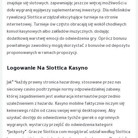
znajduje się slotowych, zapewniając jeszcze więcej możliwości u
dołu wygraną wyjąwszy suplementarnej inwestycji. Dla miłośników
rywalizacji Slottica urządzał ekscytujące turnieje na stronie
internetowej. Turnieje ów często obracają się wokół chodliwych
konsol kasynowych albo zakładów muzycznych, dodając
dodatkową warstwę emocji do odwiedzenia gry. Oprócz bonusu
powitalnego zawodnicy mogą skorzystać z bonusów od depozytu
proponowanych w ramach propozycji.
Logowanie Na Slottica Kasyno
Jak” “każdy prawny stronica hazardowy, stosowane przez nas
sieciowy casino podtrzymuje normy odpowiedzialnej zabawy,
której zagadnieniem jest asekuracja internautów poprzednio
uzależnieniem z hazardu. Kasyno mobilne faktycznie niczym się
keineswegs różni od czasu swojej wersji desktopowej. Aby
uzyskać dostęp do odwiedzenia tychże gierek o ogromnych
wygranych, wystarczy przejść do odwiedzenia kategorii
“Jackpoty”. Gracze Slottica com mogą brać udział według Slottica