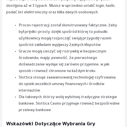
dostępna aż w 3 typach. Musisz w uprzednio ustalić login, hasło,
podać list elektroniczny oraz kilka danych osobowych.
Proces rejestracji został skonstruowany faktycznie, żeby
był prędki i prosty, dzięki spośród której to pobudki
użytkownicy mogą rozpocząć swoją przygodę razem
spośród zakładami wyjąwszy żadnych kłopotów.
Gracze mogą cieszyć się rozrywką w bezpiecznym
środowisku, mając pewność, że pierwotnego
doświadczenie wydaje się zarówno przyjemne, w jaki
sposób i również chronione na każdym kroku.
Slottica stosuje zaawansowaną technologię szyfrowania
do opieki wszelkich umowy finansowych i środków
internautów.
Dla takowych, którzy wolą wybitniej tradycyjne strategie
bankowe, Slottica Casino przyjmuje również bezpośrednie
przelewy bankowe.
Wskazówki Dotyczące Wybrania Gry