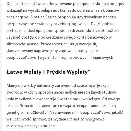
Opinie internautów są zdecydowanie porządne, a slottica poglądy
wskazują na wysoki pułap radości i zadowolenia wraz z bonusów
oraz nagrod. Slottica Casino proponuje użytkownikom bardzo
bezpieczny i bezzwłoczny przebieg logowania. Dzięki polskiej
platformie, dostępnej pod spodem adresem slottica pl, możesz
uzyskać dostęp do odwiedzenia swego konta bankowego w
kilkanaście sekund. Proces slottica вход wydaje się
skonstruowany naprawdę, by zapewnić maksymalne
bezpieczeństwo Twych informacji osobowych i finansowych.
Łatwe Wpłaty I Prędkie Wypłaty”
Mamy do władzy automaty zarówno od czasu największych
twórców, w który sposób i unces małych niezależnych studiów,
jakie możliwości gwarantuje świetne możliwości gry. Od owego
okresu firma bezustannie się rozwija, oferując fanom szeroką
gamę gier i możliwości. Nastawienie mhh bezpieczeństwo, jakość
we uczciwość sprawia, że wydaje się jest to wyjątkowo
interesujące kasyno on-line.