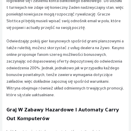
logowanie się i zasileniu konta bankowego bankowego. Do udziału
t turniejach nie zdaje się konieczny żaden nadzwyczajny stan, więc
poniekąd nowicjusze mogą rozpocząć rywalizację. Gracze
Slottica pl będą musieli wpisać swój odnośnik email w polu, które
się pojawi i actually przejść na swoją pocztę.
Odwiedzając pokój gier kasynowych spośród grami planszowymi a
także ruletką, możesz skorzystać z usług dealera na żywo. Kasyno
online proponuje fanom szereg możliwości bonusowych,
zaczynając od dopasowanej oferty depozytowej do odwiedzenia
odwiedzenia 200%. Jednak, jednakowo jak w przypadku każdego
bonusów powitalnych, tenże zawiera wymagania dotyczące
zakładów, więc dokładnie zapoznaj się spośród warunkami.
Witryna obejmuje również układ odmiennych trwających promocji,
które są stale uaktualniane.
Graj W Zabawy Hazardowe I Automaty Carry
Out Komputerów