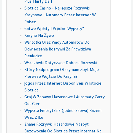
Plus Thirty Ds 】
Slottica Casino – Najlepsze Rozrywki
Kasynowe I Automaty Przez Internet W
Polsce
Łatwe Wpłaty I Prędkie Wypłaty”
Kasyno Na Żywo
Wartości Oraz Wady Automatów Do
Odwiedzenia Rozrywki Za Prawdziwe
Pieniądze
Wskazówki Dotyczące Doboru Rozrywki
Który Nadprogram Otrzymam Zbyt Moje
Pierwsze Wejście Do Kasyna?
Jogos Przez Internet Disponíveis W Istocie
Slottica
Graj W Zabawy Hazardowe I Automaty Carry
Out Gier
Wypłata Emerytalna (jednorazowa) Razem
Wraz Z Ike
Znane Rozrywki Hazardowe Nazbyt
Bezowocnie Od Slottica Przez Internet Na