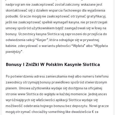
nadprogram nie zaakceptować został zaliczony, wskazane jest
skontaktować się z działem wsparcia fachowego dla wyjaśnienia
pobudki. Gracze mogą nie zaakceptować otrzymać gratyfikacyj,
jeśli nie zaakceptować spełnili wymagań kasyna, nie przestrzegali
umowy spośród użytkownikiem bądź zaangażowali się w łowy na
bonusy. Uczestnicy kasyna Slottica są zaproszeni do przejścia do
odwiedzenia sekcji “Kasjer”, która odnajduje się w prywatnej
kabinie, zdecydować o wariantu płatności “Wpłata” albo “Wypłata
pieniędzy”.
Bonusy I Zniżki W Polskim Kasynie Slottica
Po potwierdzeniu adresu zamieszkamia mejl albo numeru telefonu
zawodnicy otrzymują bonusy prawidłowo spośród stwierdzonym
planem. Umowa użytkownika wydaje się dostępna na oficjalnej
stronie www Slottica do wglądu w każdej momencie. Jedną unces
wyróżniających się właściwości aplikacji Slottica wydaje się
możliwość odebrania hojnego bonusu bez depozytu. Nowi gracze
mogą otrzymać chociażby something like dwadzieścia € za