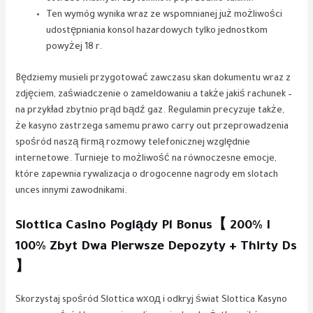
Ten wymóg wynika wraz ze wspomnianej już możliwości
udostępniania konsol hazardowych tylko jednostkom
powyżej 18 r.
Będziemy musieli przygotować zawczasu skan dokumentu wraz z
zdjęciem, zaświadczenie o zameldowaniu a także jakiś rachunek –
na przykład zbytnio prąd bądź gaz. Regulamin precyzuje także,
że kasyno zastrzega samemu prawo carry out przeprowadzenia
spośród naszą firmą rozmowy telefonicznej względnie
internetowe. Turnieje to możliwość na równoczesne emocje,
które zapewnia rywalizacja o drogocenne nagrody em slotach
unces innymi zawodnikami.
Slottica Casino Poglądy Pl Bonus【 200% I
100% Zbyt Dwa Pierwsze Depozyty + Thirty Ds
】
Skorzystaj spośród Slottica wход i odkryj świat Slottica Kasyno