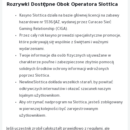
Rozrywki Dostępne Obok Operatora Slottica
Kasyno Slottica działa na bazie głównej licencji na zabawy
hazardowe nr 5536/JAZ, wydanej przez Curacao Sieć
Gaming Relationship (CIGA).
Przez cały rok kasyno prowadzi specjalistyczne promocje,
które pokrywają się wspólnie z świętami i ważnymi
wydarzeniami.
Twoje informacje dla osób fizycznych są uważane w
charakterze poufne i zabezpieczone zbytnio pomocą
solidnych środków ochrony informacji wdrożonych
poprzez Slottica.
NewlineSlottica dokłada wszelkich starań, by powitać
odkrywczych internautów i okazać szacunek naszym
lojalnym użytkownikom.
Aby otrzymać nadprogram na Slottica, jesteś zobligowany
w pierwszej kolejności być zarejestrowanym
użytkownikiem.
Jeśli uczestnik zrobił całokształt prawidłowo z regułami, ale