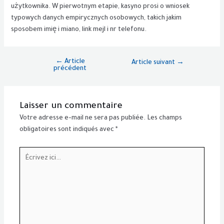
użytkownika. W pierwotnym etapie, kasyno prosi o wniosek
typowych danych empirycznych osobowych, takich jakim
sposobem imię i miano, link mejl i nr telefonu.
←
Article
Article suivant
→
précédent
Laisser un commentaire
Votre adresse e-mail ne sera pas publiée.
Les champs
obligatoires sont indiqués avec
*
Écrivez
ici…