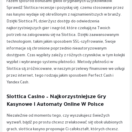
razem spośród bonusami gwoli oryginalnych użytkowników.
Sprawdź Slottica recenzje i pozyskaj się, czemu stosowane przez
nas kasyno wydaje się określonym z najznamienitszych w branży.
Dzięki Slottica PL dzierżysz dostęp do odwiedzenia
najkorzystniejszych gier i nagród, które czekają na Twoich
potrzeb na zalogowaniu się na Slottica. Dzięki zaawansowanym
technologiom, takim jakim sposobem SSL-szyfrowanie, Swoje
informacje są chronione poprzednio nieautoryzowanym
dostępem. Czas wypłaty zależy z różnych czynników, w tym kolejki
wypłat i wybranego systemu płatności. Metody płatności w
Slottica są zróżnicowane, w naszym przelewy finansowe we usługi
przez internet, tego rodzaju jakim sposobem Perfect Cash i
Yandex Cash.
Slottica Casino – Najkorzystniejsze Gry
Kasynowe I Automaty Online W Polsce
Niezależnie od momentu tego, czy wyszukujesz świeżych
wyzwań, bądź po prostu chcesz zrelaksować się obok ulubionych
grach, slottica kasyno proponuje Ci całokształt, których chcesz.