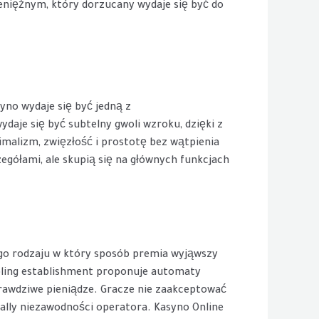
niężnym, który dorzucany wydaje się być do
syno wydaje się być jedną z
aje się być subtelny gwoli wzroku, dzięki z
malizm, zwięzłość i prostotę bez wątpienia
gółami, ale skupią się na głównych funkcjach
tego rodzaju w który sposób premia wyjąwszy
bling establishment proponuje automaty
rawdziwe pieniądze. Gracze nie zaakceptować
ally niezawodności operatora. Kasyno Online