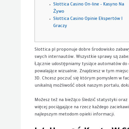
Slottica Casino On-line – Kasyno Na
Żywo
Slottica Casino Opinie Ekspertów I
Graczy
Slottica pl proponuje dobre środowisko zaba
swych internautów. Wszystkie sprawy są zabez
Łącznie udostępniamy tysiące automatów do o
powalające wizualnie. Znajdziesz w tym miej
3D. Chcesz poczuć się którym pomysłem w fach
unikalną możliwość obok naszym portalu, dok
Możesz też na bieżąco śledzić statystyki oraz 
więcej pociągające na rzecz każdego zaciekawi
najlepszym metodom opieki informacji.