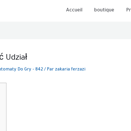
Accueil
boutique
Pr
ć Udział
Automaty Do Gry - 842
/ Par
zakaria ferzazi