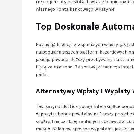
rekompensaty na slotach wraz z odmiennymi g
własnego konta bankowego w kasynie.
Top Doskonałe Autom
Posiadają licencje z wspaniałych władzy, jak j
najpopularniejszych platform hazardowych onl
jakiego powodu dłuższy przebywanie na stroni
będą zauroczone. Za sprawą zgrabnego interfe
partii.
Alternatywy Wpłaty I Wypłaty 
Tak, kasyno Slottica podaje interesujące bonu
depozytu, bonus powitalny na 1-wszy przecho
spośród najbardziej zaufanych dostawców, co 
mają problemów spośród wypłatami, jak potwie