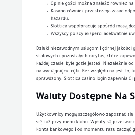
Opinie gości można znaleźć również na
Kasyno również przestrzega zasad odpow
hazardu.
Slottica współpracuje spośród masą do
Wszyscy polscy eksperci adekwatnie uwa
Dzięki niezawodnym usługom i górnej jakości g
stołowych i pozostałych rarytas, które zapewn
każdej czasie, byle gdzie jesteś. Niezależnie o
na wyciągnięcie ręki. Bez względu na jest to, 
sprawdzony. Slottica casino login zapewnia C
Waluty Dostępne Na St
Użytkownicy mogą szczegółowo zapoznać się ze
się tuż przy menu klubu. Wpłaty są przetwarz
konta bankowego i od momentu razu zacząć g