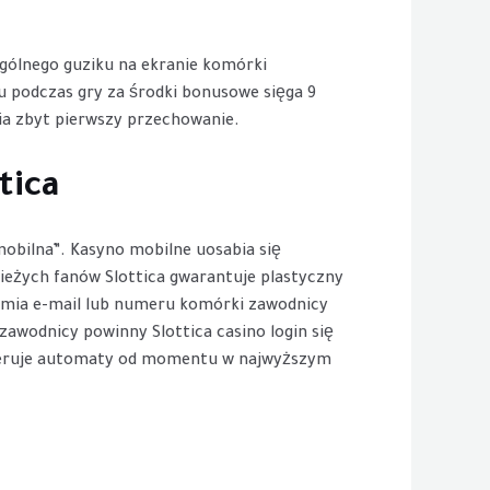
gólnego guziku na ekranie komórki
 podczas gry za środki bonusowe sięga 9
ia zbyt pierwszy przechowanie.
tica
 mobilna”. Kasyno mobilne uosabia się
ieżych fanów Slottica gwarantuje plastyczny
kamia e-mail lub numeru komórki zawodnicy
wodnicy powinny Slottica casino login się
 oferuje automaty od momentu w najwyższym