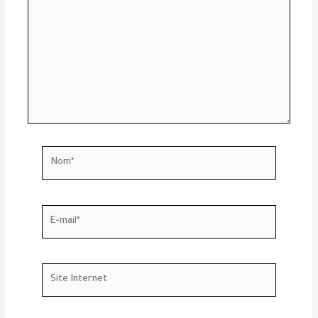
Nom*
E-
mail*
Site
Internet