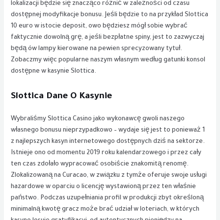
lokalizacji będzie się znacząco różnić w zależności od czasu
dostępnej modyfikacje bonusu. Jeśli będzie to na przykład Slottica
10 euro w istocie deposit, owo będziesz mógł sobie wybrać
faktycznie dowolną grę, a jeśli bezpłatne spiny, jest to zazwyczaj
będą ów lampy kierowane na pewien sprecyzowany tytuł.
Zobaczmy więc popularne naszym własnym według gatunki konsol
dostępne w kasynie Slottica.
Slottica Dane O Kasynie
Wybraliśmy Slottica Casino jako wykonawcę gwoli naszego
własnego bonusu nieprzypadkowo – wydaje się jest to ponieważ 1
z najlepszych kasyn internetowego dostępnych dziś na sektorze.
Istnieje ono od momentu 2019 roku kalendarzowego i przez cały
ten czas zdołało wypracować osobiście znakomitą renomę.
Zlokalizowaną na Curacao, w związku z tymże oferuje swoje usługi
hazardowe w oparciu o licencję wystawioną przez ten właśnie
państwo. Podczas uzupełniania profil w produkcji zbyt określoną
minimalną kwotę gracz może brać udział w loteriach, w których