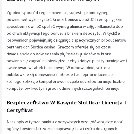
Zgodnie spośród regulaminem tej sugestii promocyjnej,
powinieneś wykorzystać środki bonusowe bądź free spiny jakim
sposobem również spełnić wymóg aliansu w ciągu kilkunastu dób
od chwili aktywacji tego bonusu z brakiem depozytu. W tychże
losowaniach pojawiają się osiągnięcia specyficznych producentów
partnerskich Slotica casino. Graczom oferuje się od czasu
dwadzieścia do odwiedzenia pięćdziesiąt slotów, w które
powinno się zagrać na pieniądze, żeby zdobyć punkty turniejowe i
awansować w tabeli turniejowej. W odpowiedniej sektora
publikowane są doniesienia o okresie turnieju, producencie,
którego aplikacje komputerowe rozpala udział po turnieju, liczbie
komputerów, kwoty nagród i odmiennych szczegółach turnieju.
Bezpieczeństwo W Kasynie Slottica: Licencja I
Certyfikat
Nasz opis w tymże punktu z oczywistych względów będzie dość
ogólny, bowiem faktycznie naprawdę lista i cyfra dostępnych