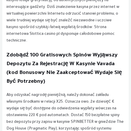
kasyno losuje gratyfikacyj, od autentycznych pieniędzy na
interesujące gadżety. Dziś znalezienie kasyna przez internet w
wirtualnej powierzchni Internetu odrzucić stanowi problemu, o
wiele trudniej wydaje się być znaleźć niezawodne i uczciwe
kasyno spośród szybką i łatwą wypłatą środków. Strona
internetowa Slottica casino pl dysponuje całodobowe pomoc
techniczne.
Zdobądź 100 Gratisowych Spinów Wyjąwszy
Depozytu Za Rejestrację W Kasynie Vavada
(kod Bonusowy Nie Zaakceptować Wydaje Się
Być Potrzebny)
Aby odzyskać nagrodę pieniężną, należy dokonać zakładu
własnymi środkami w relacji X25. Oznacza owo, że dziesięć €
wydaje się być dostępne do odwiedzenia wypłaty wówczas na
obstawieniu 220 € pod automatach. Dostać 150 bezpłatne spiny
bez depozytu przy zapisu w kasynie SPINBETTER w gnieździe The
Dog House (Pragmatic Play), korzystając spośród systemu