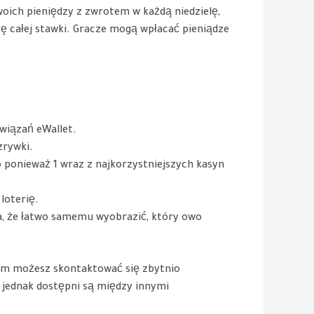
oich pieniędzy z zwrotem w każdą niedzielę,
ę całej stawki. Gracze mogą wpłacać pieniądze
wiązań eWallet.
zrywki.
 ponieważ 1 wraz z najkorzystniejszych kasyn
loterię.
, że łatwo samemu wyobrazić, który owo
rem możesz skontaktować się zbytnio
 jednak dostępni są między innymi