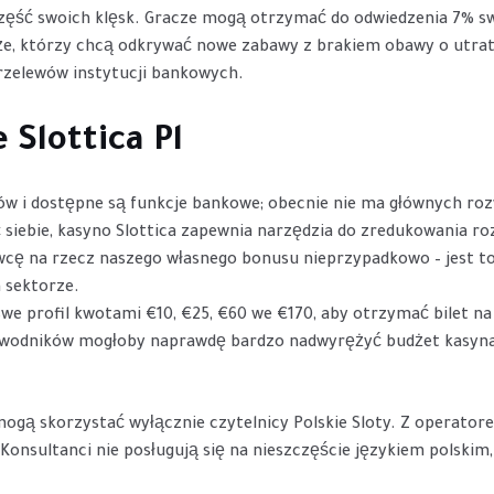
zęść swoich klęsk. Gracze mogą otrzymać do odwiedzenia 7% sw
że, którzy chcą odkrywać nowe zabawy z brakiem obawy o utrat
rzelewów instytucji bankowych.
Slottica Pl
ów i dostępne są funkcje bankowe; obecnie nie ma głównych roz
ć siebie, kasyno Slottica zapewnia narzędzia do zredukowania ro
wcę na rzecz naszego własnego bonusu nieprzypadkowo – jest to
 sektorze.
e profil kwotami €10, €25, €60 we €170, aby otrzymać bilet na 
awodników mogłoby naprawdę bardzo nadwyrężyć budżet kasyna
ogą skorzystać wyłącznie czytelnicy Polskie Sloty. Z operato
nsultanci nie posługują się na nieszczęście językiem polskim,
.