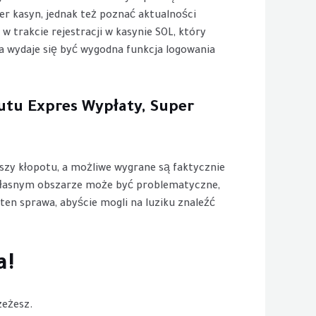
r kasyn, jednak też poznać aktualności
trakcie rejestracji w kasynie SOL, który
wydaje się być wygodna funkcja logowania
utu Expres Wypłaty, Super
szy kłopotu, a możliwe wygrane są faktycznie
e własnym obszarze może być problematyczne,
en sprawa, abyście mogli na luziku znaleźć
a!
zeżesz.