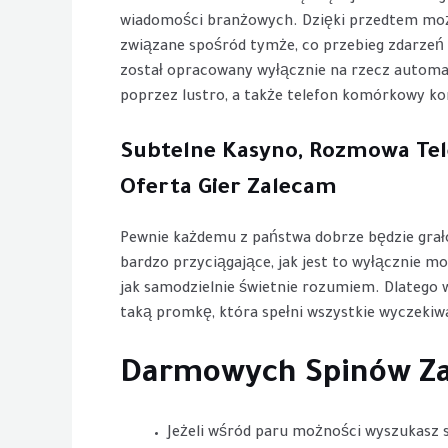
wiadomości branżowych. Dzięki przedtem można
związane spośród tymże, co przebieg zdarzeń 
został opracowany wyłącznie na rzecz autom
poprzez lustro, a także telefon komórkowy 
Subtelne Kasyno, Rozmowa Tel
Oferta Gier Zalecam
Pewnie każdemu z państwa dobrze będzie grało
bardzo przyciągające, jak jest to wyłącznie 
jak samodzielnie świetnie rozumiem. Dlatego 
taką promkę, która spełni wszystkie wyczekiw
Darmowych Spinów Za 
Jeżeli wśród paru możności wyszukasz 