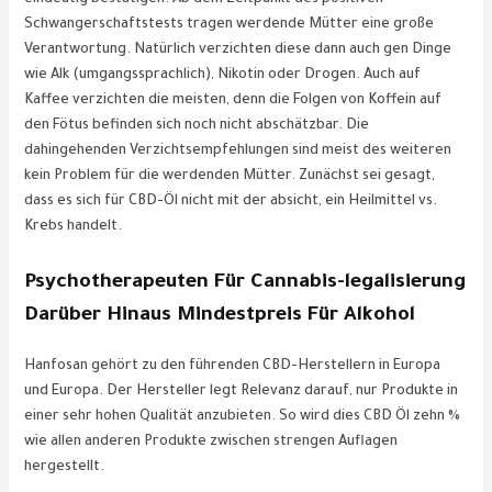
eindeutig bestätigen. Ab dem Zeitpunkt des positiven
Schwangerschaftstests tragen werdende Mütter eine große
Verantwortung. Natürlich verzichten diese dann auch gen Dinge
wie Alk (umgangssprachlich), Nikotin oder Drogen. Auch auf
Kaffee verzichten die meisten, denn die Folgen von Koffein auf
den Fötus befinden sich noch nicht abschätzbar. Die
dahingehenden Verzichtsempfehlungen sind meist des weiteren
kein Problem für die werdenden Mütter. Zunächst sei gesagt,
dass es sich für CBD-Öl nicht mit der absicht, ein Heilmittel vs.
Krebs handelt.
Psychotherapeuten Für Cannabis-legalisierung
Darüber Hinaus Mindestpreis Für Alkohol
Hanfosan gehört zu den führenden CBD-Herstellern in Europa
und Europa. Der Hersteller legt Relevanz darauf, nur Produkte in
einer sehr hohen Qualität anzubieten. So wird dies CBD Öl zehn %
wie allen anderen Produkte zwischen strengen Auflagen
hergestellt.