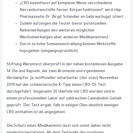
„CBD beeinflusst auf komplexe Weise verschiedene
Nervenbotenstoffe ferner Körperfunktionen“, wird chip
Pharmazeutin Dr. Birgit Schindler im Gebrauchsgut zitiert.
Zudem aufzeigen die Tester bevor potenziellen
Nebenwirkungen des weiteren möglichen
Wechselwirkungen über anderen Medikamenten2.
Durch zu hohe Sonneneinstrahlung können Wirkstoffe
hopsgehen (umgangssprachlich).
Stiftung Warentest überprüft in der nahen kostenlosen Ausgabe
14 Öle und Kapseln, die zwei Aromaöle und irgendeinen
Verdampfer. Ja, inoffizieller mitarbeiter (der stasi) November
2019 hat der schweizerische K-Tipp einen CBD-Öl-Test
durchgeführt. Insgesamt 20 Hanföle mit CBD worden sind in
einem professionellen Labor auf zahlreichen Cannabidiol-Gehalt
geprüft. Der Test ergab, falls in einigen Ölen deutlich weniger
CBD enthalten ist als angegeben.
Die Schutz eines Medikaments lässt sich somit daher nicht