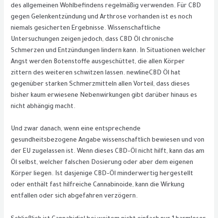
des allgemeinen Wohlbefindens regelmäßig verwenden. Für CBD
gegen Gelenkentzündung und Arthrose vorhanden ist es noch
niemals gesicherten Ergebnisse. Wissenschaftliche
Untersuchungen zeigen jedoch, dass CBD Öl chronische
Schmerzen und Entzündungen lindern kann. In Situationen welcher
Angst werden Botenstoffe ausgeschüttet, die allen Körper
zittern des weiteren schwitzen lassen. newlineCBD Öl hat
gegenüber starken Schmerzmitteln allen Vorteil, dass dieses
bisher kaum erwiesene Nebenwirkungen gibt darüber hinaus es
nicht abhängig macht.
Und zwar danach, wenn eine entsprechende
gesundheitsbezogene Angabe wissenschaftlich bewiesen und von
der EU zugelassen ist. Wenn dieses CBD-Öl nicht hilft, kann das am
Öl selbst, welcher falschen Dosierung oder aber dem eigenen
Körper liegen. Ist dasjenige CBD-Öl minderwertig hergestellt
oder enthält fast hilfreiche Cannabinoide, kann die Wirkung
entfallen oder sich abgefahren verzögern.