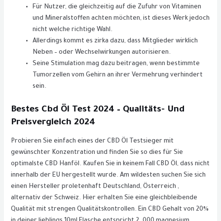
Für Nutzer, die gleichzeitig auf die Zufuhr von Vitaminen
und Mineralstoffen achten möchten, ist dieses Werk jedoch
nicht welche richtige Wahl.
Allerdings kommt es zirka dazu, dass Mitglieder wirklich
Neben – oder Wechselwirkungen autorisieren.
Seine Stimulation mag dazu beitragen, wenn bestimmte
Tumorzellen vom Gehirn an ihrer Vermehrung verhindert
sein.
Bestes Cbd Öl Test 2024 – Qualitäts- Und
Preisvergleich 2024
Probieren Sie einfach eines der CBD Öl Testsieger mit
gewünschter Konzentration und finden Sie so dies für Sie
optimalste CBD Hanföl. Kaufen Sie in keinem Fall CBD Öl, dass nicht
innerhalb der EU hergestellt wurde. Am wildesten suchen Sie sich
einen Hersteller proletenhaft Deutschland, Österreich ,
alternativ der Schweiz. Hier erhalten Sie eine gleichbleibende
Qualität mit strengen Qualitätskontrollen. Ein CBD Gehalt von 20%
in deiner lieblings 10ml Flasche entspricht 2. 000 magnesium