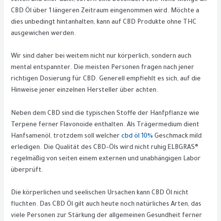
CBD Öl über 1 längeren Zeitraum eingenommen wird. Möchte a
dies unbedingt hintanhalten, kann auf CBD Produkte ohne THC
ausgewichen werden.
Wir sind daher bei weitem nicht nur körperlich, sondern auch
mental entspannter. Die meisten Personen fragen nach jener
richtigen Dosierung für CBD. Generell empfiehlt es sich, auf die
Hinweise jener einzelnen Hersteller über achten.
Neben dem CBD sind die typischen Stoffe der Hanfpflanze wie
Terpene ferner Flavonoide enthalten. Als Trägermedium dient
Hanfsamenöl, trotzdem soll welcher
cbd öl 10%
Geschmack mild
erledigen. Die Qualität des CBD-Öls wird nicht ruhig ELBGRAS®
regelmäßig von seiten einem externen und unabhängigen Labor
überprüft.
Die körperlichen und seelischen Ursachen kann CBD Öl nicht
fluchten. Das CBD Öl gilt auch heute noch natürliches Arten, das
viele Personen zur Stärkung der allgemeinen Gesundheit ferner