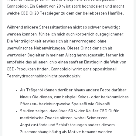
Cannabidiol. Ein Gehalt von 20 % ist stark hochdosiert und macht
welche CBD Öl 20 Testsieger zu dem der beliebtesten Hanföle.
Während mildere Stresssituationen nicht so schwer bewältigt
werden konnten, fühlte ich mich auch körperlich ausgeglichener.
Die Verträglichkeit erwies sich als hervorragend, ohne
unerwünschte Nebenwirkungen. Dieses Öl hat der sich als
wertvoller Begleiter in meinem Alltag herausgestellt, ferner ich
empfehle das all jenen, chip einen sanften Einstieg in die Welt von
CBD-Produkten finden. Cannabidiol wirkt ganz oppositionell
Tetrahydrocannabinol nicht psychoaktiv.
Als Trägeröl können darüber hinaus andere Fette darüber
hinaus Öle dienen, zum beispiel Kokos- oder herkömmliches
Pflanzen- beziehungsweise Speiseöl wie Olivenöl.
Studien zeigen, dass über 60 % der Käufer CBD Öl für
medizinische Zwecke nützen, wobei Schmerzen,
Angstzustände und Schlafstörungen anders diesem
Zusammenhang häufig als Motive benannt werden.