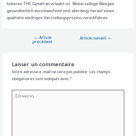
höheren THC Gehalt als erlaubt ist. Wobei selbige Mengen
gesundheitlich ausschweifend sind, allerdings herauf einen
qualitativ niedrigen Herstellungsprozess zurückführen.
←
Article
Article suivant
→
précédent
Laisser un commentaire
Votre adresse e-mail ne sera pas publiée.
Les champs
obligatoires sont indiqués avec
*
Écrivez
ici…