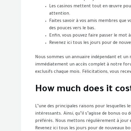
Les casinos mettent tout en œuvre pour 
attention.
Faites savoir à vos amis membres que vo
des pouces vers le bas.
Enfin, vous pouvez faire passer le mot à
Revenez ici tous les jours pour de nouve
Nous sommes un annuaire indépendant et un rév
immédiatement un accès complet à notre for
exclusifs chaque mois. Félicitations, vous rec
How much does it cos
L’une des principales raisons pour lesquelles le
intéressants. Ainsi, qu’il s’agisse de bonus ou 
préférés. Nous mettons régulièrement à jour c
Revenez ici tous les jours pour de nouveaux bo