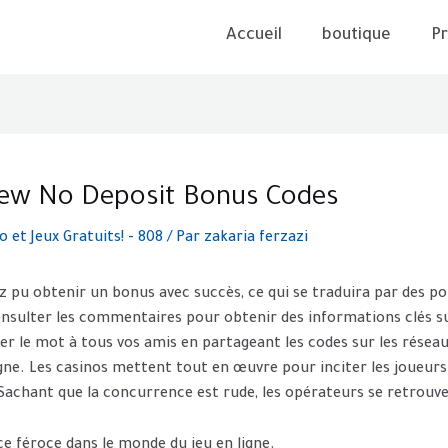
Accueil
boutique
Pr
New No Deposit Bonus Codes
 et Jeux Gratuits! - 808
/ Par
zakaria ferzazi
 pu obtenir un bonus avec succès, ce qui se traduira par des pou
onsulter les commentaires pour obtenir des informations clés s
 le mot à tous vos amis en partageant les codes sur les réseaux 
ne. Les casinos mettent tout en œuvre pour inciter les joueurs à
Sachant que la concurrence est rude, les opérateurs se retrouve
nce féroce dans le monde du jeu en ligne.