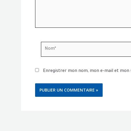
Nom*
Enregistrer mon nom, mon e-mail et mon 