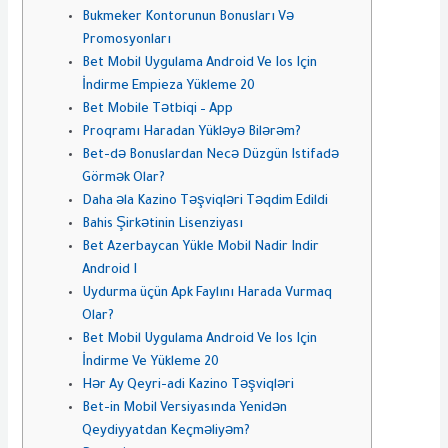
Bukmeker Kontorunun Bonusları Və
Promosyonları
Bet Mobil Uygulama Android Ve Ios Için
İndirme Empieza Yükleme 20
Bet Mobile Tətbiqi – App
Proqramı Haradan Yükləyə Bilərəm?
Bet-də Bonuslardan Necə Düzgün Istifadə
Görmək Olar?
Daha əla Kazino Təşviqləri Təqdim Edildi
Bahis Şirkətinin Lisenziyası
Bet Azerbaycan Yükle Mobil Nadir Indir
Android I
Uydurma üçün Apk Faylını Harada Vurmaq
Olar?
Bet Mobil Uygulama Android Ve Ios Için
İndirme Ve Yükleme 20
Hər Ay Qeyri-adi Kazino Təşviqləri
Bet-in Mobil Versiyasında Yenidən
Qeydiyyatdan Keçməliyəm?