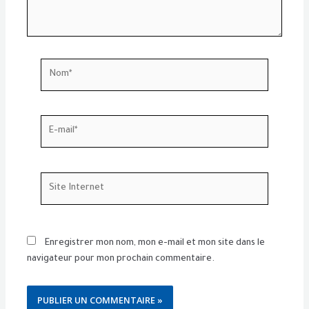
Nom*
E-
mail*
Site
Internet
Enregistrer mon nom, mon e-mail et mon site dans le
navigateur pour mon prochain commentaire.