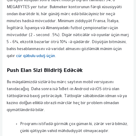
Quraşdırıldıqdan sonra 1xbet mobi proqram təminatı 94, 6
MEGABYTES yer tutur. Bukmeker kontorunun fərqli xüsusiyyəti
ondan ibarətdir ki, hər günəş mərc edə biləcəyiniz bir neçə
minutes hadisə mövcuddur. Minimum ziddiyyət Fransa, İtaliya,
İngiltərə, İspaniya və Almaniyadakı futbol çempionatları üçün
mövcuddur (2 – second . 5%). Digər nəticələr və oyunlar üçün marj
5 – 6%, ekzotik bazarlar ötrü 10% -ə qədərdir. Döyüşün bitməsini,
bahis hesablanmasını və varidat almasını gözləmək mənim üçün
qalır
cür qəbulu uduş üçün
.
Push Elan Sizi Bildiriş Edəcək
Bu məqaləmizdə sizlərə bu mərc saytının mobil versiyasını
tanıdacağıq. Daha sonra isə 1xBet-in Android və iOS ötrü olan
tətbiqlərinə baxış yetirəcəyik. Tətbiqlər səbəbindən idman və ya
kazino dolğun elliklə obrazli mərclər heç bir problem olmadan
qiymətləndirilə bilər.
Proqramı istifadə görmək çox güman ki, zərər verə bilməz,
çünki qətiyyən vahid məhdudiyyət olmayacaqdır.