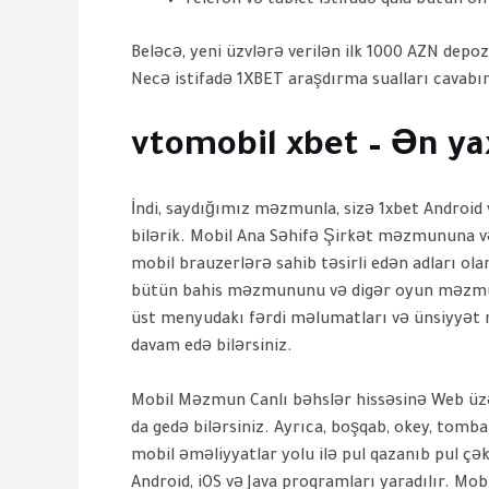
Telefon və tablet istifadə qala bütün əm
Beləcə, yeni üzvlərə verilən ilk 1000 AZN dep
Necə istifadə 1XBET araşdırma sualları cavabı
vtomobil xbet – Ən ya
İndi, saydığımız məzmunla, sizə 1xbet Android 
bilərik. Mobil Ana Səhifə Şirkət məzmununa və
mobil brauzerlərə sahib təsirli edən adları ola
bütün bahis məzmununu və digər oyun məzmunun
üst menyudakı fərdi məlumatları və ünsiyyət 
davam edə bilərsiniz.
Mobil Məzmun Canlı bəhslər hissəsinə Web üzəri
da gedə bilərsiniz. Ayrıca, boşqab, okey, tomb
mobil əməliyyatlar yolu ilə pul qazanıb pul çək
Android, iOS və Java proqramları yaradılır. Mob