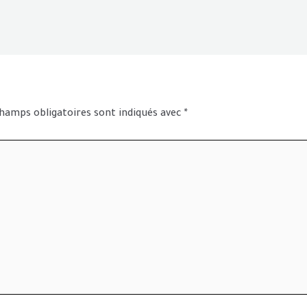
hamps obligatoires sont indiqués avec
*