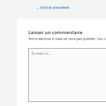
←
Article précédent
Laisser un commentaire
Votre adresse e-mail ne sera pas publiée.
Les c
Écrivez
ici…