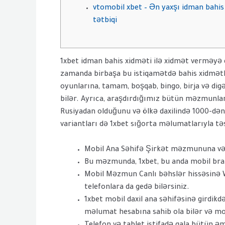
vtomobil xbet – Ən yaxşı idman bahis
tətbiqi
1xbet idman bahis xidməti ilə xidmət verməyə d
zamanda birbaşa bu istiqamətdə bahis xidmətlə
oyunlarına, tamam, boşqab, bingo, birja və di
bilər. Ayrıca, araşdırdığımız bütün məzmunlar
Rusiyadan olduğunu və ölkə daxilində 1000-dən
variantları də 1xbet sığorta məlumatlarıyla təsi
Mobil Ana Səhifə Şirkət məzmununa və a
Bu məzmunda, 1xbet, bu anda mobil brauz
Mobil Məzmun Canlı bəhslər hissəsinə We
telefonlara da gedə bilərsiniz.
1xbet mobil daxil ana səhifəsinə girdi
məlumat hesabına sahib ola bilər və mob