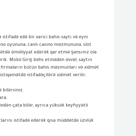
stifadə edə bir xarici bahis saytı və eyni
sino oyununa, canlı casino məzmununa, slot
mətdə əməliyyat edərək qar etmə şansınız ola
rik. Mobil Giriş bəhs etmədən əvvəl, saytın
ız firmaların bütün bahis məzmunları və xidmət
 istiqamətdə istifadəçilərə xidmət verilir.
bilərsiniz.
ara.
dən çata bilər, ayrıca yüksək keyfiyyətli
larını istifadə edərək qısa müddətdə üzvlük