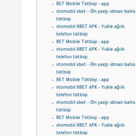
BET Mobile Tətbiqi – app
vtomobil xbet – Ən yaxşı idman bahis
tətbiqi
vtomobil XBET APK – Yukle ağıllı
telefon tətbiqi
BET Mobile Tətbiqi – app
vtomobil XBET APK – Yukle ağıllı
telefon tətbiqi
vtomobil xbet – Ən yaxşı idman bahis
tətbiqi
BET Mobile Tətbiqi – app
vtomobil XBET APK – Yukle ağıllı
telefon tətbiqi
vtomobil xbet – Ən yaxşı idman bahis
tətbiqi
BET Mobile Tətbiqi – app
vtomobil XBET APK – Yukle ağıllı
telefon tətbiqi