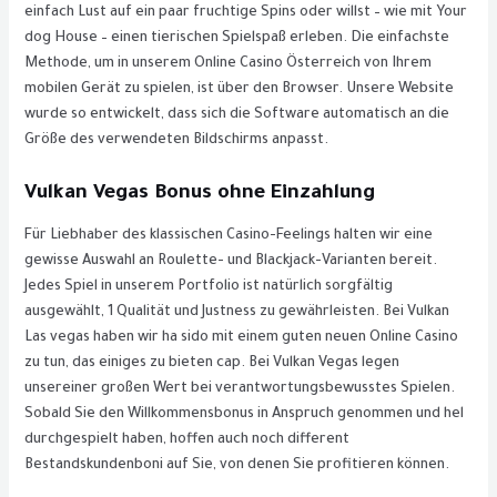
einfach Lust auf ein paar fruchtige Spins oder willst – wie mit Your
dog House – einen tierischen Spielspaß erleben. Die einfachste
Methode, um in unserem Online Casino Österreich von Ihrem
mobilen Gerät zu spielen, ist über den Browser. Unsere Website
wurde so entwickelt, dass sich die Software automatisch an die
Größe des verwendeten Bildschirms anpasst.
Vulkan Vegas Bonus ohne Einzahlung
Für Liebhaber des klassischen Casino-Feelings halten wir eine
gewisse Auswahl an Roulette- und Blackjack-Varianten bereit.
Jedes Spiel in unserem Portfolio ist natürlich sorgfältig
ausgewählt, 1 Qualität und Justness zu gewährleisten. Bei Vulkan
Las vegas haben wir ha sido mit einem guten neuen Online Casino
zu tun, das einiges zu bieten cap. Bei Vulkan Vegas legen
unsereiner großen Wert bei verantwortungsbewusstes Spielen.
Sobald Sie den Willkommensbonus in Anspruch genommen und hel
durchgespielt haben, hoffen auch noch different
Bestandskundenboni auf Sie, von denen Sie profitieren können.