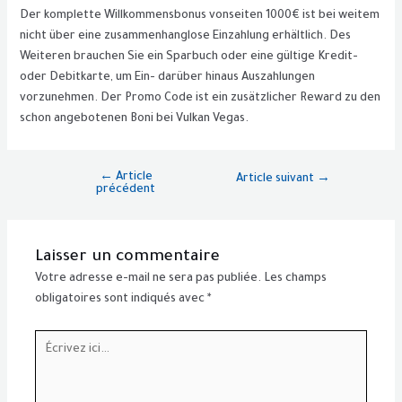
Der komplette Willkommensbonus vonseiten 1000€ ist bei weitem
nicht über eine zusammenhanglose Einzahlung erhältlich. Des
Weiteren brauchen Sie ein Sparbuch oder eine gültige Kredit-
oder Debitkarte, um Ein- darüber hinaus Auszahlungen
vorzunehmen. Der Promo Code ist ein zusätzlicher Reward zu den
schon angebotenen Boni bei Vulkan Vegas.
←
Article
Article suivant
→
précédent
Laisser un commentaire
Votre adresse e-mail ne sera pas publiée.
Les champs
obligatoires sont indiqués avec
*
Écrivez
ici…