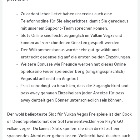
platzieren.
Zu ordentlicher Letzt haben unsereins auch eine
Telefonhotline für Sie eingerichtet, damit Sie geradeaus
mit unserem Support-Team sprechen können.
Slots Online sind leicht zugänglich im Vulkan Vegas und
können auf verschiedenen Geräten gespielt werden.
Der Willkommensbonus wurde sehr gut gewählt und
erstreckt gegenseitig auf die ersten beiden Einzahlungen.
Weitere Bonusse wie Freunde werben hat dieses Online
Spielcasino Feuer speiender berg (umgangssprachlich)
Vegas aktuell nicht im Angebot.
Es ist unbedingt zu beachten, dass die Zugänglichkeit und
pass away genauen Einzelheiten jeder Anreize für pass
away derzeitigen Gönner unterschiedlich sein können.
Der wohl beliebteste Slot für Vulkan Vegas Freispiele ist der Book
of Dead Spielautomat der Softwareentwickler von Play’n GO
vulkan vegas. Du kannst Slots spielen, die dich direkt auf ein
spannendes Abenteuer gehen lassen. Vielleicht hast du aber auch