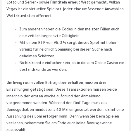
Lotto und Serien- sowie Filmtiteln erneut Wett gemacht. Vulkan
Vegas ist ein virtueller Spielort, jeder eine umfassende Auswahl an
Wettaktivitäten offeriert.
Zum anderen haben die Codes in den meisten Fällen auch
eine zeitlich begrenzte Gültigkeit.
Mit einem RTP von 96, 3 % sorgt dieses Spiel mit hoher
Varianz für reichlich Spannung bei dieser Suche nach
geheimen Schätzen.
Nichts könnte einfacher sein, als in diesem Online Casino ein
Bestandskunde zu werden.
Um living room vollen Betrag über erhalten, müssen drei
Einzahlungen getätigt sein. Diese Transaktionen müssen beide
innerhalb der ersten woche aufgrund der Anmeldung
vorgenommen werden. Während der fünf Tage muss das
Bonusguthaben mindestens 40 Mal umgesetzt werden, damit eine
Auszahlung des Boni erfolgen kann. Denn wenn Sie beim Spielen
verlieren, bekommen Sie am Ende auch keine Bonusgewinne
ausgezahlt.