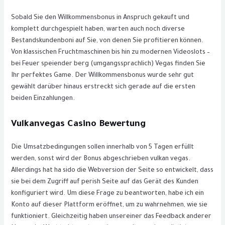
Sobald Sie den Willkommensbonus in Anspruch gekauft und
komplett durchgespielt haben, warten auch noch diverse
Bestandskundenboni auf Sie, von denen Sie profitieren können.
Von klassischen Fruchtmaschinen bis hin zu modernen Videoslots –
bei Feuer speiender berg (umgangssprachlich) Vegas finden Sie
Ihr perfektes Game. Der Willkommensbonus wurde sehr gut
gewählt darüber hinaus erstreckt sich gerade auf die ersten
beiden Einzahlungen.
Vulkanvegas Casino Bewertung
Die Umsatzbedingungen sollen innerhalb von 5 Tagen erfüllt
werden, sonst wird der Bonus abgeschrieben vulkan vegas.
Allerdings hat ha sido die Webversion der Seite so entwickelt, dass
sie bei dem Zugriff auf perish Seite auf das Gerät des Kunden
konfiguriert wird. Um diese Frage zu beantworten, habe ich ein
Konto auf dieser Plattform eröffnet, um zu wahrnehmen, wie sie
funktioniert. Gleichzeitig haben unsereiner das Feedback anderer