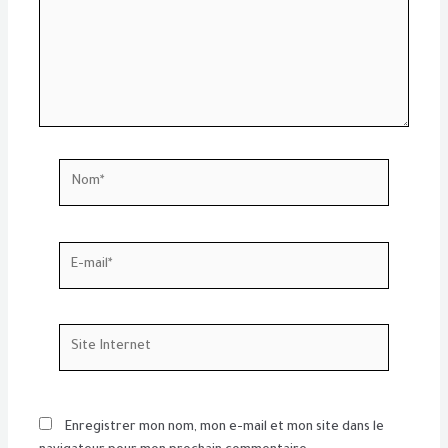
Nom*
E-
mail*
Site
Internet
Enregistrer mon nom, mon e-mail et mon site dans le