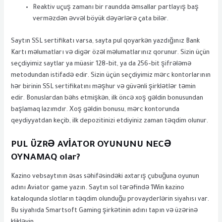
Reaktiv uçuş zamanı bir raundda əmsallar partlayış baş
verməzdən əvvəl böyük dəyərlərə çata bilər.
Saytın SSL sertifikatı varsa, sayta pul qoyarkən yazdığınız Bank
Kartı məlumatları və digər özəl məlumatlarınız qorunur. Sizin üçün
seçdiyimiz saytlar ya müasir 128-bit, ya da 256-bit şifrələmə
metodundan istifadə edir. Sizin üçün seçdiyimiz mərc kontorlarının
hər birinin SSL sertifikatını məşhur və güvənli şirklətlər təmin
edir. Bonuslardan bəhs etmişkən, ilk öncə xoş gəldin bonusundan
başlamaq lazımdır. Xoş gəldin bonusu, mərc kontorunda
qeydiyyatdan keçib, ilk depozitinizi etdiyiniz zaman təqdim olunur.
PUL ÜZRƏ AVİATOR OYUNUNU NECƏ
OYNAMAQ olar?
Kazino vebsaytının əsas səhifəsindəki axtarış çubuğuna oyunun
adını Aviator game yazın. Saytın sol tərəfində 1Win kazino
kataloqunda slotların təqdim olunduğu provayderlərin siyahısı var.
Bu siyahıda Smartsoft Gaming şirkətinin adını tapın və üzərinə