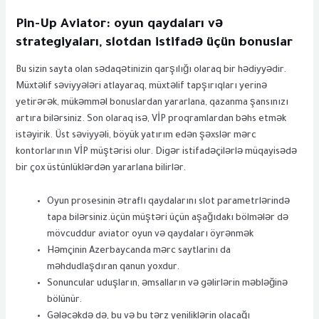
Pin-Up Aviator: oyun qaydaları və
strategiyaları, slotdan istifadə üçün bonuslar
Bu sizin sayta olan sədaqətinizin qarşılığı olaraq bir hədiyyədir.
Müxtəlif səviyyələri atlayaraq, müxtəlif tapşırıqları yerinə
yetirərək, mükəmməl bonuslardan yararlana, qazanma şansınızı
artıra bilərsiniz. Son olaraq isə, VİP proqramlardan bəhs etmək
istəyirik. Üst səviyyəli, böyük yatırım edən şəxslər mərc
kontorlarının VİP müştərisi olur. Digər istifadəçilərlə müqayisədə
bir çox üstünlüklərdən yararlana bilirlər.
Oyun prosesinin ətraflı qaydalarını slot parametrlərində
tapa bilərsiniz.üçün müştəri üçün aşağıdakı bölmələr də
mövcuddur aviator oyun və qaydaları öyrənmək
Həmçinin Azerbaycanda mərc saytlarinı da
məhdudlaşdıran qanun yoxdur.
Sonuncular uduşların, əmsalların və gəlirlərin məbləğinə
bölünür.
Gələcəkdə də, bu və bu tərz yeniliklərin olacağı