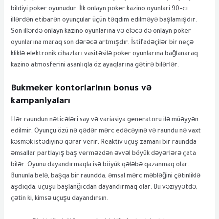
bildiyi poker oyunudur. İlk onlayn poker kazino oyunlari 90-cı
illərdən etibarən oyunçular üçün təqdim edilməyə başlamışdır.
Son illərdə onlayn kazino oyunlarına və eləcə də onlayn poker
oyunlarına maraq son dərəcə artmışdır. İstifadəçilər bir neçə
kliklə elektronik cihazları vasitəsilə poker oyunlarına bağlanaraq
kazino atmosferini asanlıqla öz ayaqlarına gətirə bilərlər.
Bukmeker kontorlarinın bonus və
kampaniyaları
Hər raundun nəticələri say və variasiya generatoru ilə müəyyən
edilmir. Oyunçu özü nə qədər mərc edəcəyinə və raundu nə vaxt
kəsmək istədiyinə qərar verir. Reaktiv uçuş zamanı bir raundda
əmsallar partlayış baş verməzdən əvvəl böyük dəyərlərə çata
bilər. Oyunu dayandırmaqla isə böyük qələbə qazanmaq olar.
Bununla belə, başqa bir raundda, əmsal mərc məbləğini çətinliklə
aşdıqda, uçuşu başlanğıcdan dayandırmaq olar. Bu vəziyyətdə,
çətin ki, kimsə uçuşu dayandırsın.