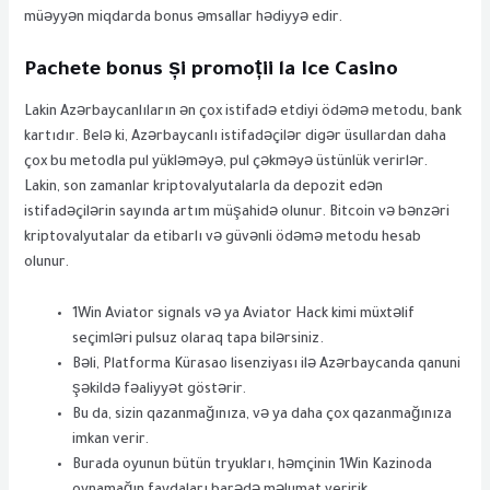
müəyyən miqdarda bonus əmsallar hədiyyə edir.
Pachete bonus și promoții la Ice Casino
Lakin Azərbaycanlıların ən çox istifadə etdiyi ödəmə metodu, bank
kartıdır. Belə ki, Azərbaycanlı istifadəçilər digər üsullardan daha
çox bu metodla pul yükləməyə, pul çəkməyə üstünlük verirlər.
Lakin, son zamanlar kriptovalyutalarla da depozit edən
istifadəçilərin sayında artım müşahidə olunur. Bitcoin və bənzəri
kriptovalyutalar da etibarlı və güvənli ödəmə metodu hesab
olunur.
1Win Aviator signals və ya Aviator Hack kimi müxtəlif
seçimləri pulsuz olaraq tapa bilərsiniz.
Bəli, Platforma Kürasao lisenziyası ilə Azərbaycanda qanuni
şəkildə fəaliyyət göstərir.
Bu da, sizin qazanmağınıza, və ya daha çox qazanmağınıza
imkan verir.
Burada oyunun bütün tryukları, həmçinin 1Win Kazinoda