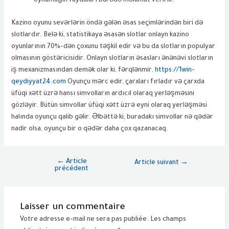
oynamağın faydaları barədə məlumat veririk.
Kazino oyunu sevərlərin öndə gələn əsas seçimlərindən biri də
slotlardır. Belə ki, statistikaya əsasən slotlar onlayn kazino
oyunlarının 70%-dən çoxunu təşkil edir və bu da slotların populyar
olmasının göstəricisidir. Onlayn slotların əsasları ənənəvi slotların
iş mexanizmasından demək olar ki, fərqlənmir.
https://1win-
qeydiyyat24.com
Oyunçu mərc edir, çarxları fırladır və çarxda
üfüqi xətt üzrə hansı simvolların ardıcıl olaraq yerləşməsini
gözləyir. Bütün simvollar üfüqi xətt üzrə eyni olaraq yerləşməsi
halında oyunçu qalib gəlir. Əlbəttə ki, buradakı simvollar nə qədər
nadir olsa, oyunçu bir o qədər daha çox qazanacaq.
←
Article
Article suivant
→
précédent
Laisser un commentaire
Votre adresse e-mail ne sera pas publiée.
Les champs