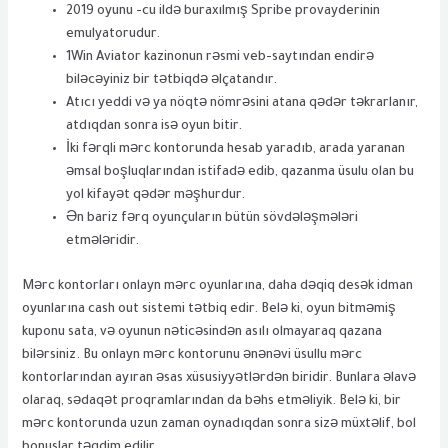
2019 oyunu -cu ildə buraxılmış Spribe provayderinin
emulyatorudur.
1Win Aviator kazinonun rəsmi veb-saytından endirə
biləcəyiniz bir tətbiqdə əlçatandır.
Atıcı yeddi və ya nöqtə nömrəsini atana qədər təkrarlanır,
atdıqdan sonra isə oyun bitir.
İki fərqli mərc kontorunda hesab yaradıb, arada yaranan
əmsal boşluqlarından istifadə edib, qazanma üsulu olan bu
yol kifayət qədər məşhurdur.
Ən bariz fərq oyunçuların bütün sövdələşmələri
etmələridir.
Mərc kontorları onlayn mərc oyunlarına, daha dəqiq desək idman
oyunlarına cash out sistemi tətbiq edir. Belə ki, oyun bitməmiş
kuponu sata, və oyunun nəticəsindən asılı olmayaraq qazana
bilərsiniz. Bu onlayn mərc kontorunu ənənəvi üsullu mərc
kontorlarından ayıran əsas xüsusiyyətlərdən biridir. Bunlara əlavə
olaraq, sədaqət proqramlarından da bəhs etməliyik. Belə ki, bir
mərc kontorunda uzun zaman oynadıqdan sonra sizə müxtəlif, bol