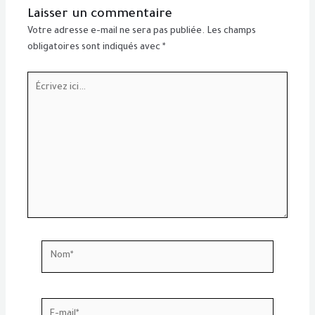
Laisser un commentaire
Votre adresse e-mail ne sera pas publiée.
Les champs
obligatoires sont indiqués avec
*
Écrivez
ici…
Nom*
E-