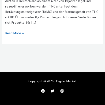
dürfen in Deutschland ab einem Alter von 18 Jahren legal und
CBD
rezeptfrei erworben werden. THC unterliegt dem
für
Betäubungsmittelgesetz (BtMG) und der Maximalgehalt von THC
Katzen
in CBD Öl muss unter 0,2 Prozent liegen. Auf dieser Seite finden
sich Produkte, für […]
Read More »
Copyright © 2026 | Digital Market