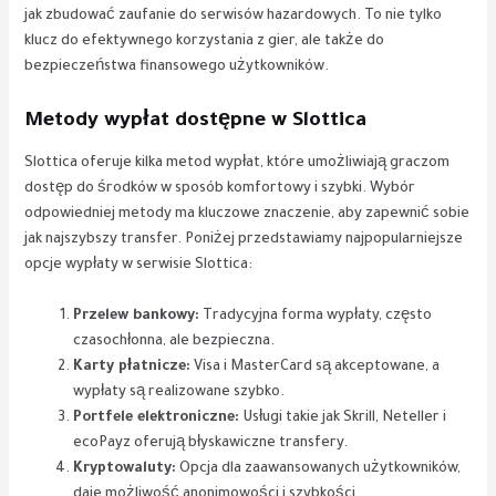
jak zbudować zaufanie do serwisów hazardowych. To nie tylko
klucz do efektywnego korzystania z gier, ale także do
bezpieczeństwa finansowego użytkowników.
Metody wypłat dostępne w Slottica
Slottica oferuje kilka metod wypłat, które umożliwiają graczom
dostęp do środków w sposób komfortowy i szybki. Wybór
odpowiedniej metody ma kluczowe znaczenie, aby zapewnić sobie
jak najszybszy transfer. Poniżej przedstawiamy najpopularniejsze
opcje wypłaty w serwisie Slottica:
Przelew bankowy:
Tradycyjna forma wypłaty, często
czasochłonna, ale bezpieczna.
Karty płatnicze:
Visa i MasterCard są akceptowane, a
wypłaty są realizowane szybko.
Portfele elektroniczne:
Usługi takie jak Skrill, Neteller i
ecoPayz oferują błyskawiczne transfery.
Kryptowaluty:
Opcja dla zaawansowanych użytkowników,
daje możliwość anonimowości i szybkości.