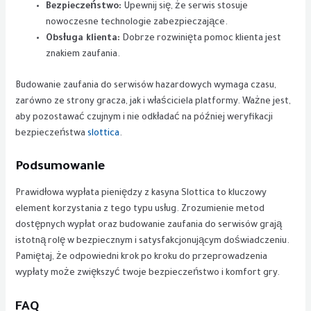
Bezpieczeństwo:
Upewnij się, że serwis stosuje
nowoczesne technologie zabezpieczające.
Obsługa klienta:
Dobrze rozwinięta pomoc klienta jest
znakiem zaufania.
Budowanie zaufania do serwisów hazardowych wymaga czasu,
zarówno ze strony gracza, jak i właściciela platformy. Ważne jest,
aby pozostawać czujnym i nie odkładać na później weryfikacji
bezpieczeństwa
slottica
.
Podsumowanie
Prawidłowa wypłata pieniędzy z kasyna Slottica to kluczowy
element korzystania z tego typu usług. Zrozumienie metod
dostępnych wypłat oraz budowanie zaufania do serwisów grają
istotną rolę w bezpiecznym i satysfakcjonującym doświadczeniu.
Pamiętaj, że odpowiedni krok po kroku do przeprowadzenia
wypłaty może zwiększyć twoje bezpieczeństwo i komfort gry.
FAQ