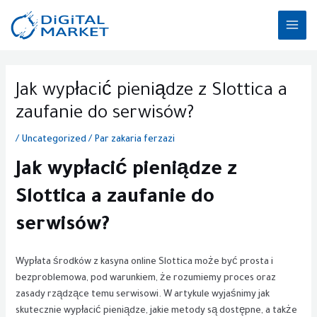
Aller
MAI
au
ME
contenu
Post
navigation
Jak wypłacić pieniądze z Slottica a
zaufanie do serwisów?
/
Uncategorized
/ Par
zakaria ferzazi
Jak wypłacić pieniądze z
Slottica a zaufanie do
serwisów?
Wypłata środków z kasyna online Slottica może być prosta i
bezproblemowa, pod warunkiem, że rozumiemy proces oraz
zasady rządzące temu serwisowi. W artykule wyjaśnimy jak
skutecznie wypłacić pieniądze, jakie metody są dostępne, a także