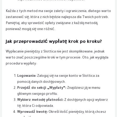
Każda z tych metod ma swoje zalety i ograniczenia, dlatego warto
zastanowić się, która z nich będzie najlepsza dla Twoich potrzeb.
Pamiętaj, aby sprawdzić opłaty związane z każdą metodą,
ponieważ mogą się one różnić.
Jak przeprowadzić wypłatę krok po kroku?
Wypłacanie pieniędzy z Slottica nie jest skomplikowane, jednak
warto znać poszczególne kroki w tym procesie. Oto, jak wygląda
procedura wypłaty:
Logowanie:
Zaloguj się na swoje konto w Slottica za
pomocą danych dostępowych.
Przejdź do sekcji „Wypłaty”:
Znajdziesz ją w menu
głównym swojego profilu.
Wybierz metodę płatności:
Z dostępnych opcji wybierz
tę, która Ci odpowiada.
Wprowadź kwotę:
Określ ilość pieniędzy, którą chcesz