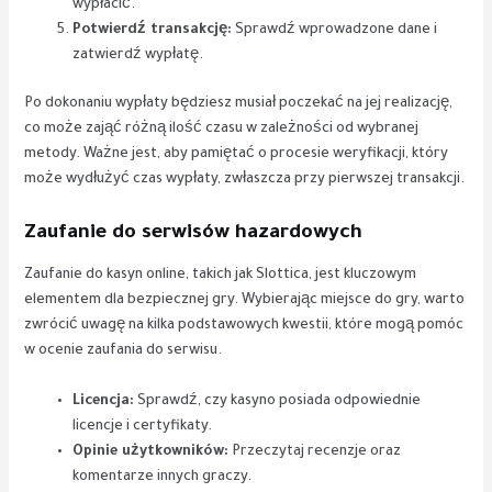
wypłacić.
Potwierdź transakcję:
Sprawdź wprowadzone dane i
zatwierdź wypłatę.
Po dokonaniu wypłaty będziesz musiał poczekać na jej realizację,
co może zająć różną ilość czasu w zależności od wybranej
metody. Ważne jest, aby pamiętać o procesie weryfikacji, który
może wydłużyć czas wypłaty, zwłaszcza przy pierwszej transakcji.
Zaufanie do serwisów hazardowych
Zaufanie do kasyn online, takich jak Slottica, jest kluczowym
elementem dla bezpiecznej gry. Wybierając miejsce do gry, warto
zwrócić uwagę na kilka podstawowych kwestii, które mogą pomóc
w ocenie zaufania do serwisu.
Licencja:
Sprawdź, czy kasyno posiada odpowiednie
licencje i certyfikaty.
Opinie użytkowników:
Przeczytaj recenzje oraz
komentarze innych graczy.