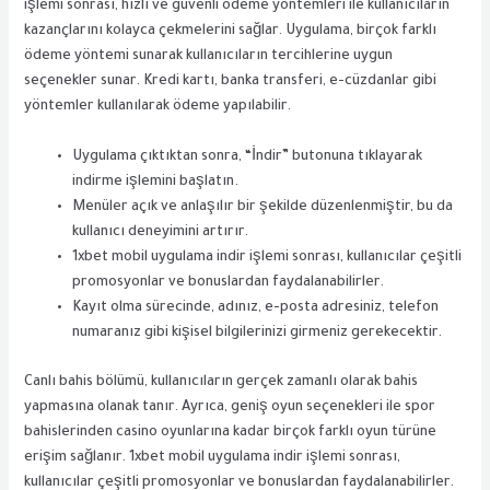
işlemi sonrası, hızlı ve güvenli ödeme yöntemleri ile kullanıcıların
kazançlarını kolayca çekmelerini sağlar. Uygulama, birçok farklı
ödeme yöntemi sunarak kullanıcıların tercihlerine uygun
seçenekler sunar. Kredi kartı, banka transferi, e-cüzdanlar gibi
yöntemler kullanılarak ödeme yapılabilir.
Uygulama çıktıktan sonra, “İndir” butonuna tıklayarak
indirme işlemini başlatın.
Menüler açık ve anlaşılır bir şekilde düzenlenmiştir, bu da
kullanıcı deneyimini artırır.
1xbet mobil uygulama indir işlemi sonrası, kullanıcılar çeşitli
promosyonlar ve bonuslardan faydalanabilirler.
Kayıt olma sürecinde, adınız, e-posta adresiniz, telefon
numaranız gibi kişisel bilgilerinizi girmeniz gerekecektir.
Canlı bahis bölümü, kullanıcıların gerçek zamanlı olarak bahis
yapmasına olanak tanır. Ayrıca, geniş oyun seçenekleri ile spor
bahislerinden casino oyunlarına kadar birçok farklı oyun türüne
erişim sağlanır. 1xbet mobil uygulama indir işlemi sonrası,
kullanıcılar çeşitli promosyonlar ve bonuslardan faydalanabilirler.