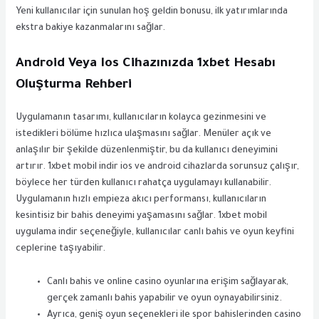
Yeni kullanıcılar için sunulan hoş geldin bonusu, ilk yatırımlarında
ekstra bakiye kazanmalarını sağlar.
Android Veya Ios Cihazınızda 1xbet Hesabı
Oluşturma Rehberi
Uygulamanın tasarımı, kullanıcıların kolayca gezinmesini ve
istedikleri bölüme hızlıca ulaşmasını sağlar. Menüler açık ve
anlaşılır bir şekilde düzenlenmiştir, bu da kullanıcı deneyimini
artırır. 1xbet mobil indir ios ve android cihazlarda sorunsuz çalışır,
böylece her türden kullanıcı rahatça uygulamayı kullanabilir.
Uygulamanın hızlı empieza akıcı performansı, kullanıcıların
kesintisiz bir bahis deneyimi yaşamasını sağlar. 1xbet mobil
uygulama indir seçeneğiyle, kullanıcılar canlı bahis ve oyun keyfini
ceplerine taşıyabilir.
Canlı bahis ve online casino oyunlarına erişim sağlayarak,
gerçek zamanlı bahis yapabilir ve oyun oynayabilirsiniz.
Ayrıca, geniş oyun seçenekleri ile spor bahislerinden casino