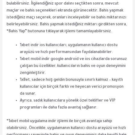
bulabilirsiniz. İlgilendiğiniz spor dalını seçtikten sonra, mevcut
maçlar ve bahis seçenekleri ekranda görünecektir. Bahis yapmak
istediğiniz maçı seçerek, oranları inceleyebilir ve bahis miktarınızı
belirleyebilirsiniz. Bahis yapmak istediğiniz miktarı girdikten sonra,
“Bahis Yap” butonuna tıklayarak işlemi tamamlayabilirsiniz.
1xbet indir ios kullanıcıları, uygulamanın kullanıcı dostu
arayüzü ve hızlı performansından faydalanabilirler.
1xbet mobil indir google android ve ios cihazlarda sorunsuz
çalışan bu özellikler, kullanıcıların bahis ve oyun deneyimini
zenginleştirir.
1xBet, sadece hoş geldin bonusuyla sınırlı kalmaz – kayıtlı
kullanıcılar için birçok farklı ve heyecan verici promosyon
da sunar.
Ayrıca, sadık kullanıcılara yönelik özel teklifler ve VIP
programları ile daha fazla avantaj sağlanır.
“1xbet mobil uygulama indir işlemi ile birçok avantaja sahip
olabilirsiniz. Öncelikle, uygulamanın kullanıcı dostu arayüzü ve hızlı