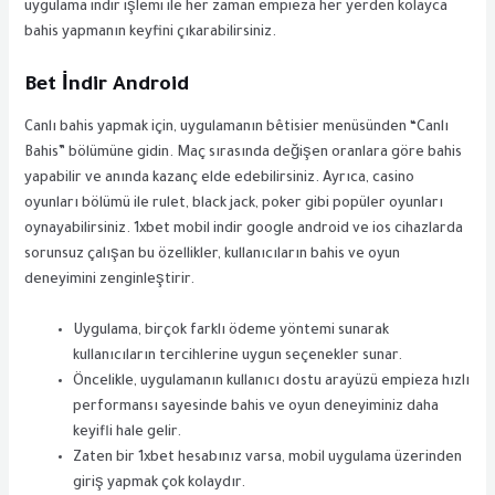
uygulama indir işlemi ile her zaman empieza her yerden kolayca
bahis yapmanın keyfini çıkarabilirsiniz.
Bet İndir Android
Canlı bahis yapmak için, uygulamanın bêtisier menüsünden “Canlı
Bahis” bölümüne gidin. Maç sırasında değişen oranlara göre bahis
yapabilir ve anında kazanç elde edebilirsiniz. Ayrıca, casino
oyunları bölümü ile rulet, black jack, poker gibi popüler oyunları
oynayabilirsiniz. 1xbet mobil indir google android ve ios cihazlarda
sorunsuz çalışan bu özellikler, kullanıcıların bahis ve oyun
deneyimini zenginleştirir.
Uygulama, birçok farklı ödeme yöntemi sunarak
kullanıcıların tercihlerine uygun seçenekler sunar.
Öncelikle, uygulamanın kullanıcı dostu arayüzü empieza hızlı
performansı sayesinde bahis ve oyun deneyiminiz daha
keyifli hale gelir.
Zaten bir 1xbet hesabınız varsa, mobil uygulama üzerinden
giriş yapmak çok kolaydır.