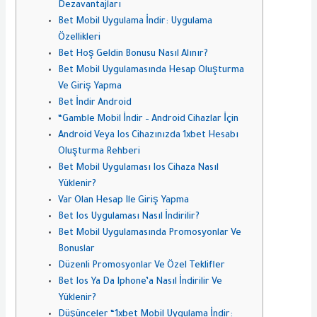
Dezavantajları
Bet Mobil Uygulama İndir: Uygulama
Özellikleri
Bet Hoş Geldin Bonusu Nasıl Alınır?
Bet Mobil Uygulamasında Hesap Oluşturma
Ve Giriş Yapma
Bet İndir Android
“Gamble Mobil İndir – Android Cihazlar İçin
Android Veya Ios Cihazınızda 1xbet Hesabı
Oluşturma Rehberi
Bet Mobil Uygulaması Ios Cihaza Nasıl
Yüklenir?
Var Olan Hesap Ile Giriş Yapma
Bet Ios Uygulaması Nasıl İndirilir?
Bet Mobil Uygulamasında Promosyonlar Ve
Bonuslar
Düzenli Promosyonlar Ve Özel Teklifler
Bet Ios Ya Da Iphone’a Nasıl İndirilir Ve
Yüklenir?
Düşünceler “1xbet Mobil Uygulama İndir: