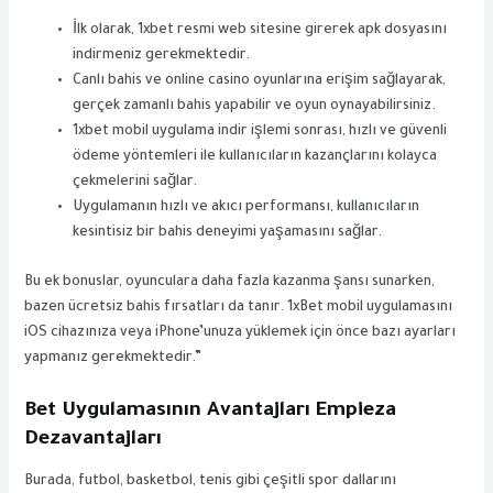
İlk olarak, 1xbet resmi web sitesine girerek apk dosyasını
indirmeniz gerekmektedir.
Canlı bahis ve online casino oyunlarına erişim sağlayarak,
gerçek zamanlı bahis yapabilir ve oyun oynayabilirsiniz.
1xbet mobil uygulama indir işlemi sonrası, hızlı ve güvenli
ödeme yöntemleri ile kullanıcıların kazançlarını kolayca
çekmelerini sağlar.
Uygulamanın hızlı ve akıcı performansı, kullanıcıların
kesintisiz bir bahis deneyimi yaşamasını sağlar.
Bu ek bonuslar, oyunculara daha fazla kazanma şansı sunarken,
bazen ücretsiz bahis fırsatları da tanır. 1xBet mobil uygulamasını
iOS cihazınıza veya iPhone’unuza yüklemek için önce bazı ayarları
yapmanız gerekmektedir.”
Bet Uygulamasının Avantajları Empieza
Dezavantajları
Burada, futbol, basketbol, tenis gibi çeşitli spor dallarını