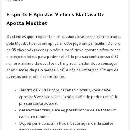
brasileiro.
E-sports E Apostas Virtuais Na Casa De
Aposta Mostbet
Os clientes que frequentam os cassinos brasileiros administrados
pela Mostbet parecem apreciar este jogo em particular. Dentro
de 35 dias após receber o bônus, você deve apostar a few vezes
o preço do bônus para poder retirá-lo pra sua conta pessoal. O
número mínimo de eventos not any acumulador deve conseguir
coeficientes de pelo menos 1, 40, e não há limite pro número de
eventos que podem ser incluídos.
Dentro de 25 dias após receber o bônus, você deve
apostar 5 vezes o valor do bônus afin de poder retirá-lo
pra sua conta pessoal.
desenvolvedores, além ag possibilidade de ze fazer um
cadastro rápido.
Depois para concluir a huida, basta aguardar la cual os