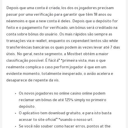
Depois que uma conta é criada, los dos os jogadores precisam
passar por uma verificação para garantir que têm 18 anos ou
néanmoins e que a new conta é deles. Depois que u depósito for
feito e o pagamento for verificado, um bônus será creditado na
conta sobre bônus do usuário. Os mais rápidos são sempre as
transações via e-wallet, enquanto os cependant lentos são while
transferências bancárias os quais podem às vezes levar até 7 dias
úteis. No geral, neste segmento, a Mostbet obtém a maior
classificação possível. É fácil à” “primeira vista, mas o que
realmente complica o caso perform jogador é que em um
evidente momento, totalmente inesperado, o avião acelera e
desaparece de repente da vis.
Os novos jogadores no online casino online podem
reclamar um bônus de até 125% simply no primeiro
depósito.
O aplicativo tem download gratuito, e para isto basta
acessar to site oficial” “usando o nosso url.
Se você não souber como hacer erros, pontos at the