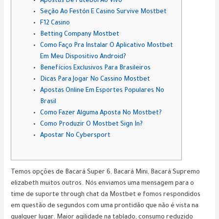
Apostas De Futebol Ao Vivo
Seção Ao Festón E Casino Survive Mostbet
F12 Casino
Betting Company Mostbet
Como Faço Pra Instalar O Aplicativo Mostbet
Em Meu Dispositivo Android?
Benefícios Exclusivos Para Brasileiros
Dicas Para Jogar No Cassino Mostbet
Apostas Online Em Esportes Populares No
Brasil
Como Fazer Alguma Aposta No Mostbet?
Como Produzir O Mostbet Sign In?
Apostar No Cybersport
Temos opções de Bacará Super 6, Bacará Mini, Bacará Supremo
elizabeth muitos outros. Nós enviamos uma mensagem para o
time de suporte through chat da Mostbet e fomos respondidos
em questão de segundos com uma prontidão que não é vista na
qualquer lugar. Maior agilidade na tablado, consumo reduzido