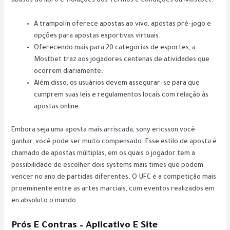
abusos do libro e violações dos Termos e Condições da Mostbet.
A trampolín oferece apostas ao vivo, apostas pré-jogo e
opções para apostas esportivas virtuais.
Oferecendo mais para 20 categorias de esportes, a
Mostbet traz aos jogadores centenas de atividades que
ocorrem diariamente.
Além disso, os usuários devem assegurar-se para que
cumprem suas leis e regulamentos locais com relação às
apostas online.
Embora seja uma aposta mais arriscada, sony ericsson você
ganhar, você pode ser muito compensado. Esse estilo de aposta é
chamado de apostas múltiplas, em os quais o jogador tem a
possibilidade de escolher dois systems mais times que podem
vencer no ano de partidas diferentes. O UFC é a competição mais
proeminente entre as artes marciais, com eventos realizados em
en absoluto o mundo.
Prós E Contras – Aplicativo E Site