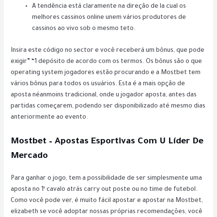
A tendência está claramente na direção de la cual os
melhores cassinos online unem vários produtores de
cassinos ao vivo sob o mesmo teto.
Insira este código no sector e você receberá um bônus, que pode
exigir” “1 depósito de acordo com os termos. Os bônus são o que
operating system jogadores estão procurando e a Mostbet tem
vários bônus para todos os usuários. Esta é a mais opção de
aposta néanmoins tradicional, onde u jogador aposta, antes das
partidas começarem, podendo ser disponibilizado até mesmo dias
anteriormente ao evento.
Mostbet – Apostas Esportivas Com U Líder De
Mercado
Para ganhar o jogo, tem a possibilidade de ser simplesmente uma
aposta no 1º cavalo atrás carry out poste ou no time de futebol.
Como você pode ver, é muito fácil apostar e apostar na Mostbet,
elizabeth se você adoptar nossas próprias recomendações, você