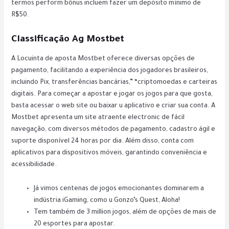
termos perform bônus incluem fazer um depósito mínimo de
R$50.
Classificação Ag Mostbet
A Locuinta de aposta Mostbet oferece diversas opções de
pagamento, facilitando a experiência dos jogadores brasileiros,
incluindo Pix, transferências bancárias,” “criptomoedas e carteiras
digitais. Para começar a apostar e jogar os jogos para que gosta,
basta acessar o web site ou baixar u aplicativo e criar sua conta. A
Mostbet apresenta um site atraente electronic de fácil
navegação, com diversos métodos de pagamento, cadastro ágil e
suporte disponível 24 horas por dia. Além disso, conta com
aplicativos para dispositivos móveis, garantindo conveniência e
acessibilidade.
Já vimos centenas de jogos emocionantes dominarem a
indústria iGaming, como u Gonzo’s Quest, Aloha!
Tem também de 3 million jogos, além de opções de mais de
20 esportes para apostar.