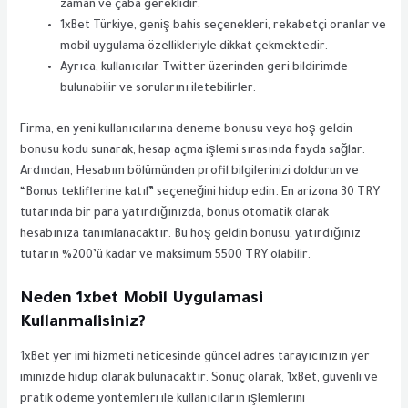
zaman ve çaba gereklidir.
1xBet Türkiye, geniş bahis seçenekleri, rekabetçi oranlar ve
mobil uygulama özellikleriyle dikkat çekmektedir.
Ayrıca, kullanıcılar Twitter üzerinden geri bildirimde
bulunabilir ve sorularını iletebilirler.
Firma, en yeni kullanıcılarına deneme bonusu veya hoş geldin
bonusu kodu sunarak, hesap açma işlemi sırasında fayda sağlar.
Ardından, Hesabım bölümünden profil bilgilerinizi doldurun ve
“Bonus tekliflerine katıl” seçeneğini hidup edin. En arizona 30 TRY
tutarında bir para yatırdığınızda, bonus otomatik olarak
hesabınıza tanımlanacaktır. Bu hoş geldin bonusu, yatırdığınız
tutarın %200’ü kadar ve maksimum 5500 TRY olabilir.
Neden 1xbet Mobil Uygulamasi
Kullanmalisiniz?
1xBet yer imi hizmeti neticesinde güncel adres tarayıcınızın yer
iminizde hidup olarak bulunacaktır. Sonuç olarak, 1xBet, güvenli ve
pratik ödeme yöntemleri ile kullanıcıların işlemlerini