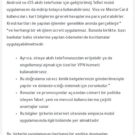
Android ve iOS akıllı telefonlar için geliştirilmiş 1xBet mobil
uygulamasını da indirip kolayca kullanabilirsiniz. Visa ve MasterCard
kullanıcıları, kart bilgilerini girerek hesaplarına para yatırabilirler.
Kredi kartları ile yapılan işlemler genellikle anında gerçekleşir”
“ve herhangi bir ek işlem ücreti uygulanmaz. Bununla birlikte, bazı
bankalar bahis sitelerine yapılan ödemelerde kısıtlamalar
uygulayabilmektedir.
Ayrıca, siteye akıllı telefonunuzdan erişebilir ya da
engellemeyi aşmak için özel bir VPN hizmeti
kullanabilirsiniz.
Bu doğrulama süreci, kimlik belgelerinizin gönderilmesiyle
yapılır ve dolandırıcılığı önlemek için zorunludur.”
Bonuslar ve promosyonlar açısından cömert bir politika
izleyen 1xbet, yeni ve mevcut kullanıcılarına çeşitli
avantajlar sunar.
Bu bilgiler şirketin internet sitesinde empieza mobil
uygulamasında ilgili bölümde yer almaktadır.
Bu, şirketin uygulamasını herhangi bir endişe duymadan