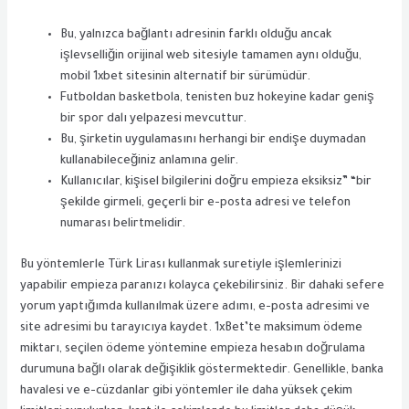
Bu, yalnızca bağlantı adresinin farklı olduğu ancak
işlevselliğin orijinal web sitesiyle tamamen aynı olduğu,
mobil 1xbet sitesinin alternatif bir sürümüdür.
Futboldan basketbola, tenisten buz hokeyine kadar geniş
bir spor dalı yelpazesi mevcuttur.
Bu, şirketin uygulamasını herhangi bir endişe duymadan
kullanabileceğiniz anlamına gelir.
Kullanıcılar, kişisel bilgilerini doğru empieza eksiksiz” “bir
şekilde girmeli, geçerli bir e-posta adresi ve telefon
numarası belirtmelidir.
Bu yöntemlerle Türk Lirası kullanmak suretiyle işlemlerinizi
yapabilir empieza paranızı kolayca çekebilirsiniz. Bir dahaki sefere
yorum yaptığımda kullanılmak üzere adımı, e-posta adresimi ve
site adresimi bu tarayıcıya kaydet. 1xBet’te maksimum ödeme
miktarı, seçilen ödeme yöntemine empieza hesabın doğrulama
durumuna bağlı olarak değişiklik göstermektedir. Genellikle, banka
havalesi ve e-cüzdanlar gibi yöntemler ile daha yüksek çekim