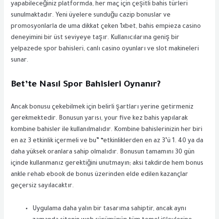
yapabileceğiniz platformda, her maç için çeşitli bahis türleri
sunulmaktadır. Yeni üyelere sunduğu cazip bonuslar ve
promosyonlarla de uma dikkat çeken 1xbet, bahis empieza casino
deneyimini bir üst seviyeye taşır. Kullanıcılarına geniş bir
yelpazede spor bahisleri, canlı casino oyunları ve slot makineleri
sunar.
Bet’te Nasıl Spor Bahisleri Oynanır?
Ancak bonusu çekebilmek için belirli şartları yerine getirmeniz
gerekmektedir. Bonusun yarısı, your five kez bahis yapılarak
kombine bahisler ile kullanılmalıdır. Kombine bahislerinizin her biri
en az 3 etkinlik içermeli ve bu” “etkinliklerden en az 3’ü 1. 40 ya da
daha yüksek oranlara sahip olmalıdır. Bonusun tamamını 30 gün
içinde kullanmanız gerektiğini unutmayın; aksi takdirde hem bonus
ankle rehab ebook de bonus üzerinden elde edilen kazançlar
geçersiz sayılacaktır.
Uygulama daha yalın bir tasarıma sahiptir, ancak aynı