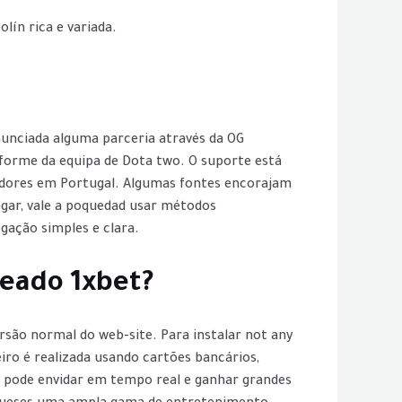
ín rica e variada.
nunciada alguma parceria através da OG
iforme da equipa de Dota two. O suporte está
zadores em Portugal. Algumas fontes encorajam
egar, vale a poquedad usar métodos
egação simples e clara.
eado 1xbet?
são normal do web-site. Para instalar not any
eiro é realizada usando cartões bancários,
e pode envidar em tempo real e ganhar grandes