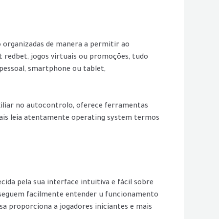
o organizadas de manera a permitir ao
at redbet, jogos virtuais ou promoções, tudo
 pessoal, smartphone ou tablet,
xiliar no autocontrolo, oferece ferramentas
uais leia atentamente operating system termos
ida pela sua interface intuitiva e fácil sobre
onseguem facilmente entender u funcionamento
sa proporciona a jogadores iniciantes e mais