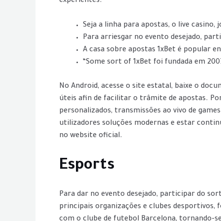
experientes.
Seja a linha para apostas, o live casino
Para arriesgar no evento desejado, part
A casa sobre apostas 1xBet é popular en
“Some sort of 1xBet foi fundada em 200
No Android, acesse o site estatal, baixe o doc
úteis afin de facilitar o trâmite de apostas. P
personalizados, transmissões ao vivo de games
utilizadores soluções modernas e estar contin
no website oficial.
Esports
Para dar no evento desejado, participar do so
principais organizações e clubes desportivos, 
com o clube de futebol Barcelona, tornando-se