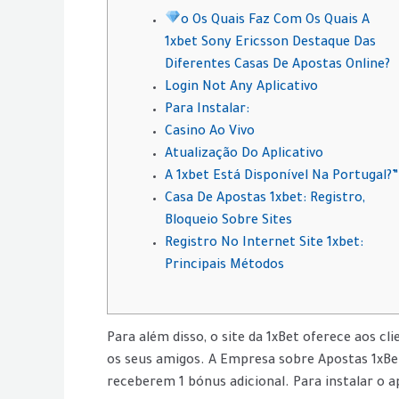
o Os Quais Faz Com Os Quais A
1xbet Sony Ericsson Destaque Das
Diferentes Casas De Apostas Online?
Login Not Any Aplicativo
Para Instalar:
Casino Ao Vivo
Atualização Do Aplicativo
A 1xbet Está Disponível Na Portugal?”
Casa De Apostas 1xbet: Registro,
Bloqueio Sobre Sites
Registro No Internet Site 1xbet:
Principais Métodos
Para além disso, o site da 1xBet oferece aos 
os seus amigos. A Empresa sobre Apostas 1xBe
receberem 1 bónus adicional. Para instalar o a