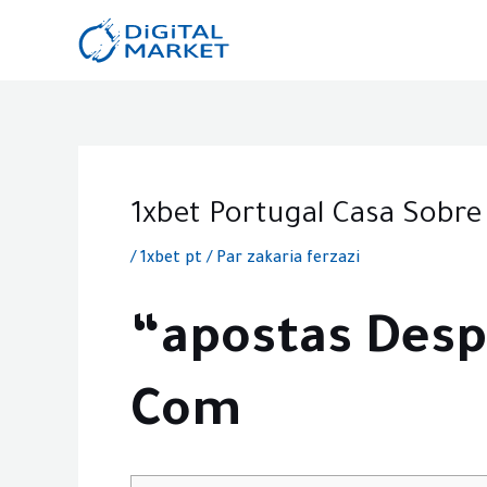
Aller
au
contenu
Post
navigation
1xbet Portugal Casa Sobre
/
1xbet pt
/ Par
zakaria ferzazi
“apostas Despo
Com