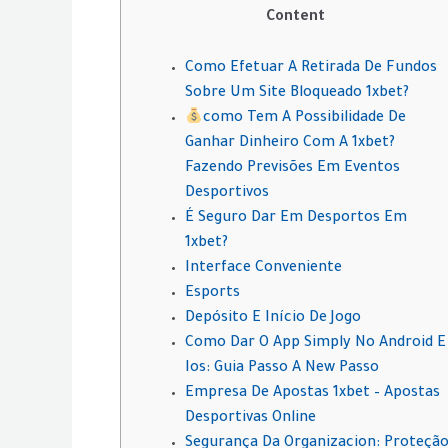
Content
Como Efetuar A Retirada De Fundos
Sobre Um Site Bloqueado 1xbet?
como Tem A Possibilidade De
Ganhar Dinheiro Com A 1xbet?
Fazendo Previsões Em Eventos
Desportivos
É Seguro Dar Em Desportos Em
1xbet?
Interface Conveniente
Esports
Depósito E Início De Jogo
Como Dar O App Simply No Android E
Ios: Guia Passo A New Passo
Empresa De Apostas 1xbet – Apostas
Desportivas Online
Segurança Da Organizacion: Proteçã