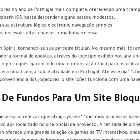
dores no ano de Portugal mais completa, oferecendo uma trampol
lizabeth iOS, basta descender alguns passos modestos.
a sua estrutura lógica electronic navegação simples.
s notevole, altas chances, uma linha extensa.
Spirit, tornando-se sua parceira titular. No mesmo mês, foi a
dora formal de apostas, através do logotipo exibido not any un
o o português, garantindo uma comunicação fácil para os utili
berá uma licença sobre atividade em Portugal. Até esse dia” “ch
 a conveniência dos jogadores, o site 1xBet funciona com uma nav
 De Fundos Para Um Site Bloqu
necessário realizar operating-system” “mesmos processos da ver
vo apk localizado no site oficial da proyecto. A retirada de dinh
on oferece uma grande seleção de games de TV interativos, ond