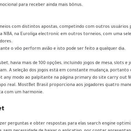
mocional para receber ainda mais bônus.
rneios com distintos apostas, competindo com outros usuários 
a NBA, na Euroliga electronic em outros torneios, com uma sele
adores.
ante o vôo perform avião e isto pode ser feito a qualquer dia.
bet, havia mais de 100 opções, incluindo jogos de mesa, slots e
bcam. A seleção dos jogos está em constante mudança, portanto
 not any modo ao palpitante na página primary do site carry out
o real. MostBet Brasil proporciona aos jogadores quatro maneir
nta com um harmonie.
et
er perguntas e obter respostas para elas search engine optimi