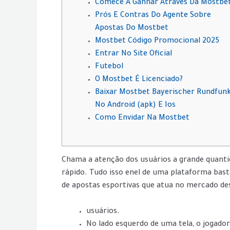
Comece A Ganhar Através Da Mostbe
Prós E Contras Do Agente Sobre
Apostas Do Mostbet
Mostbet Código Promocional 2025
Entrar No Site Oficial
Futebol
O Mostbet É Licenciado?
Baixar Mostbet Bayerischer Rundfun
No Android (apk) E Ios
Como Envidar Na Mostbet
Chama a atenção dos usuários a grande quantid
rápido. Tudo isso enel de uma plataforma bast
de apostas esportivas que atua no mercado des
usuários.
No lado esquerdo de uma tela, o jogador