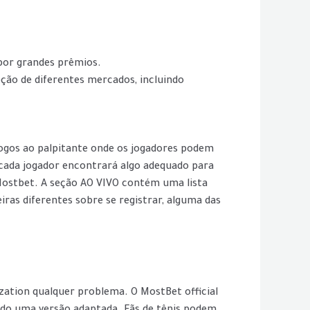
por grandes prêmios.
ção de diferentes mercados, incluindo
 jogos ao palpitante onde os jogadores podem
 cada jogador encontrará algo adequado para
 Mostbet. A seção AO VIVO contém uma lista
as diferentes sobre se registrar, alguma das
zation qualquer problema. O MostBet official