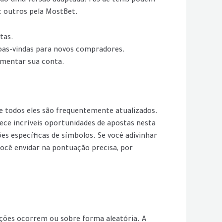
ando uma versão adaptada. Fãs de tênis podem
ic outros pela MostBet.
tas.
oas-vindas para novos compradores.
limentar sua conta.
e todos eles são frequentemente atualizados.
ece incríveis oportunidades de apostas nesta
es específicas de símbolos. Se você adivinhar
ocê envidar na pontuação precisa, por
ações ocorrem ou sobre forma aleatória. A