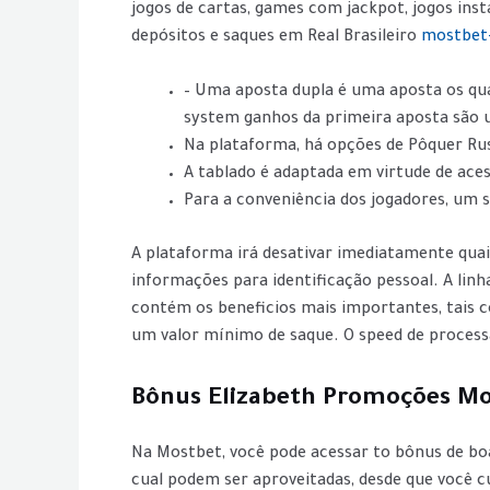
jogos de cartas, games com jackpot, jogos inst
depósitos e saques em Real Brasileiro
mostbet-
– Uma aposta dupla é uma aposta os qua
system ganhos da primeira aposta são 
Na plataforma, há opções de Pôquer Ru
A tablado é adaptada em virtude de ace
Para a conveniência dos jogadores, um 
A plataforma irá desativar imediatamente qu
informações para identificação pessoal. A lin
contém os beneficios mais importantes, tais 
um valor mínimo de saque. O speed de process
Bônus Elizabeth Promoções Mos
Na Mostbet, você pode acessar to bônus de bo
cual podem ser aproveitadas, desde que você c