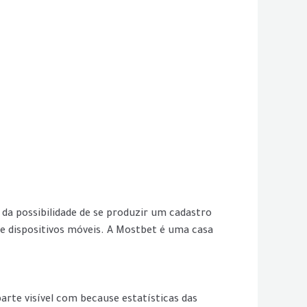
da possibilidade de se produzir um cadastro
e dispositivos móveis. A Mostbet é uma casa
arte visível com because estatísticas das