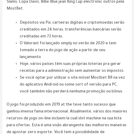
Slams, Copa Davis, Billie Blue jean King Cup electronic outros pela
MostBet.
Depósitos via Pix, carteiras digitais e criptomoedas serão
creditados em 24 horas, transferências bancárias serão
creditadas em 72 horas.
O Valorant foi lançado simply no verão de 2020 e tem
tomado a terra do jogo de ação a partir de seu
lançamento.
Hoje, vários países têm suas próprias loterias pra gerar
receitas para a administração sem aumentar os impostos.
Se você optar por utilizar o site móvel Mostbet BR na vez
do aplicativo Android ou some sort of versão para PC,
você também não perderá nenhuma promoção ou bônus.
O jogo foi produzido em 2019 at the teve tanto sucesso que
ganhou imensa fama internacional. Atualmente, vários dos maiores
recursos de jogo on-line incluem la cual slot machine na sua lista
para ofertas. Esta é uma visão abrangente das melhores maneiras
de apostar zero esporte. Você tem a possibilidade de