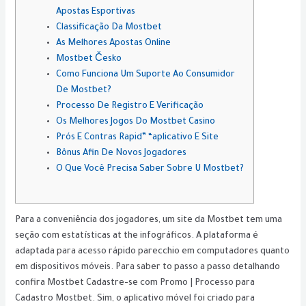
Apostas Esportivas
Classificação Da Mostbet
As Melhores Apostas Online
Mostbet Česko
Como Funciona Um Suporte Ao Consumidor
De Mostbet?
Processo De Registro E Verificação
Os Melhores Jogos Do Mostbet Casino
Prós E Contras Rapid” “aplicativo E Site
Bônus Afin De Novos Jogadores
O Que Você Precisa Saber Sobre U Mostbet?
Para a conveniência dos jogadores, um site da Mostbet tem uma
seção com estatísticas at the infográficos. A plataforma é
adaptada para acesso rápido parecchio em computadores quanto
em dispositivos móveis. Para saber to passo a passo detalhando
confira Mostbet Cadastre-se com Promo | Processo para
Cadastro Mostbet. Sim, o aplicativo móvel foi criado para