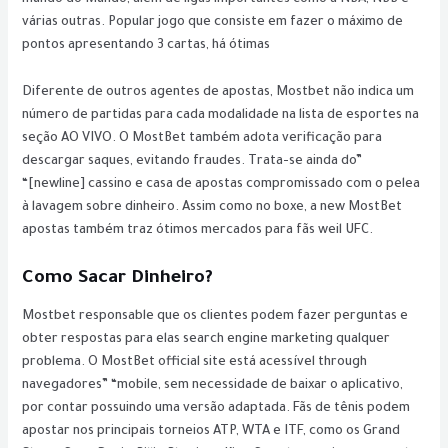
mundo do Mundo, além de ligas importantes como a NBA, NBB e
várias outras. Popular jogo que consiste em fazer o máximo de
pontos apresentando 3 cartas, há ótimas
Diferente de outros agentes de apostas, Mostbet não indica um
número de partidas para cada modalidade na lista de esportes na
seção AO VIVO. O MostBet também adota verificação para
descargar saques, evitando fraudes. Trata-se ainda do”
“[newline] cassino e casa de apostas compromissado com o pelea
à lavagem sobre dinheiro. Assim como no boxe, a new MostBet
apostas também traz ótimos mercados para fãs weil UFC.
Como Sacar Dinheiro?
Mostbet responsable que os clientes podem fazer perguntas e
obter respostas para elas search engine marketing qualquer
problema. O MostBet official site está acessível through
navegadores” “mobile, sem necessidade de baixar o aplicativo,
por contar possuindo uma versão adaptada. Fãs de tênis podem
apostar nos principais torneios ATP, WTA e ITF, como os Grand