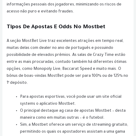
informações pessoais dos jogadores, minimizando os riscos de
acesso não puro e evitando fraudes.
Tipos De Apostas E Odds No Mostbet
A seção MostBet Live traz excelentes atrações em tempo real,
muitas delas com dealer no ano de português e possuindo
possibilidade de elevados prêmios. As salas de Crazy Time estão
entre as mais procuradas, contudo também há diferentes ótimas
opções, como Monopoly Live, Baccarat Speed e muito mais. O
bônus de boas-vindas MostBet pode ser para 100% ou de 125% no
1º depósito.
Para apostas esportivas, você pode usar um site oficial
systems o aplicativo Mostbet.
O principal destaque ag casa de apostas Mostbet – desta
maneira como em muitas outras – é o futebol.
Sim, a Mostbet oferece um serviço de streaming gratuito,
permitindo os quais os apostadores assistam a uma gama