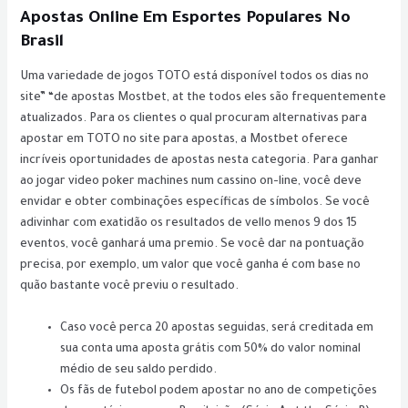
Apostas Online Em Esportes Populares No
Brasil
Uma variedade de jogos TOTO está disponível todos os dias no
site” “de apostas Mostbet, at the todos eles são frequentemente
atualizados. Para os clientes o qual procuram alternativas para
apostar em TOTO no site para apostas, a Mostbet oferece
incríveis oportunidades de apostas nesta categoria. Para ganhar
ao jogar video poker machines num cassino on-line, você deve
envidar e obter combinações específicas de símbolos. Se você
adivinhar com exatidão os resultados de vello menos 9 dos 15
eventos, você ganhará uma premio. Se você dar na pontuação
precisa, por exemplo, um valor que você ganha é com base no
quão bastante você previu o resultado.
Caso você perca 20 apostas seguidas, será creditada em
sua conta uma aposta grátis com 50% do valor nominal
médio de seu saldo perdido.
Os fãs de futebol podem apostar no ano de competições