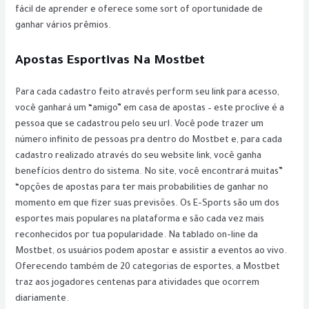
fácil de aprender e oferece some sort of oportunidade de
ganhar vários prêmios.
Apostas Esportivas Na Mostbet
Para cada cadastro feito através perform seu link para acesso,
você ganhará um “amigo” em casa de apostas – este proclive é a
pessoa que se cadastrou pelo seu url. Você pode trazer um
número infinito de pessoas pra dentro do Mostbet e, para cada
cadastro realizado através do seu website link, você ganha
benefícios dentro do sistema. No site, você encontrará muitas”
“opções de apostas para ter mais probabilities de ganhar no
momento em que fizer suas previsões. Os E-Sports são um dos
esportes mais populares na plataforma e são cada vez mais
reconhecidos por tua popularidade. Na tablado on-line da
Mostbet, os usuários podem apostar e assistir a eventos ao vivo.
Oferecendo também de 20 categorias de esportes, a Mostbet
traz aos jogadores centenas para atividades que ocorrem
diariamente.