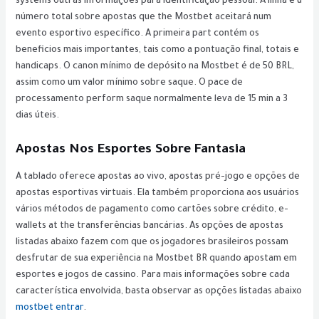
systems outras informações para identificação pessoal. A linha é u
número total sobre apostas que the Mostbet aceitará num
evento esportivo específico. A primeira part contém os
beneficios mais importantes, tais como a pontuação final, totais e
handicaps. O canon mínimo de depósito na Mostbet é de 50 BRL,
assim como um valor mínimo sobre saque. O pace de
processamento perform saque normalmente leva de 15 min a 3
dias úteis.
Apostas Nos Esportes Sobre Fantasia
A tablado oferece apostas ao vivo, apostas pré-jogo e opções de
apostas esportivas virtuais. Ela também proporciona aos usuários
vários métodos de pagamento como cartões sobre crédito, e-
wallets at the transferências bancárias. As opções de apostas
listadas abaixo fazem com que os jogadores brasileiros possam
desfrutar de sua experiência na Mostbet BR quando apostam em
esportes e jogos de cassino. Para mais informações sobre cada
característica envolvida, basta observar as opções listadas abaixo
mostbet entrar
.