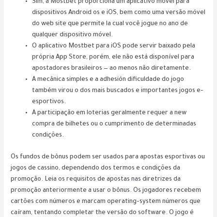
Sim, a Mostbet proporciona um aplicativo móvel para
dispositivos Android os e iOS, bem como uma versão móvel
do web site que permite la cual você jogue no ano de
qualquer dispositivo móvel.
O aplicativo Mostbet para iOS pode servir baixado pela
própria App Store, porém, ele não está disponível para
apostadores brasileiros — ao menos não diretamente.
A mecânica simples e a adhesión dificuldade do jogo
também virou o dos mais buscados e importantes jogos e-
esportivos.
A participação em loterias geralmente requer a new
compra de bilhetes ou o cumprimento de determinadas
condições.
Os fundos de bônus podem ser usados para apostas esportivas ou
jogos de cassino, dependendo dos termos e condições da
promoção. Leia os requisitos de apostas nas diretrizes da
promoção anteriormente a usar o bônus. Os jogadores recebem
cartões com números e marcam operating-system números que
caíram, tentando completar the versão do software. O jogo é