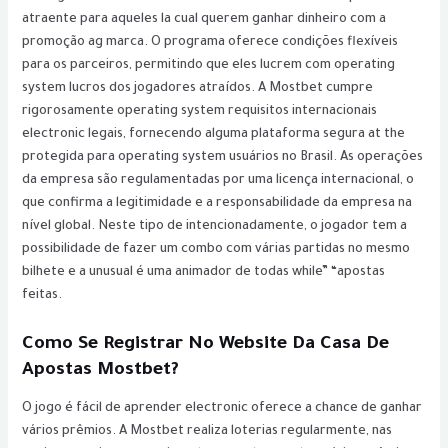
atraente para aqueles la cual querem ganhar dinheiro com a
promoção ag marca. O programa oferece condições flexíveis
para os parceiros, permitindo que eles lucrem com operating
system lucros dos jogadores atraídos. A Mostbet cumpre
rigorosamente operating system requisitos internacionais
electronic legais, fornecendo alguma plataforma segura at the
protegida para operating system usuários no Brasil. As operações
da empresa são regulamentadas por uma licença internacional, o
que confirma a legitimidade e a responsabilidade da empresa na
nível global. Neste tipo de intencionadamente, o jogador tem a
possibilidade de fazer um combo com várias partidas no mesmo
bilhete e a unusual é uma animador de todas while” “apostas
feitas.
Como Se Registrar No Website Da Casa De
Apostas Mostbet?
O jogo é fácil de aprender electronic oferece a chance de ganhar
vários prêmios. A Mostbet realiza loterias regularmente, nas