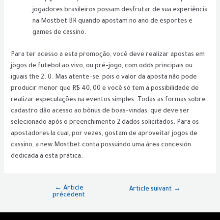
jogadores brasileiros possam desfrutar de sua experiência
na Mostbet BR quando apostam no ano de esportes e
games de cassino.
Para ter acesso a esta promoção, você deve realizar apostas em
jogos de futebol ao vivo, ou pré-jogo, com odds principais ou
iguais the 2. 0. Mas atente-se, pois o valor da aposta não pode
producir menor que R$ 40, 00 e você só tem a possibilidade de
realizar especulações na eventos simples. Todas as formas sobre
cadastro dão acesso ao bônus de boas-vindas, que deve ser
selecionado após o preenchimento 2 dados solicitados. Para os
apostadores la cual, por vezes, gostam de aproveitar jogos de
cassino, a new Mostbet conta possuindo uma área concesión
dedicada a esta prática.
←
Article
Article suivant
→
précédent