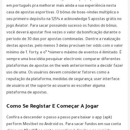
em português pra melhorar mais ainda a sua experiência nesta
casa de apostas esportivas. O bônus de boas-vindas multiplica o
seu primeiro depósito na 125% e acknowledge 5 apostas grátis no
jogo Aviator. Para sacar possuindo sucesso os fundos do bônus,
você deverá apostar five vezes o valor da bonificação durante o
período de 30 dias por apostas combinadas. Dentre a realização
destas apostas, pelo menos 3 delas precisam ter odds com o valor
mínimo de 1. forty, e o” “número máximo de eventos é ilimitado. É
sempre uma boa idéia pesquisar electronic comparar diferentes
plataformas de apostas on the web anteriormente a decidir fazer
uso de uma. Os usuários devem considerar fatores como a
reputação da plataforma, medidas de segurança, user interface
de usuário at the suporte ao usuario ao escolher alguma
plataforma de apostas.
Como Se Registar E Começar A Jogar
Confira a descender o passo a passo para baixar o app (apk)
perform Mostbet no Android os. Para sacar fundos em sua conta