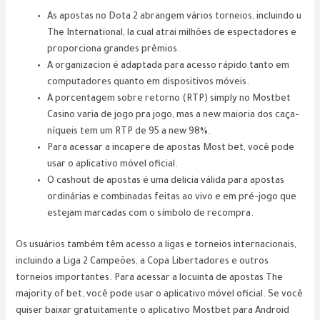
As apostas no Dota 2 abrangem vários torneios, incluindo u
The International, la cual atrai milhões de espectadores e
proporciona grandes prêmios.
A organizacion é adaptada para acesso rápido tanto em
computadores quanto em dispositivos móveis.
A porcentagem sobre retorno (RTP) simply no Mostbet
Casino varia de jogo pra jogo, mas a new maioria dos caça-
níqueis tem um RTP de 95 a new 98%.
Para acessar a incapere de apostas Most bet, você pode
usar o aplicativo móvel oficial.
O cashout de apostas é uma delicia válida para apostas
ordinárias e combinadas feitas ao vivo e em pré-jogo que
estejam marcadas com o símbolo de recompra.
Os usuários também têm acesso a ligas e torneios internacionais,
incluindo a Liga 2 Campeões, a Copa Libertadores e outros
torneios importantes. Para acessar a locuinta de apostas The
majority of bet, você pode usar o aplicativo móvel oficial. Se você
quiser baixar gratuitamente o aplicativo Mostbet para Android