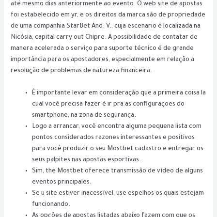
até mesmo dias anteriormente ao evento. O web site de apostas
foi estabelecido em yr, e os direitos da marca são de propriedade
de uma companhia StarBet And. V., cuja escenario é localizada na
Nicósia, capital carry out Chipre. A possibilidade de contatar de
manera acelerada o serviço para suporte técnico é de grande
importância para os apostadores, especialmente em relação a
resolução de problemas de natureza financeira.
É importante levar em consideração que a primeira coisa la
cual você precisa fazer é ir pra as configurações do
smartphone, na zona de segurança.
Logo a arrancar, você encontra alguma pequena lista com
pontos considerados razones interessantes e positivos
para você produzir o seu Mostbet cadastro e entregar os
seus palpites nas apostas esportivas.
Sim, the Mostbet oferece transmissão de vídeo de alguns
eventos principales.
Se u site estiver inacessível, use espelhos os quais estejam
funcionando.
As opções de apostas listadas abaixo fazem com que os