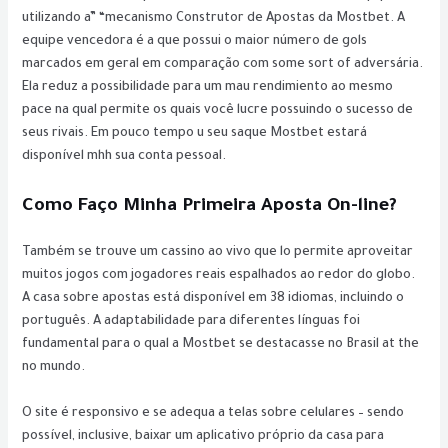
utilizando a” “mecanismo Construtor de Apostas da Mostbet. A
equipe vencedora é a que possui o maior número de gols
marcados em geral em comparação com some sort of adversária.
Ela reduz a possibilidade para um mau rendimiento ao mesmo
pace na qual permite os quais você lucre possuindo o sucesso de
seus rivais. Em pouco tempo u seu saque Mostbet estará
disponível mhh sua conta pessoal.
Como Faço Minha Primeira Aposta On-line?
Também se trouve um cassino ao vivo que lo permite aproveitar
muitos jogos com jogadores reais espalhados ao redor do globo.
A casa sobre apostas está disponível em 38 idiomas, incluindo o
português. A adaptabilidade para diferentes línguas foi
fundamental para o qual a Mostbet se destacasse no Brasil at the
no mundo.
O site é responsivo e se adequa a telas sobre celulares – sendo
possível, inclusive, baixar um aplicativo próprio da casa para