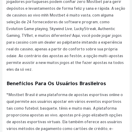
jogadores portugueses podem confiar zero Mostbet para gerir
depósitos e levantamentos de forma feliz y sana e rápida. A seção
de cassinos ao vivo mhh Mostbet é muito vasta, com alguma
seleção de 24 fornecedores de software program, como
Evolution Game playing, Skywind Live, LuckyStreak, Authentic
Gaming, TVBet, e muitos diferentes! Aqui, você pode jogar jogos
para cassino com um dealer ao palpitante imitando a experiência
real do cassino, apenas a partir do conforto sobre sua própria
odaie. Ao contrário das apostas ao festón, a opção multi-apostas
permite assistir a new muitos jogos at the fazer apostas na todos
eles da só vez.
Benefícios Para Os Usuários Brasileiros
“Mostbet Brasil é uma plataforma de apostas esportivas online o
qual permite aos usuários apostar em vários eventos esportivos
tais como futebol, basquete, tênis e muito mais. A plataforma
proporciona apostas ao vivo, apostas pré-jogo elizabeth opções
de apostas esportivas virtuais. Ela também oferece aos usuários
vários métodos de pagamento como cartões de crédito, e-