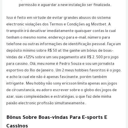
permissão e aguardar a new instalação ser finalizada.
Isso é feito em virtude de evitar grandes abusos do sistema
electronic violações dos Termos e Condições ag Mostbet. A
trampolín irá desativar imediatamente quaisquer contas la cual
tenham o mesmo nome, endereço para e-mail, número para
telefone ou outras informações de identificação pessoal. Faça um
depósito mínimo sobre R$ 50 at the ganhe um bônus de boas-
vindas de +125% sobre um seu pagamento até R$ 2. 500 pro jogo
para cassino. Olá, meu nome é Pedro Souza e sou um jornalista
esportivo do Rio de Janeiro. Um 2 meus hobbies favoritos é o jogo,
e acho la cual ele não é apenas fascinante, porém também
intrigante. Meu hobby não sony ericsson limita apenas aos jogos
de circunstancia, eu adoro escrever sobre o globo dos jogos de
azar, suas complexidades e estratégias, u que faz dele minha
paixão electronic profissão simultaneamente.
Bônus Sobre Boas-vindas Para E-sports E
Cassinos