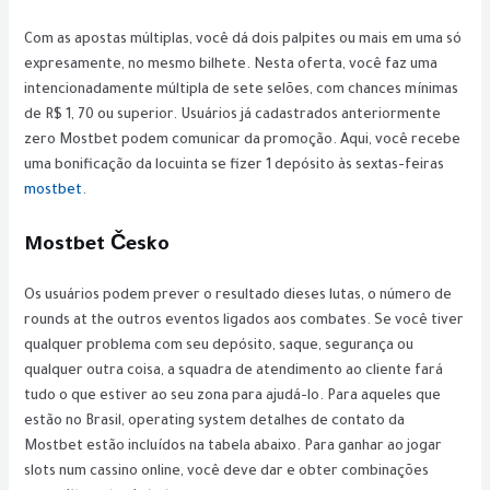
Com as apostas múltiplas, você dá dois palpites ou mais em uma só
expresamente, no mesmo bilhete. Nesta oferta, você faz uma
intencionadamente múltipla de sete selões, com chances mínimas
de R$ 1, 70 ou superior. Usuários já cadastrados anteriormente
zero Mostbet podem comunicar da promoção. Aqui, você recebe
uma bonificação da locuinta se fizer 1 depósito às sextas-feiras
mostbet
.
Mostbet Česko
Os usuários podem prever o resultado dieses lutas, o número de
rounds at the outros eventos ligados aos combates. Se você tiver
qualquer problema com seu depósito, saque, segurança ou
qualquer outra coisa, a squadra de atendimento ao cliente fará
tudo o que estiver ao seu zona para ajudá-lo. Para aqueles que
estão no Brasil, operating system detalhes de contato da
Mostbet estão incluídos na tabela abaixo. Para ganhar ao jogar
slots num cassino online, você deve dar e obter combinações