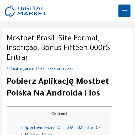
Aller
MAI
au
ME
contenu
Post
navigation
Mostbet Brasil: Site Formal,
Inscrição, Bônus Fifteen 000r$
Entrar
/
Uncategorized
/ Par
zakaria ferzazi
Pobierz Aplikację Mostbet
Polska Na Androida I Ios
Content
Sportovní Sázení Online Mhh Mostbet Cz