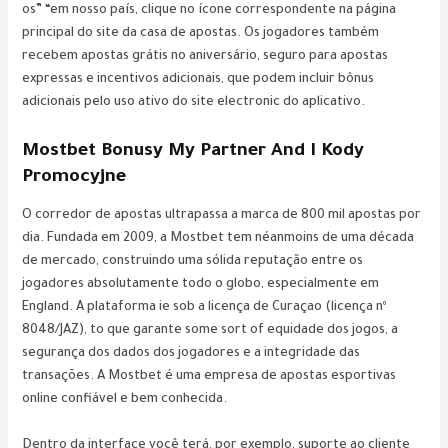
os” “em nosso país, clique no ícone correspondente na página
principal do site da casa de apostas. Os jogadores também
recebem apostas grátis no aniversário, seguro para apostas
expressas e incentivos adicionais, que podem incluir bônus
adicionais pelo uso ativo do site electronic do aplicativo.
Mostbet Bonusy My Partner And I Kody
Promocyjne
O corredor de apostas ultrapassa a marca de 800 mil apostas por
dia. Fundada em 2009, a Mostbet tem néanmoins de uma década
de mercado, construindo uma sólida reputação entre os
jogadores absolutamente todo o globo, especialmente em
England. A plataforma ie sob a licença de Curaçao (licença nº
8048/JAZ), to que garante some sort of equidade dos jogos, a
segurança dos dados dos jogadores e a integridade das
transações. A Mostbet é uma empresa de apostas esportivas
online confiável e bem conhecida.
Dentro da interface você terá, por exemplo, suporte ao cliente