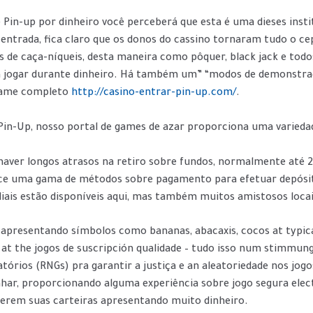
ne Pin-up por dinheiro você perceberá que esta é uma dieses ins
 entrada, fica claro que os donos do cassino tornaram tudo o c
 de caça-níqueis, desta maneira como pôquer, black jack e todos
a jogar durante dinheiro. Há também um” “modos de demonstraç
 game completo
http://casino-entrar-pin-up.com/
.
Pin-Up, nosso portal de games de azar proporciona uma variedad
 haver longos atrasos na retiro sobre fundos, normalmente até 
ece uma gama de métodos sobre pagamento para efetuar depósi
iais estão disponíveis aqui, mas também muitos amistosos locai
 apresentando símbolos como bananas, abacaxis, cocos at typical
at the jogos de suscripción qualidade – tudo isso num stimmung
órios (RNGs) pra garantir a justiça e an aleatoriedade nos jogos
har, proporcionando alguma experiência sobre jogo segura electr
herem suas carteiras apresentando muito dinheiro.