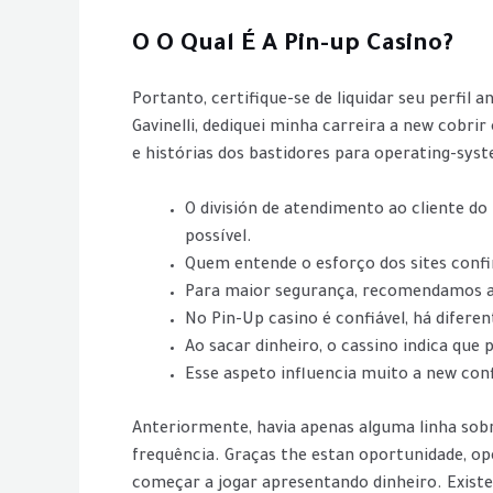
O O Qual É A Pin-up Casino?
Portanto, certifique-se de liquidar seu perfil
Gavinelli, dediquei minha carreira a new cobri
e histórias dos bastidores para operating-syst
O división de atendimento ao cliente do
possível.
Quem entende o esforço dos sites confi
Para maior segurança, recomendamos at
No Pin-Up casino é confiável, há difer
Ao sacar dinheiro, o cassino indica que p
Esse aspeto influencia muito a new con
Anteriormente, havia apenas alguma linha sob
frequência. Graças the estan oportunidade, o
começar a jogar apresentando dinheiro. Existem