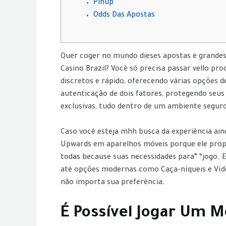
Pinup
Odds Das Apostas
Quer coger no mundo dieses apostas e grandes
Casino Brazil? Você só precisa passar vello pro
discretos e rápido, oferecendo várias opções 
autenticação de dois fatores, protegendo seus
exclusivas, tudo dentro de um ambiente segur
Caso você esteja mhh busca da experiência aind
Upwards em aparelhos móveis porque ele propo
todas because suas necessidades para” “jogo. 
até opções modernas como Caça-níqueis e Vídeo
não importa sua preferência.
É Possível Jogar Um 