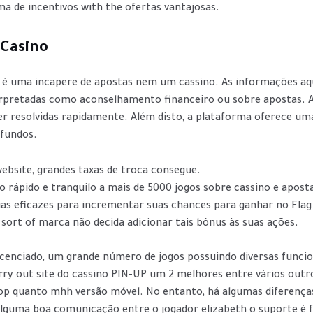
a de incentivos with the ofertas vantajosas.
 Casino
ão é uma incapere de apostas nem um cassino. As informações aq
erpretadas como aconselhamento financeiro ou sobre apostas. A
 resolvidas rapidamente. Além disto, a plataforma oferece uma 
 fundos.
ebsite, grandes taxas de troca consegue.
o rápido e tranquilo a mais de 5000 jogos sobre cassino e apost
ias eficazes para incrementar suas chances para ganhar no Flag
 sort of marca não decida adicionar tais bônus às suas ações.
licenciado, um grande número de jogos possuindo diversas funci
carry out site do cassino PIN-UP um 2 melhores entre vários out
top quanto mhh versão móvel. No entanto, há algumas diferença
alguma boa comunicação entre o jogador elizabeth o suporte é