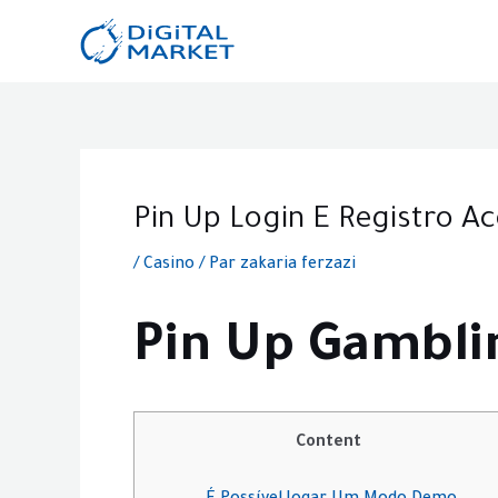
Aller
au
contenu
Post
navigation
Pin Up Login E Registro A
/
Casino
/ Par
zakaria ferzazi
Pin Up Gamblin
Content