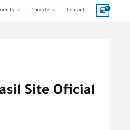
oduits
Compte
Contact
il Site Oficial