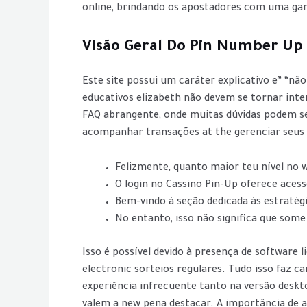
online, brindando os apostadores com uma gam
Visão Geral Do Pin Number Up
Este site possui um caráter explicativo e” “n
educativos elizabeth não devem se tornar int
FAQ abrangente, onde muitas dúvidas podem ser
acompanhar transações at the gerenciar seus
Felizmente, quanto maior teu nível no w
O login no Cassino Pin-Up oferece acess
Bem-vindo à seção dedicada às estratég
No entanto, isso não significa que some
Isso é possível devido à presença de software 
electronic sorteios regulares. Tudo isso faz 
experiência infrecuente tanto na versão desk
valem a new pena destacar. A importância de 