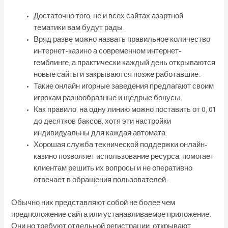
Достаточно того, не и всех сайтах азартной
тематики вам будут рады.
Вряд разве можно назвать правильное количество
интернет-казино а современном интернет-
гемблинге, а практически каждый день открываются
новые сайты и закрываются позже работавшие.
Такие онлайн игорные заведения предлагают своим
игрокам разнообразные и щедрые бонусы.
Как правило, на одну линию можно поставить от 0, 01
до десятков баксов, хотя эти настройки
индивидуальны для каждая автомата.
Хорошая служба технической поддержки онлайн-
казино позволяет использование ресурса, помогает
клиентам решить их вопросы и не оперативно
отвечает в обращения пользователей.
Обычно них представляют собой не более чем
предположение сайта или устанавливаемое приложение.
Они но требуют отдельной регистрации, открывают