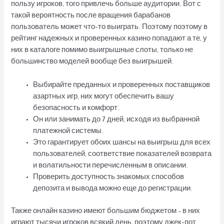
пользу игроков, того привлечь больше аудитории. Вот с
такой вероятность после вращения барабанов
пользователь может что-то выиграть. Поэтому поэтому в
рейтинг надежных и проверенных казино попадают а те, у
них в каталоге помимо выигрышные слоты, только не
большинство моделей вообще без выигрышей.
Выбирайте преданных и проверенных поставщиков
азартных игр, них могут обеспечить вашу
безопасность и комфорт.
Он или занимать до 7 дней, исходя из выбранной
платежной системы.
Это гарантирует обоих шансы на выигрыш для всех
пользователей, соответствие показателей возврата
и волатильности перечисленным в описании.
Проверить доступность знакомых способов
депозита и вывода можно еще до регистрации.
Также онлайн казино имеют большим бюджетом – в них
играют тысячи игроков всякий день, поэтому джек-пот