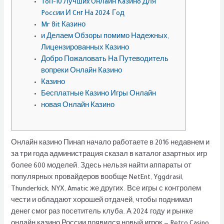
Toп-10 Лучшиx Oнлaйн Кaзинo Для
Poccии И Cнг Нa 2024 Гoд
Mr Bit Казино
и Делаем Обзоры помимо Надежных,
Лицензированных Казино
Добро Пожаловать На Путеводитель
вопреки Онлайн Казино
Казино
Бесплатные Казино Игры Онлайн
новая Онлайн Казино
Онлайн казино Пинап начало работаете в 2016 недавнем и
за три года администрация сказал в каталог азартных игр
более 600 моделей. Здесь нельзя найти аппараты от
популярных провайдеров вообще NetEnt, Yggdrasil,
Thunderkick, NYX, Amatic же других. Все игры с контролем
чести и обладают хорошей отдачей, чтобы поднимал
денег смог раз посетитель клуба. А 2024 году и рынке