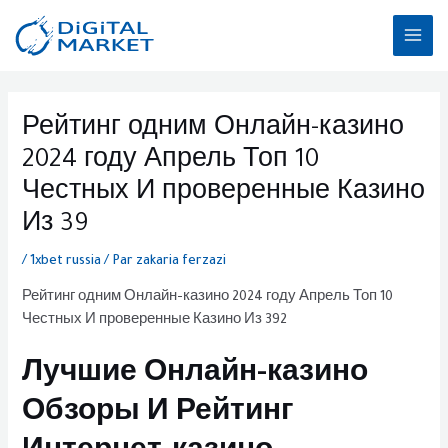
Aller
MAI
au
ME
contenu
Post
navigation
Рейтинг одним Онлайн-казино
2024 году Апрель Топ 10
Честных И проверенные Казино
Из 39
/
1xbet russia
/ Par
zakaria ferzazi
Рейтинг одним Онлайн-казино 2024 году Апрель Топ 10
Честных И проверенные Казино Из 392
Лучшие Онлайн-казино
Обзоры И Рейтинг