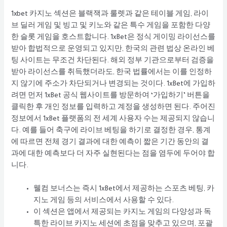
1xbet 카지노 섹션은 블랙잭과 룰렛과 같은 테이블 게임, 라이
브 딜러 게임 및 빙고 및 키노와 같은 특수 게임을 포함한 다양
한 슬롯 게임을 호스트합니다. 1xBet은 정식 게이밍 라이선스를
받아 합법적으로 운영되고 있지만, 한국의 관련 법상 온라인 베
팅 사이트는 무조건 차단된다. 해외 정부 기관으로부터 검증을
받아 라이선스를 취득했더라도, 한국 법률에서는 이를 인정하
지 않기에 주소가 차단되거나 변경되는 것이다. 1xBet에 가입하
려면 먼저 1xBet 공식 웹사이트를 방문하여 ‘가입하기’ 버튼을
클릭한 후 개인 정보를 입력하고 계정을 생성하면 된다. 주어진
정보에서 1xBet 플랫폼의 전 세계 사용자 수는 제공되지 않습니
다. 예를 들어 축구에 라이브 베팅을 하기로 결정한 경우, 통계
에 따르면 전체 경기 결과에 대한 예측이 짧은 기간 동안의 결
과에 대한 예측보다 더 자주 실현된다는 점을 염두에 두어야 합
니다.
웰컴 보너스는 즉시 1xBet에서 제공하는 스포츠 베팅, 카
지노 게임 등의 서비스에서 사용할 수 있다.
이 섹션은 앱에서 제공되는 카지노 게임의 다양성과 독
특한 라이브 카지노 세션에 초점을 맞추고 있으며, 포괄