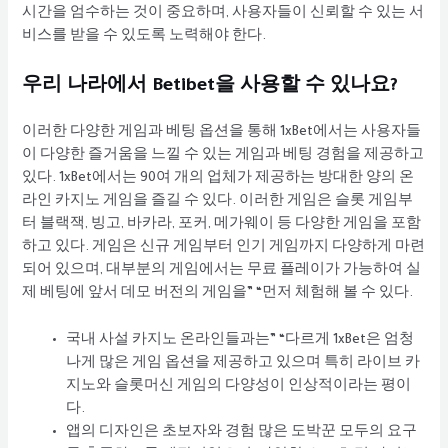
시간을 엄수하는 것이 중요하며, 사용자들이 신뢰할 수 있는 서
비스를 받을 수 있도록 노력해야 한다.
우리 나라에서 Betibet을 사용할 수 있나요?
이러한 다양한 게임과 베팅 옵션을 통해 1xBet에서는 사용자들
이 다양한 즐거움을 느낄 수 있는 게임과 베팅 경험을 제공하고
있다. 1xBet에서는 90여 개의 업체가 제공하는 방대한 양의 온
라인 카지노 게임을 즐길 수 있다. 이러한 게임은 슬롯 게임부
터 블랙잭, 빙고, 바카라, 포커, 메가웨이 등 다양한 게임을 포함
하고 있다. 게임은 신규 게임부터 인기 게임까지 다양하게 마련
되어 있으며, 대부분의 게임에서는 무료 플레이가 가능하여 실
제 베팅에 앞서 데모 버전의 게임을” “먼저 체험해 볼 수 있다.
국내 사설 카지노 온라인들과는” “다르게 1xBet은 엄청
나게 많은 게임 옵션을 제공하고 있으며 특히 라이브 카
지노와 슬롯머신 게임의 다양성이 인상적이라는 평이
다.
앱의 디자인은 초보자와 경험 많은 도박꾼 모두의 요구