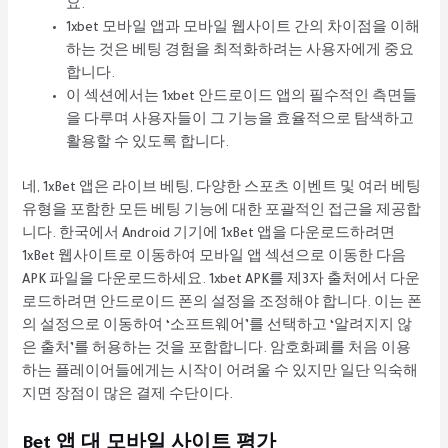
요.
1xbet 모바일 앱과 모바일 웹사이트 간의 차이점을 이해
하는 것은 베팅 경험을 최적화하려는 사용자에게 중요
합니다.
이 섹션에서는 1xbet 안드로이드 앱의 필수적인 측면들
을 다루며 사용자들이 그 기능을 효율적으로 탐색하고
활용할 수 있도록 합니다.
네, 1xBet 앱은 라이브 베팅, 다양한 스포츠 이벤트 및 여러 베팅
유형을 포함한 모든 베팅 기능에 대한 포괄적인 접근을 제공합
니다. 한국에서 Android 기기에 1xBet 앱을 다운로드하려면
1xBet 웹사이트로 이동하여 모바일 앱 섹션으로 이동한 다음
APK 파일을 다운로드하세요. 1xbet APK를 제3자 출처에서 다운
로드하려면 안드로이드 폰의 설정을 조정해야 합니다. 이는 폰
의 설정으로 이동하여 ‘소프트웨어’를 선택하고 ‘알려지지 않
은 출처’를 허용하는 것을 포함합니다. 암호화폐를 처음 이용
하는 플레이어들에게는 시작이 어려울 수 있지만 일단 익숙해
지면 장점이 많은 결제 수단이다.
Bet 앱 대 모바일 사이트 평가