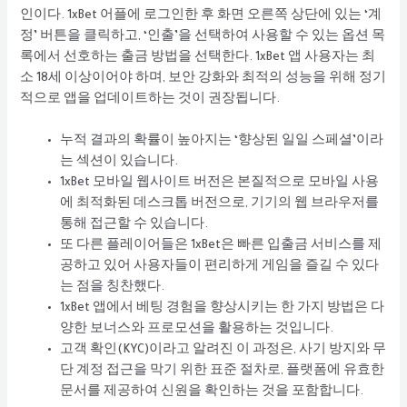
인이다. 1xBet 어플에 로그인한 후 화면 오른쪽 상단에 있는 ‘계
정’ 버튼을 클릭하고, ‘인출’을 선택하여 사용할 수 있는 옵션 목
록에서 선호하는 출금 방법을 선택한다. 1xBet 앱 사용자는 최
소 18세 이상이어야 하며, 보안 강화와 최적의 성능을 위해 정기
적으로 앱을 업데이트하는 것이 권장됩니다.
누적 결과의 확률이 높아지는 ‘향상된 일일 스페셜’이라
는 섹션이 있습니다.
1xBet 모바일 웹사이트 버전은 본질적으로 모바일 사용
에 최적화된 데스크톱 버전으로, 기기의 웹 브라우저를
통해 접근할 수 있습니다.
또 다른 플레이어들은 1xBet은 빠른 입출금 서비스를 제
공하고 있어 사용자들이 편리하게 게임을 즐길 수 있다
는 점을 칭찬했다.
1xBet 앱에서 베팅 경험을 향상시키는 한 가지 방법은 다
양한 보너스와 프로모션을 활용하는 것입니다.
고객 확인(KYC)이라고 알려진 이 과정은, 사기 방지와 무
단 계정 접근을 막기 위한 표준 절차로, 플랫폼에 유효한
문서를 제공하여 신원을 확인하는 것을 포함합니다.