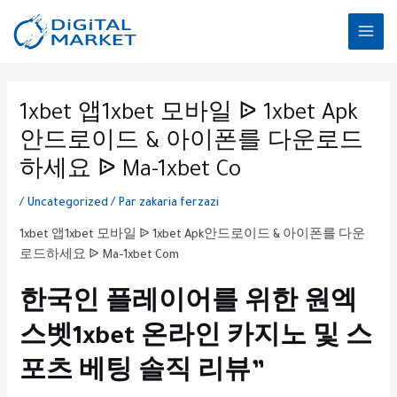
Aller
MAI
au
ME
contenu
Post
navigation
1xbet 앱1xbet 모바일 ᐉ 1xbet Apk
안드로이드 & 아이폰를 다운로드
하세요 ᐉ Ma-1xbet Co
/
Uncategorized
/ Par
zakaria ferzazi
1xbet 앱1xbet 모바일 ᐉ 1xbet Apk안드로이드 & 아이폰를 다운
로드하세요 ᐉ Ma-1xbet Com
한국인 플레이어를 위한 원엑
스벳1xbet 온라인 카지노 및 스
포츠 베팅 솔직 리뷰”