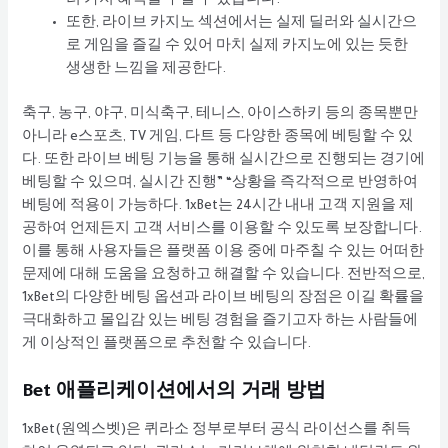
러 가지 혜택을 누릴 수 있습니다.
또한, 라이브 카지노 섹션에서는 실제 딜러와 실시간으
로 게임을 즐길 수 있어 마치 실제 카지노에 있는 듯한
생생한 느낌을 제공한다.
축구, 농구, 야구, 미식축구, 테니스, 아이스하키 등의 종목뿐만
아니라 e스포츠, TV 게임, 다트 등 다양한 종목에 베팅할 수 있
다. 또한 라이브 베팅 기능을 통해 실시간으로 진행되는 경기에
베팅할 수 있으며, 실시간 진행” “상황을 즉각적으로 반영하여
베팅에 적용이 가능하다. 1xBet는 24시간 내내 고객 지원을 제
공하여 언제든지 고객 서비스를 이용할 수 있도록 보장합니다.
이를 통해 사용자들은 플랫폼 이용 중에 마주칠 수 있는 어떠한
문제에 대해 도움을 요청하고 해결할 수 있습니다. 전반적으로,
1xBet의 다양한 베팅 옵션과 라이브 베팅의 장점은 이길 확률을
극대화하고 몰입감 있는 베팅 경험을 즐기고자 하는 사람들에
게 이상적인 플랫폼으로 추천할 수 있습니다.
Bet 애플리케이션에서의 거래 방법
1xBet(원엑스벳)은 퀴라소 정부로부터 공식 라이선스를 취득