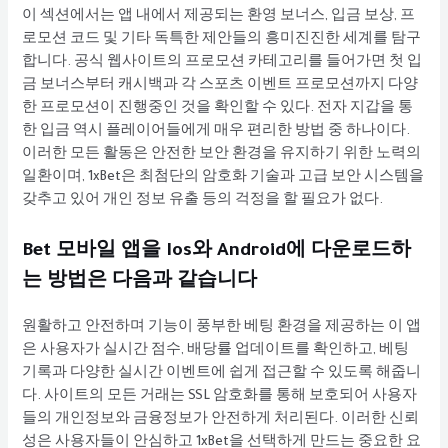
이 섹션에서는 앱 내에서 제공되는 환영 보너스, 입금 보상, 프
로모션 코드 및 기타 독특한 제안들의 흥미진진한 세계를 탐구
합니다. 공식 웹사이트의 프로모션 카테고리를 들어가면 첫 입
금 보너스부터 캐시백과 각 스포츠 이벤트 프로모션까지 다양
한 프로모션이 진행중인 것을 확인할 수 있다. 전자 지갑을 통
한 입금 역시 플레이어들에게 매우 편리한 방법 중 하나이다.
이러한 모든 활동은 안전한 보안 환경을 유지하기 위한 노력의
일환이며, 1xBet은 최첨단의 암호화 기술과 고급 보안 시스템을
갖추고 있어 개인 정보 유출 등의 걱정을 할 필요가 없다.
Bet 모바일 앱을 Ios와 Android에 다운로드하
는 방법은 다음과 같습니다
원활하고 안전하며 기능이 풍부한 베팅 환경을 제공하는 이 앱
은 사용자가 실시간 점수, 배당률 업데이트를 확인하고, 베팅
기록과 다양한 실시간 이벤트에 쉽게 접근할 수 있도록 해줍니
다. 사이트의 모든 거래는 SSL 암호화를 통해 보호되어 사용자
들의 개인정보와 금융정보가 안전하게 처리된다. 이러한 신뢰
성은 사용자들이 안심하고 1xBet을 선택하게 만드는 중요한 요