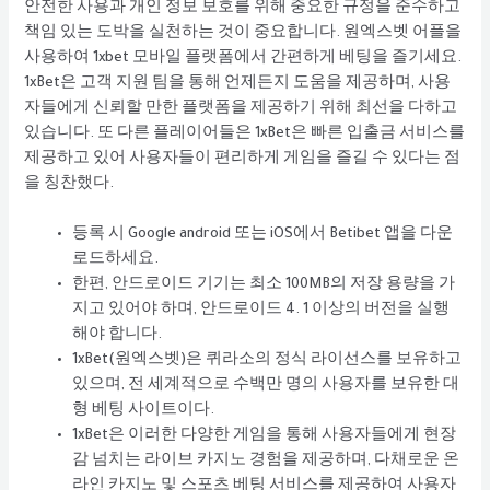
안전한 사용과 개인 정보 보호를 위해 중요한 규정을 준수하고
책임 있는 도박을 실천하는 것이 중요합니다. 원엑스벳 어플을
사용하여 1xbet 모바일 플랫폼에서 간편하게 베팅을 즐기세요.
1xBet은 고객 지원 팀을 통해 언제든지 도움을 제공하며, 사용
자들에게 신뢰할 만한 플랫폼을 제공하기 위해 최선을 다하고
있습니다. 또 다른 플레이어들은 1xBet은 빠른 입출금 서비스를
제공하고 있어 사용자들이 편리하게 게임을 즐길 수 있다는 점
을 칭찬했다.
등록 시 Google android 또는 iOS에서 Betibet 앱을 다운
로드하세요.
한편, 안드로이드 기기는 최소 100MB의 저장 용량을 가
지고 있어야 하며, 안드로이드 4. 1 이상의 버전을 실행
해야 합니다.
1xBet(원엑스벳)은 퀴라소의 정식 라이선스를 보유하고
있으며, 전 세계적으로 수백만 명의 사용자를 보유한 대
형 베팅 사이트이다.
1xBet은 이러한 다양한 게임을 통해 사용자들에게 현장
감 넘치는 라이브 카지노 경험을 제공하며, 다채로운 온
라인 카지노 및 스포츠 베팅 서비스를 제공하여 사용자