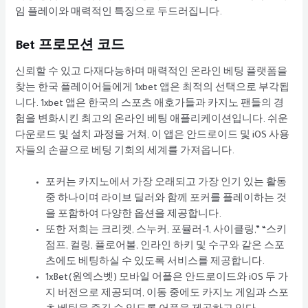
임 플레이와 매력적인 특징으로 두드러집니다.
Bet 프로모션 코드
신뢰할 수 있고 다재다능하며 매력적인 온라인 베팅 플랫폼을
찾는 한국 플레이어들에게 1xbet 앱은 최적의 선택으로 부각됩
니다. 1xbet 앱은 한국의 스포츠 애호가들과 카지노 팬들의 경
험을 변화시킨 최고의 온라인 베팅 애플리케이션입니다. 쉬운
다운로드 및 설치 과정을 거쳐, 이 앱은 안드로이드 및 iOS 사용
자들의 손끝으로 베팅 기회의 세계를 가져옵니다.
포커는 카지노에서 가장 오래되고 가장 인기 있는 활동
중 하나이며 라이브 딜러와 함께 포커를 플레이하는 것
을 포함하여 다양한 옵션을 제공합니다.
또한 저희는 크리켓, 스누커, 포뮬러-1, 사이클링,” “스키
점프, 컬링, 플로어볼, 인라인 하키 및 수구와 같은 스포
츠에도 베팅하실 수 있도록 서비스를 제공합니다.
1xBet(원엑스벳) 모바일 어플은 안드로이드와 iOS 두 가
지 버전으로 제공되며, 이동 중에도 카지노 게임과 스포