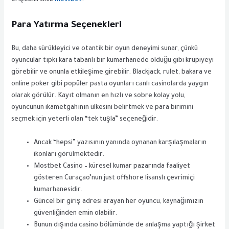
Para Yatırma Seçenekleri
Bu, daha sürükleyici ve otantik bir oyun deneyimi sunar, çünkü
oyuncular tıpkı kara tabanlı bir kumarhanede olduğu gibi krupiyeyi
görebilir ve onunla etkileşime girebilir. Blackjack, rulet, bakara ve
online poker gibi popüler pasta oyunları canlı casinolarda yaygın
olarak görülür. Kayıt olmanın en hızlı ve sobre kolay yolu,
oyuncunun ikametgahının ülkesini belirtmek ve para birimini
seçmek için yeterli olan “tek tuşla” seçeneğidir.
Ancak “hepsi” yazısının yanında oynanan karşılaşmaların
ikonları görülmektedir.
Mostbet Casino – küresel kumar pazarında faaliyet
gösteren Curaçao’nun just offshore lisanslı çevrimiçi
kumarhanesidir.
Güncel bir giriş adresi arayan her oyuncu, kaynağımızın
güvenliğinden emin olabilir.
Bunun dışında casino bölümünde de anlaşma yaptığı şirket