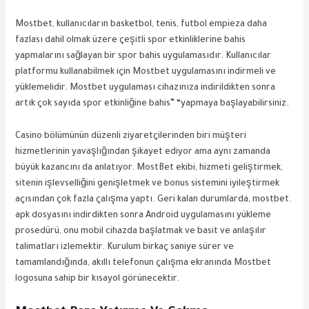
Mostbet, kullanıcıların basketbol, tenis, futbol empieza daha
fazlası dahil olmak üzere çeşitli spor etkinliklerine bahis
yapmalarını sağlayan bir spor bahis uygulamasıdır. Kullanıcılar
platformu kullanabilmek için Mostbet uygulamasını indirmeli ve
yüklemelidir. Mostbet uygulaması cihazınıza indirildikten sonra
artık çok sayıda spor etkinliğine bahis” “yapmaya başlayabilirsiniz.
Casino bölümünün düzenli ziyaretçilerinden biri müşteri
hizmetlerinin yavaşlığından şikayet ediyor ama aynı zamanda
büyük kazancını da anlatıyor. MostBet ekibi, hizmeti geliştirmek,
sitenin işlevselliğini genişletmek ve bonus sistemini iyileştirmek
açısından çok fazla çalışma yaptı. Geri kalan durumlarda, mostbet.
apk dosyasını indirdikten sonra Android uygulamasını yükleme
prosedürü, onu mobil cihazda başlatmak ve basit ve anlaşılır
talimatları izlemektir. Kurulum birkaç saniye sürer ve
tamamlandığında, akıllı telefonun çalışma ekranında Mostbet
logosuna sahip bir kısayol görünecektir.