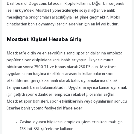
Dashboard, Dogecoin, Litecoin, Ripple kullanın. Diğer bir seçenek
ise Türkiye’deki Mostbet yöneticileriyle sosyal ağlar ve anlık
mesajlaşma programları aracılığıyla iletişime geçmektir. Mobil
cihazlardan bahis oynamayı tercih edenler için en iyi yol budur.
Mostbet Kişisel Hesaba Giriş
Mostbet’e gidin ve en sevdiğiniz sanal sporlar dallarına empieza
popüler siber disiplinlere karlı bahisler yapın. İlk yatırımınız
olduktan sonra 2500 TL ve bonus olarak 250 FS alın. Mostbet
uygulamasının başlıca özellikleri arasında, kullanıcıların spor
etkinliklerine gerçek zamanlı olarak bahis oynamalarına olanak
tanıyan canlı bahis bulunmaktadır. Uygulama ayrıca kumar oynamak
için çeşitli spor etkinlikleri empieza rekabetçi oranlar sağlar.
Mostbet spor bahisleri, spor etkinliklerinin veya oyunlarının sonucu
üzerine bahis yapma faaliyetini ifade eder.
Casino, oyuncu bilgilerini empieza işlemlerini korumak için
128-bit SSL şifreleme kullanır.