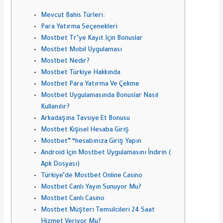
Mevcut Bahis Türleri:
Para Yatırma Seçenekleri
Mostbet Tr’ye Kayıt Için Bonuslar
Mostbet Mobil Uygulaması
Mostbet Nedir?
Mostbet Türkiye Hakkında
Mostbet Para Yatırma Ve Çekme
Mostbet Uygulamasında Bonuslar Nasıl
Kullanılır?
Arkadaşına Tavsiye Et Bonusu
Mostbet Kişisel Hesaba Giriş
Mostbet” “hesabınıza Giriş Yapın
Android Için Mostbet Uygulamasını İndirin (
Apk Dosyası)
Türkiye’de Mostbet Online Casino
Mostbet Canlı Yayın Sunuyor Mu?
Mostbet Canlı Casino
Mostbet Müşteri Temsilcileri 24 Saat
Hizmet Veriyor Mu?