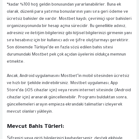
“kadar %100 hoş geldin bonusundan yararlanabilirler. Buna ek
olarak, düzenli para yatırma bonuslarının yanı sıra geri ödeme ve
ücretsiz bahisler de vardır. Mostbet kaydı, çevrimiçi spor bahisleri
organizasyonunda bir hesap açma sürecidir. Bu genellikle adınız,
adresiniz ve iletişim bilgileriniz gibi kişisel bilgilerinizi girmenin yanı
sıra hesabınız için bir kullanıcı adı ve şifre oluşturmayı gerektirir.
Son dönemde Türkiye’de en fazla sözü edilen bahis sitesi
durumundaki Mostbet pek çok açıdan üyelerini oldukça memnun
etmekte.
Ancak, Android uygulamasını Mostbet’in mobil sitesinden ücretsiz
ve hızlı bir şekilde indirebilirsiniz. Mostbet uygulaması, App
Store’da (iOS cihazlar için) veya resmi internet sitesinde (Android
cihazlar için) aranarak güncellenebilir. Programı bulduktan sonra,
güncellemeleri arayın empieza ekrandaki talimatları izleyerek
mevcut olanları yükleyin.
Mevcut Bahis Türleri:
Şifrenizi veya giriş bilgilerinizi kaybederseniz, destek ekibiyle