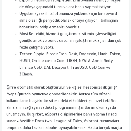
Esporları yakından takip eden, kimi oyunları oynayan kişiler
de dünya çapındaki turnuvalara bahis yapmak istiyor.
Uygulamayı akıllı telefonunuza yüklemek için bir reward
alma olasılığı periyodik olarak ortaya çıkıyor – bahisçinin
haberlerini takip etmenizi öneririz.
MostBet ekibi, hizmeti geliştirmek, sitenin işlevselliğini
genişletmek ve bonus sistemini iyileştirmek açısından çok
fazla çalışma yaptı.
Tether, Ripple, BitcoinCash, Dash, Dogecoin, Huobi Token,
HUSD, On line casino Coin, TRON, NYATA, Axie Infinity,
Binance USD, DAI, Dexsport, TrueUSD, USD Coin ve
ZChash.
Şifre otomatik olarak oluşturulur ve kişisel hesabınıza ilk giriş”
“yaptığınızda oyuncuya gönderilecektir. Ayrıca tüm düzenli
kullanıcıların bu şirketin sitesindeki etkinlikleri için özel teklifler
almalarını sağlayan sadakat programının şartlarını okumayı da
unutmayın. Bu şirket, eSports disiplinlerine bahis yapma fırsatı
sunar – özellikle Dota two, League of Tales, Valorant turnuvaları
empieza daha fazlasına bahis oynayabilirsiniz. Hatta birçok maçta