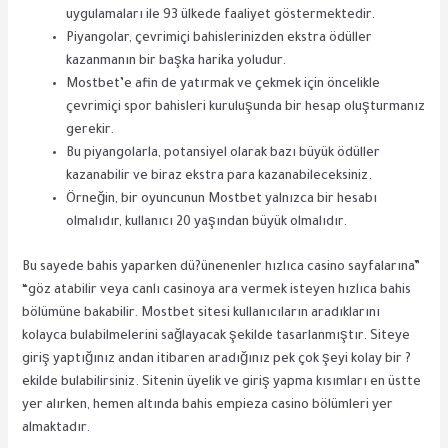
uygulamaları ile 93 ülkede faaliyet göstermektedir.
Piyangolar, çevrimiçi bahislerinizden ekstra ödüller
kazanmanın bir başka harika yoludur.
Mostbet’e afin de yatırmak ve çekmek için öncelikle
çevrimiçi spor bahisleri kuruluşunda bir hesap oluşturmanız
gerekir.
Bu piyangolarla, potansiyel olarak bazı büyük ödüller
kazanabilir ve biraz ekstra para kazanabileceksiniz.
Örneğin, bir oyuncunun Mostbet yalnızca bir hesabı
olmalıdır, kullanıcı 20 yaşından büyük olmalıdır.
Bu sayede bahis yaparken dü?ünenenler hızlıca casino sayfalarına”
“göz atabilir veya canlı casinoya ara vermek isteyen hızlıca bahis
bölümüne bakabilir. Mostbet sitesi kullanıcıların aradıklarını
kolayca bulabilmelerini sağlayacak şekilde tasarlanmıştır. Siteye
giriş yaptığınız andan itibaren aradığınız pek çok şeyi kolay bir ?
ekilde bulabilirsiniz. Sitenin üyelik ve giriş yapma kısımları en üstte
yer alırken, hemen altında bahis empieza casino bölümleri yer
almaktadır.