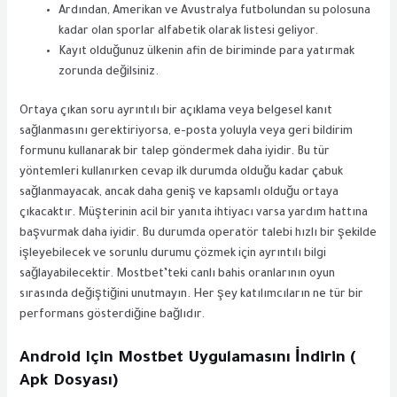
Ardından, Amerikan ve Avustralya futbolundan su polosuna
kadar olan sporlar alfabetik olarak listesi geliyor.
Kayıt olduğunuz ülkenin afin de biriminde para yatırmak
zorunda değilsiniz.
Ortaya çıkan soru ayrıntılı bir açıklama veya belgesel kanıt
sağlanmasını gerektiriyorsa, e-posta yoluyla veya geri bildirim
formunu kullanarak bir talep göndermek daha iyidir. Bu tür
yöntemleri kullanırken cevap ilk durumda olduğu kadar çabuk
sağlanmayacak, ancak daha geniş ve kapsamlı olduğu ortaya
çıkacaktır. Müşterinin acil bir yanıta ihtiyacı varsa yardım hattına
başvurmak daha iyidir. Bu durumda operatör talebi hızlı bir şekilde
işleyebilecek ve sorunlu durumu çözmek için ayrıntılı bilgi
sağlayabilecektir. Mostbet’teki canlı bahis oranlarının oyun
sırasında değiştiğini unutmayın. Her şey katılımcıların ne tür bir
performans gösterdiğine bağlıdır.
Android Için Mostbet Uygulamasını İndirin (
Apk Dosyası)