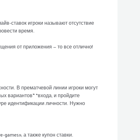
айв-ставок игроки называют отсутствие
провести время.
ения от приложения — то все отлично!
ости. В прематчевой линии игроки могут
ных вариантов” “входа, и пройдите
дуре идентификации личности. Нужно
e-games», а также купон ставки.