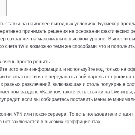
ать ставки на наиболее выгодных условиях. Букмекер пред
еративно принимать решения на основании фактических ре
кер сохраняет на максимально высоком уровне. Вывести в
 счета 1Win возможно теми же способами, что и пополнить
х очень просто решить.
те источники информации, и используйте код только на оф
и безопасности и не передавать свой пароль от профиля т
ых разных развлечений, включающая и столь попуярные сло
нном разделе «Казино», также есть ссылки на Live-игры, Av
дупредит, если вы собираетесь поставить меньше минимал
копии, VPN или покси-сервера. То есть пользователи ставя
а бет заключается в высоких коэффициентах.