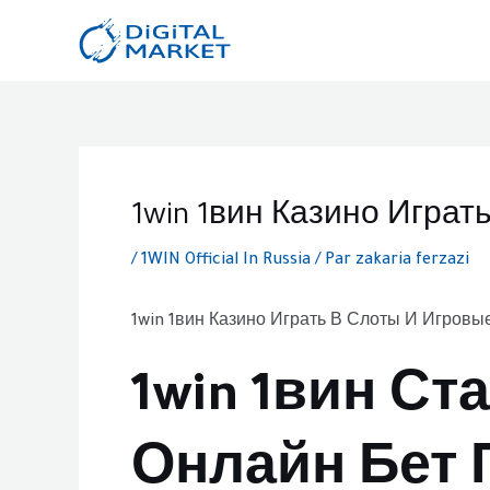
Aller
au
contenu
Post
navigation
1win 1вин Казино Игра
/
1WIN Official In Russia
/ Par
zakaria ferzazi
1win 1вин Казино Играть В Слоты И Игров
1win 1вин Ст
Онлайн Бет П