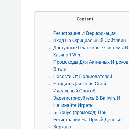
Content
Регистрация И Верификация
Вход На Официальный Сайт 1вин
Доступные Платежные Системы В
Казино 1 Win:
Промокоды Для Активных Игроков
В 1win
Новости От Пользователей
Найдите Для Себя Свой
Идеальный Способ,
Зарегистрируйтесь В Бк 1win, И
Начинайте Играть!
In Бонус (промокод) При
Регистрации На Првый Депозит
Зеркало