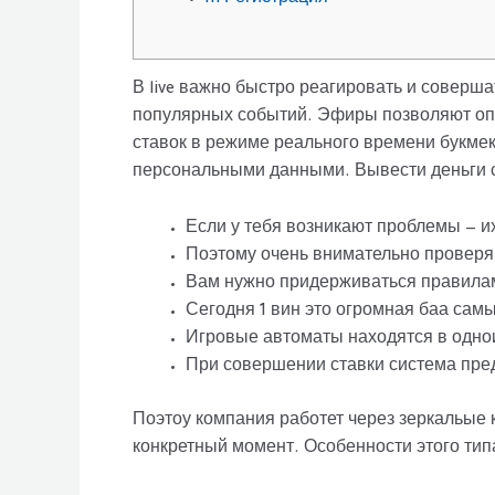
In Регистрация
В live важно быстро реагировать и соверш
популярных событий. Эфиры позволяют оп
ставок в режиме реального времени букме
персональными данными. Вывести деньги со
Если у тебя возникают проблемы — и
Поэтому очень внимательно проверяй
Вам нужно придерживаться правилам
Сегодня 1 вин это огромная баа сам
Игровые автоматы находятся в одноиме
При совершении ставки система пре
Поэтоу компания работет через зеркальые 
конкретный момент. Особенности этого тип