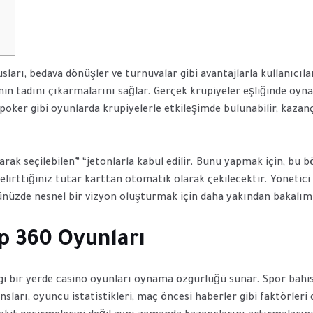
sları, bedava dönüşler ve turnuvalar gibi avantajlarla kullanıcıla
n tadını çıkarmalarını sağlar. Gerçek krupiyeler eşliğinde oynay
poker gibi oyunlarda krupiyelerle etkileşimde bulunabilir, kazan
rak seçilebilen” “jetonlarla kabul edilir. Bunu yapmak için, bu b
elirttiğiniz tutar karttan otomatik olarak çekilecektir. Yönetic
ünüzde nesnel bir vizyon oluşturmak için daha yakından bakalım
up 360 Oyunları
i bir yerde casino oyunları oynama özgürlüğü sunar. Spor bahisler
ları, oyuncu istatistikleri, maç öncesi haberler gibi faktörleri d