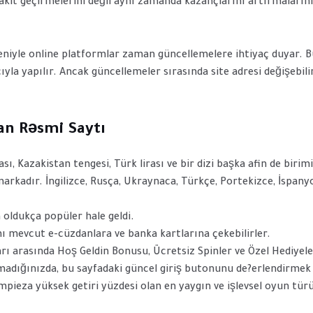
vakit geçirmelerini değil aynı zamanda kazançlarını artırmalarını
deniyle online platformlar zaman güncellemelere ihtiyaç duyar. B
la yapılır. Ancak güncellemeler sırasında site adresi değişebilir
an Rəsmi Saytı
ası, Kazakistan tengesi, Türk lirası ve bir dizi başka afin de biri
arkadır. İngilizce, Rusça, Ukraynaca, Türkçe, Portekizce, İspanyo
 oldukça popüler hale geldi.
ını mevcut e-cüzdanlara ve banka kartlarına çekebilirler.
arı arasında Hoş Geldin Bonusu, Ücretsiz Spinler ve Özel Hediyel
madığınızda, bu sayfadaki güncel giriş butonunu de?erlendirmek v
mpieza yüksek getiri yüzdesi olan en yaygın ve işlevsel oyun tür