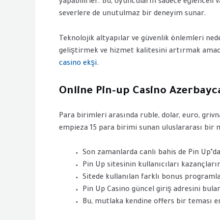
yapabilirler. Bu, oyuncuların sadece eğlenceli 
severlere de unutulmaz bir deneyim sunar.
Teknolojik altyapılar ve güvenlik önlemleri ne
geliştirmek ve hizmet kalitesini artırmak amacıy
casino ekşi
.
Online Pin-up Casino Azerbayc
Para birimleri arasında ruble, dolar, euro, grivn
empieza 15 para birimi sunan uluslararası bir m
Son zamanlarda canlı bahis de Pin Up’da
Pin Up sitesinin kullanıcıları kazançlar
Sitede kullanılan farklı bonus programl
Pin Up Casino güncel giriş adresini bula
Bu, mutlaka kendine offers bir teması e