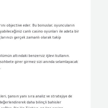
rını objective eder. Bu bonuslar, oyuncuların
abileceğiniz canlı casino oyunları ile adeta bir
çlarınızı gerçek zamanlı olarak takip
ölümün altındaki benzersiz işlevi kullanın.
i sohbete girer girmez sizi anında selamlayacak
.
i, şansın yanı sıra analiz ve stratejiye de
eğerlendirerek daha bilinçli bahisler