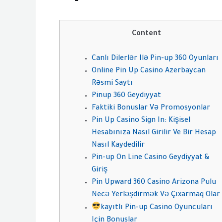
Content
Canlı Dilerlər Ilə Pin-up 360 Oyunları
Online Pin Up Casino Azerbaycan
Rəsmi Saytı
Pinup 360 Geydiyyat
Faktiki Bonuslar Və Promosyonlar
Pin Up Casino Sign In: Kişisel
Hesabınıza Nasıl Girilir Ve Bir Hesap
Nasıl Kaydedilir
Pin-up On Line Casino Geydiyyat &
Giriş
Pin Upward 360 Casino Arizona Pulu
Necə Yerləşdirmək Və Çıxarmaq Olar
kayıtlı Pin-up Casino Oyuncuları
Için Bonuslar