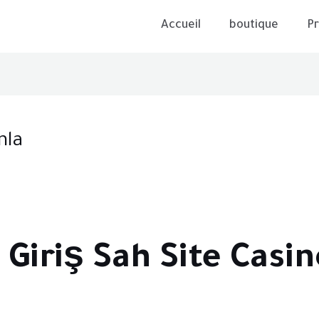
Accueil
boutique
Pr
nla
 Giriş Sah Site Casin