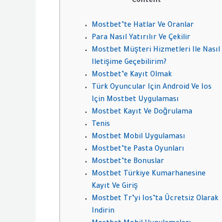
Content
Mostbet’te Hatlar Ve Oranlar
Para Nasıl Yatırılır Ve Çekilir
Mostbet Müşteri Hizmetleri Ile Nasıl
Iletişime Geçebilirim?
Mostbet’e Kayıt Olmak
Türk Oyuncular Için Android Ve Ios
Için Mostbet Uygulaması
Mostbet Kayıt Ve Doğrulama
Tenis
Mostbet Mobil Uygulaması
Mostbet’te Pasta Oyunları
Mostbet’te Bonuslar
Mostbet Türkiye Kumarhanesine
Kayıt Ve Giriş
Mostbet Tr’yi Ios’ta Ücretsiz Olarak
Indirin