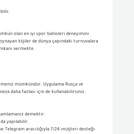
ilir.
ümkün olan en iyi spor bahisleri deneyimini
oynayan kişiler de dünya çapındaki turnuvalara
imkanı vermekte.
irlemeniz mümkündür. Uygulama Rusça ve
eza daha fazlası için de kullanabilirsiniz.
amamlamanız demektir.
a yapılabilir.
 ve Telegram aracılığıyla 7/24 müşteri desteği