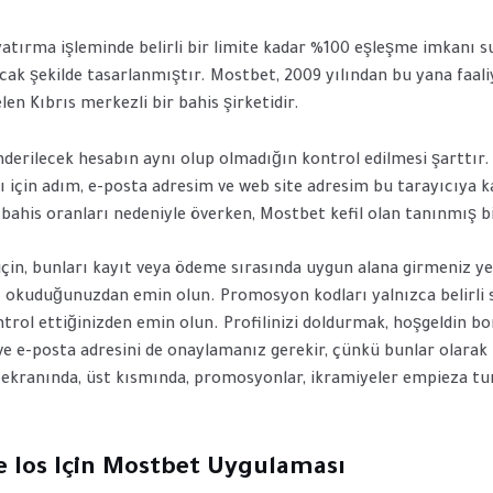
e yatırma işleminde belirli bir limite kadar %100 eşleşme imkanı 
acak şekilde tasarlanmıştır. Mostbet, 2009 yılından bu yana faal
len Kıbrıs merkezli bir bahis şirketidir.
gönderilecek hesabın aynı olup olmadığın kontrol edilmesi şarttır.
için adım, e-posta adresim ve web site adresim bu tarayıcıya ka
ahis oranları nedeniyle överken, Mostbet kefil olan tanınmış bir
n, bunları kayıt veya ödeme sırasında uygun alana girmeniz yete
ı okuduğunuzdan emin olun. Promosyon kodları yalnızca belirli spo
trol ettiğinizden emin olun. Profilinizi doldurmak, hoşgeldin b
ve e-posta adresini de onaylamanız gerekir, çünkü bunlar olarak k
r ekranında, üst kısmında, promosyonlar, ikramiyeler empieza tur
e Ios Için Mostbet Uygulaması