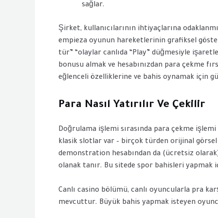
sağlar.
Şirket, kullanıcılarının ihtiyaçlarına odaklanmı
empieza oyunun hareketlerinin grafiksel gösterim
tür” “olaylar canlıda “Play” düğmesiyle işaret
bonusu almak ve hesabınızdan para çekme fırsa
eğlenceli özelliklerine ve bahis oynamak için g
Para Nasıl Yatırılır Ve Çekilir
Doğrulama işlemi sırasında para çekme işlemi 
klasik slotlar var – birçok türden orijinal görs
demonstration hesabından da (ücretsiz olarak)
olanak tanır. Bu sitede spor bahisleri yapmak i
Canlı casino bölümü, canlı oyuncularla pra kar
mevcuttur. Büyük bahis yapmak isteyen oyuncu