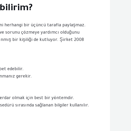
bilirim?
rini herhangi bir üçüncü tarafla paylaşmaz.
ni ve sorunu çözmeye yardımcı olduğunu
nmış bir kişiliği de kutluyor. Şirket 2008
et edebilir.
anmanız gerekir.
aberdar olmak için best bir yöntemdir.
ürü sırasında sağlanan bilgiler kullanılır.