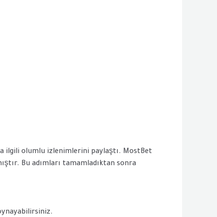
 ilgili olumlu izlenimlerini paylaştı. MostBet
nmıştır. Bu adımları tamamladıktan sonra
ynayabilirsiniz.