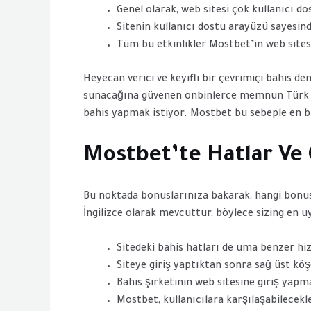
Genel olarak, web sitesi çok kullanıcı dos
Sitenin kullanıcı dostu arayüzü sayesinde
Tüm bu etkinlikler Mostbet’in web sit
Heyecan verici ve keyifli bir çevrimiçi bahis d
sunacağına güvenen onbinlerce memnun Türk müş
bahis yapmak istiyor. Mostbet bu sebeple en 
Mostbet’te Hatlar Ve 
Bu noktada bonuslarınıza bakarak, hangi bonu
İngilizce olarak mevcuttur, böylece sizing en uyg
Sitedeki bahis hatları de uma benzer hi
Siteye giriş yaptıktan sonra sağ üst k
Bahis şirketinin web sitesine giriş yapm
Mostbet, kullanıcılara karşılaşabilecek