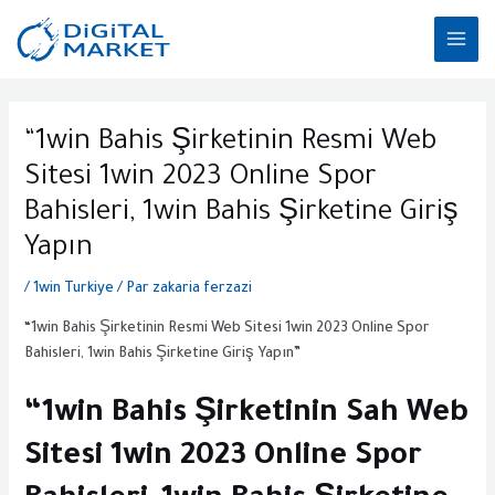
Aller
MAI
au
ME
contenu
Post
navigation
“1win Bahis Şirketinin Resmi Web
Sitesi 1win 2023 Online Spor
Bahisleri, 1win Bahis Şirketine Giriş
Yapın
/
1win Turkiye
/ Par
zakaria ferzazi
“1win Bahis Şirketinin Resmi Web Sitesi 1win 2023 Online Spor
Bahisleri, 1win Bahis Şirketine Giriş Yapın”
“1win Bahis Şirketinin Sah Web
Sitesi 1win 2023 Online Spor