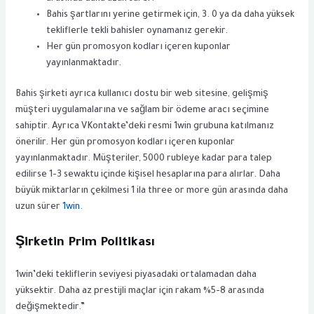
Bahis şartlarını yerine getirmek için, 3. 0 ya da daha yüksek
tekliflerle tekli bahisler oynamanız gerekir.
Her gün promosyon kodları içeren kuponlar
yayınlanmaktadır.
Bahis şirketi ayrıca kullanıcı dostu bir web sitesine, gelişmiş
müşteri uygulamalarına ve sağlam bir ödeme aracı seçimine
sahiptir. Ayrıca VKontakte’deki resmi 1win grubuna katılmanız
önerilir. Her gün promosyon kodları içeren kuponlar
yayınlanmaktadır. Müşteriler, 5000 rubleye kadar para talep
edilirse 1-3 sewaktu içinde kişisel hesaplarına para alırlar. Daha
büyük miktarların çekilmesi 1 ila three or more gün arasında daha
uzun sürer
1win
.
Şirketin Prim Politikası
1win’deki tekliflerin seviyesi piyasadaki ortalamadan daha
yüksektir. Daha az prestijli maçlar için rakam %5-8 arasında
değişmektedir.”