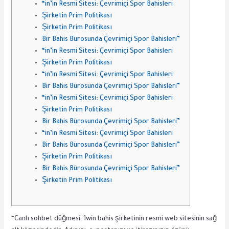
“in’in Resmi Sitesi: Çevrimiçi Spor Bahisleri
Şirketin Prim Politikası
Şirketin Prim Politikası
Bir Bahis Bürosunda Çevrimiçi Spor Bahisleri”
“in’in Resmi Sitesi: Çevrimiçi Spor Bahisleri
Şirketin Prim Politikası
“in’in Resmi Sitesi: Çevrimiçi Spor Bahisleri
Bir Bahis Bürosunda Çevrimiçi Spor Bahisleri”
“in’in Resmi Sitesi: Çevrimiçi Spor Bahisleri
Şirketin Prim Politikası
Bir Bahis Bürosunda Çevrimiçi Spor Bahisleri”
“in’in Resmi Sitesi: Çevrimiçi Spor Bahisleri
Bir Bahis Bürosunda Çevrimiçi Spor Bahisleri”
Şirketin Prim Politikası
Bir Bahis Bürosunda Çevrimiçi Spor Bahisleri”
Şirketin Prim Politikası
“Canlı sohbet düğmesi, 1win bahis şirketinin resmi web sitesinin sağ