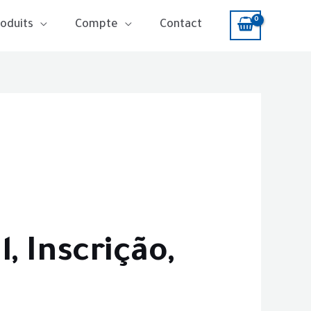
oduits
Compte
Contact
, Inscrição,