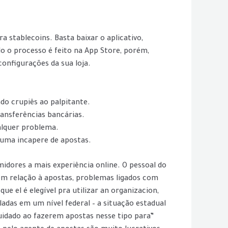
 stablecoins. Basta baixar o aplicativo,
do o processo é feito na App Store, porém,
configurações da sua loja.
ndo crupiês ao palpitante.
ansferências bancárias.
alquer problema.
 uma incapere de apostas.
idores a mais experiência online. O pessoal do
 em relação à apostas, problemas ligados com
que el é elegível pra utilizar an organizacion,
adas em um nível federal – a situação estadual
uidado ao fazerem apostas nesse tipo para”