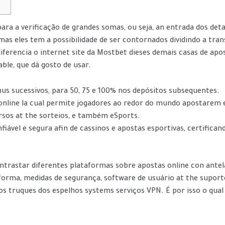
para a verificação de grandes somas, ou seja, an entrada dos de
 mas eles tem a possibilidade de ser contornados dividindo a tr
 diferencia o internet site da Mostbet dieses demais casas de ap
le, que dá gosto de usar.
us sucessivos, para 50, 75 e 100% nos depósitos subsequentes.
line la cual permite jogadores ao redor do mundo apostarem e
rsos at the sorteios, e também eSports.
ável e segura afin de cassinos e apostas esportivas, certifica
trastar diferentes plataformas sobre apostas online con antel
forma, medidas de segurança, software de usuário at the supor
 truques dos espelhos systems serviços VPN. É por isso o qual