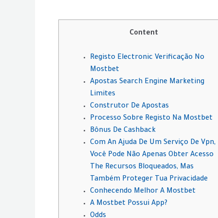
Content
Registo Electronic Verificação No
Mostbet
Apostas Search Engine Marketing
Limites
Construtor De Apostas
Processo Sobre Registo Na Mostbet
Bônus De Cashback
Com An Ajuda De Um Serviço De Vpn,
Você Pode Não Apenas Obter Acesso
The Recursos Bloqueados, Mas
Também Proteger Tua Privacidade
Conhecendo Melhor A Mostbet
A Mostbet Possui App?
Odds