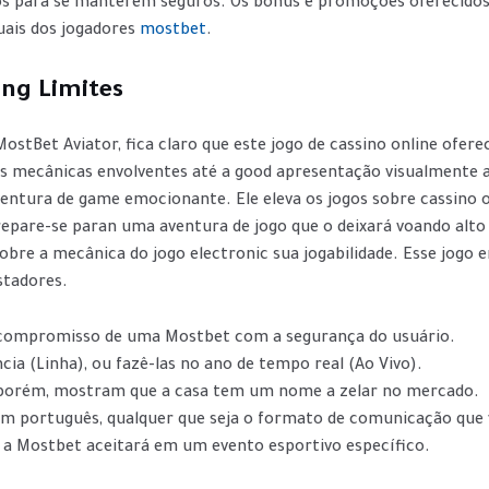
os para se manterem seguros. Os bónus e promoções oferecidos 
uais dos jogadores
mostbet
.
ng Limites
ostBet Aviator, fica claro que este jogo de cassino online ofer
uas mecânicas envolventes até a good apresentação visualmente 
entura de game emocionante. Ele eleva os jogos sobre cassino o
prepare-se paran uma aventura de jogo que o deixará voando alt
bre a mecânica do jogo electronic sua jogabilidade. Esse jogo e
stadores.
o compromisso de uma Mostbet com a segurança do usuário.
a (Linha), ou fazê-las no ano de tempo real (Ao Vivo).
, porém, mostram que a casa tem um nome a zelar no mercado.
em português, qualquer que seja o formato de comunicação que 
e a Mostbet aceitará em um evento esportivo específico.