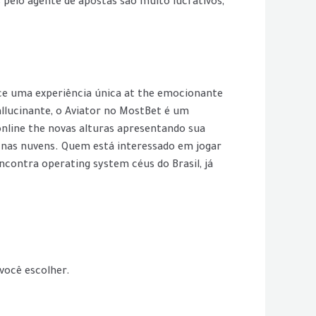
pelo agente de apostas são muito lucrativos,
ece uma experiência única at the emocionante
allucinante, o Aviator no MostBet é um
nline the novas alturas apresentando sua
o nas nuvens. Quem está interessado em jogar
ncontra operating system céus do Brasil, já
você escolher.