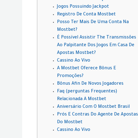
Jogos Possuindo Jackpot
Registro De Conta Mostbet
Posso Ter Mais De Uma Conta Na
Mostbet?
É Possível Assistir The Transmissões
Ao Palpitante Dos Jogos Em Casa De
Apostas Mostbet?
Cassino Ao Vivo
A Mostbet Oferece Bônus E
Promoções?
Bônus Afin De Novos Jogadores
Faq (perguntas Frequentes)
Relacionada A Mostbet
Aniversário Com O Mostbet Brasil
Prós E Contras Do Agente De Apostas
Do Mostbet
Cassino Ao Vivo