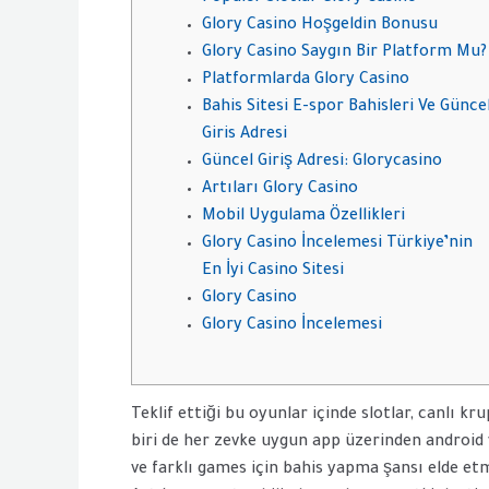
Glory Casino Hoşgeldin Bonusu
Glory Casino Saygın Bir Platform Mu?
Platformlarda Glory Casino
Bahis Sitesi E-spor Bahisleri Ve Günce
Giris Adresi
Güncel Giriş Adresi: Glorycasino
Artıları Glory Casino
Mobil Uygulama Özellikleri
Glory Casino İncelemesi Türkiye’nin
En İyi Casino Sitesi
Glory Casino
Glory Casino İncelemesi
Teklif ettiği bu oyunlar içinde slotlar, canlı k
biri de her zevke uygun app üzerinden android v
ve farklı games için bahis yapma şansı elde e