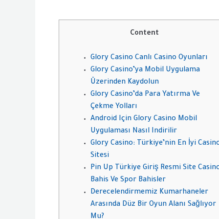
Content
Glory Casino Canlı Casino Oyunları
Glory Casino’ya Mobil Uygulama
Üzerinden Kaydolun
Glory Casino’da Para Yatırma Ve
Çekme Yolları
Android Için Glory Casino Mobil
Uygulaması Nasıl Indirilir
Glory Casino: Türkiye’nin En İyi Casin
Sitesi
Pin Up Türkiye Giriş Resmi Site Casin
Bahis Ve Spor Bahisler
Derecelendirmemiz Kumarhaneler
Arasında Düz Bir Oyun Alanı Sağlıyor
Mu?