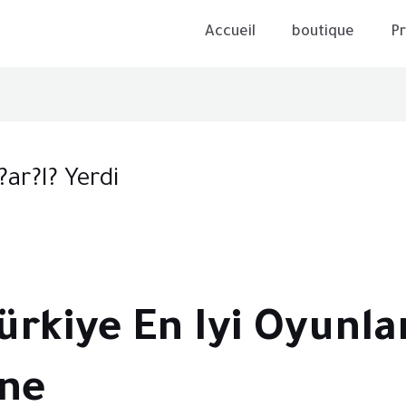
Accueil
boutique
Pr
ar?l? Yerdi
ürkiye En Iyi Oyunlar
ne