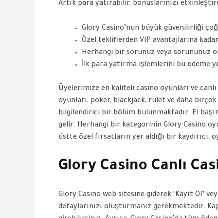
Artık para yatırabilir, bonuslarınızı etkinleştire
Glory Casino’nun büyük güvenilirliği ço
Özel tekliflerden VIP avantajlarına kada
Herhangi bir sorunuz veya sorununuz old
İlk para yatırma işlemlerini bu ödeme y
Üyelerimize en kaliteli casino oyunları ve canl
oyunları, poker, blackjack, rulet ve daha birç
bilgilendirici bir bölüm bulunmaktadır. El başı
gelir. Herhangi bir kategorinin Glory Casino 
üstte özel fırsatların yer aldığı bir kaydırıcı,
Glory Casino Canlı Cas
Glory Casino web sitesine giderek ‘Kayıt Ol’ ve
detaylarınızı oluşturmanız gerekmektedir. Kap