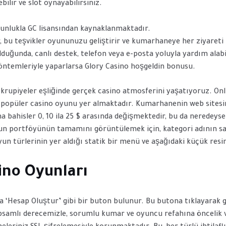
bilir ve slot oynayabilirsiniz.
ğunlukla GC lisansından kaynaklanmaktadır.
r, bu teşvikler oyununuzu geliştirir ve kumarhaneye her ziyareti
uğunda, canlı destek, telefon veya e-posta yoluyla yardım alabil
öntemleriyle yaparlarsa Glory Casino hoşgeldin bonusu.
ı krupiyeler eşliğinde gerçek casino atmosferini yaşatıyoruz. On
ok popüler casino oyunu yer almaktadır. Kumarhanenin web sitesi
na bahisler 0, 10 ila 25 $ arasında değişmektedir, bu da neredey
oyun portföyünün tamamını görüntülemek için, kategori adının s
 oyun türlerinin yer aldığı statik bir menü ve aşağıdaki küçük res
ino Oyunları
ya ‘Hesap Oluştur’ gibi bir buton bulunur. Bu butona tıklayarak g
samlı derecemizle, sorumlu kumar ve oyuncu refahına öncelik ve