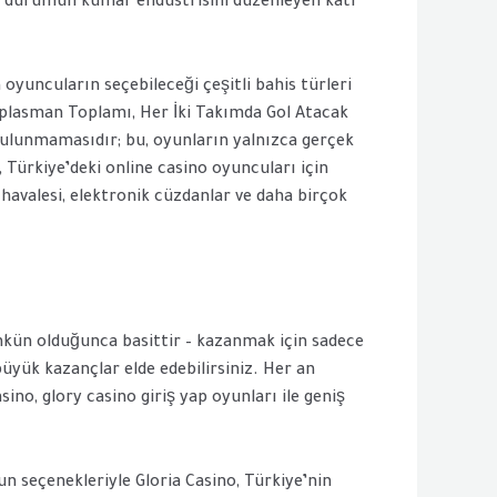
flı durumun kumar endüstrisini düzenleyen katı
oyuncuların seçebileceği çeşitli bahis türleri
Deplasman Toplamı, Her İki Takımda Gol Atacak
 bulunmamasıdır; bu, oyunların yalnızca gerçek
Türkiye’deki online casino oyuncuları için
a havalesi, elektronik cüzdanlar ve daha birçok
ümkün olduğunca basittir – kazanmak için sadece
üyük kazançlar elde edebilirsiniz. Her an
ino, glory casino giriş yap oyunları ile geniş
un seçenekleriyle Gloria Casino, Türkiye’nin