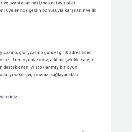
ve avantajlar hakkında detaylı bilgi
ni üyeler hoş geldin bonusuyla karşılanır ve ilk
y Casino, glorycasino güncel giriş adresinden
oruz. Tüm oyunlarımız, adil bir şekilde çalışır
an desteklenen iyi stoklanmış bir oyun
da iyi vakit geçirmenizi sağlayacaktır.
lirsiniz.