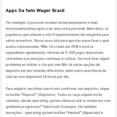
Apps Da 1win Wager Brasil
Por exemplo, é possível receber instantaneamente o mais
interessante bônus após criar uma conta personal. Além disso, os
jogadores que utilizam o site frequentemente são elegíveis para
vários incentivos. Nosso novo site para apostas esportivas o qual
aceita criptomoedas, 1Win, foi criado em 2018 e está se
expandindo rapidamente. Há mais de 9. 000 jogos disponíveis,
com bônus e promoções contínuas e cíclicas. Se você tiver algum
problema ao utilizar o site just one Win, há várias opções de
depósito em dez moedas diferentes, além sobre assistência de
chat ao vivo disponível 24 horas por dia.
Para adquirir seu bônus electronic confirmar seu depósito, clique
no botão “Deposit” (Depósito). Todos os caça-níqueis estão
reunidos, desde operating-system clássicos até os modernos com
goldmine progressivo” “electronic freespins. Há também
inovações – operating system botões “Heated” (Aquecido) e