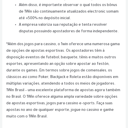
Além disso, é importante observar o qual todos os bônus
de 1Win são continuamente atualizados electronic somam
até +500% no depósito inicial.
A empresa valoriza sua reputação e tenta resolver
disputas possuindo apostadores de forma independente.
“Além dos jogos para cassino, o 1win oferece uma numerosa gama
de opções de apostas esportivas. Os apostadores têm à
disposição eventos de futebol, basquete, tênis e muitos outros
esportes, apresentando an opção sobre apostar ao festón,
durante os games. Em termos sobre jogos de comensales, os
clássicos asi como Poker, Blackjack e Roleta estão disponíveis em
múltiplas variações, atendendo a todos os meios de jogadores.
1Win Brasil – uma excelente plataforma de apostas agora também
no Brasil. O 1Win oferece alguma ampla variedade sobre opções
de apostas esportivas, jogos para cassino e-sports. Faça suas
apostas no ano de qualquer esporte, jogue no cassino e ganhe
muito com o 1Win Brasil.