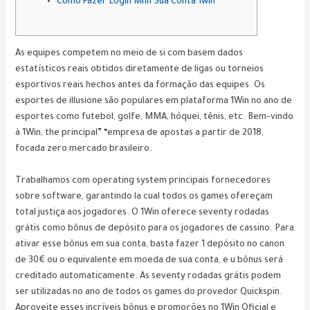
Como Fazer Login Mhh Sua Conta 1win
As equipes competem no meio de si com basem dados
estatísticos reais obtidos diretamente de ligas ou torneios
esportivos reais hechos antes da formação das equipes. Os
esportes de illusione são populares em plataforma 1Win no ano de
esportes como futebol, golfe, MMA, hóquei, tênis, etc. Bem-vindo
à 1Win, the principal” “empresa de apostas a partir de 2018,
focada zero mercado brasileiro.
Trabalhamos com operating system principais fornecedores
sobre software, garantindo la cual todos os games ofereçam
total justiça aos jogadores. O 1Win oferece seventy rodadas
grátis como bônus de depósito para os jogadores de cassino. Para
ativar esse bônus em sua conta, basta fazer 1 depósito no canon
de 30€ ou o equivalente em moeda de sua conta, e u bônus será
creditado automaticamente. As seventy rodadas grátis podem
ser utilizadas no ano de todos os games do provedor Quickspin.
Aproveite esses incríveis bônus e promoções no 1Win Oficial e