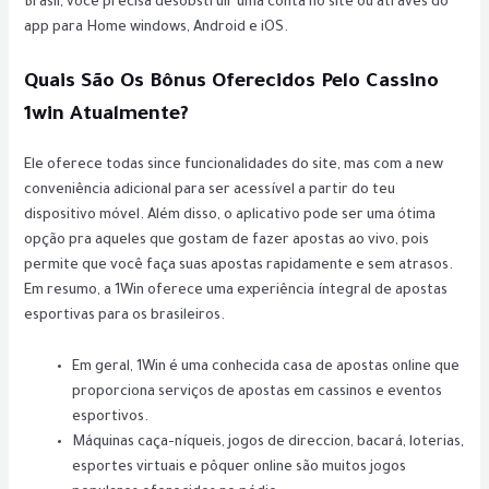
Brasil, você precisa desobstruir uma conta no site ou através do
app para Home windows, Android e iOS.
Quais São Os Bônus Oferecidos Pelo Cassino
1win Atualmente?
Ele oferece todas since funcionalidades do site, mas com a new
conveniência adicional para ser acessível a partir do teu
dispositivo móvel. Além disso, o aplicativo pode ser uma ótima
opção pra aqueles que gostam de fazer apostas ao vivo, pois
permite que você faça suas apostas rapidamente e sem atrasos.
Em resumo, a 1Win oferece uma experiência íntegral de apostas
esportivas para os brasileiros.
Em geral, 1Win é uma conhecida casa de apostas online que
proporciona serviços de apostas em cassinos e eventos
esportivos.
Máquinas caça-níqueis, jogos de direccion, bacará, loterias,
esportes virtuais e pôquer online são muitos jogos