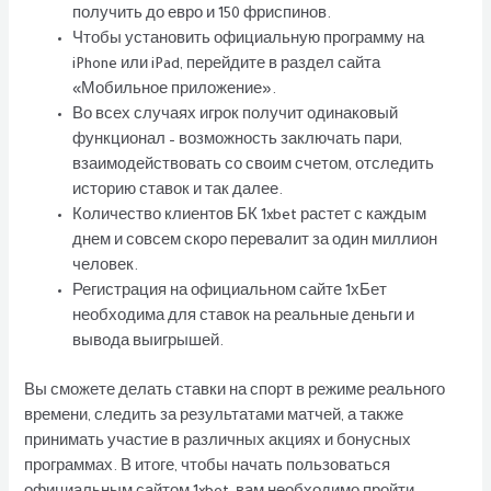
получить до евро и 150 фриспинов.
Чтобы установить официальную программу на
iPhone или iPad, перейдите в раздел сайта
«Мобильное приложение».
Во всех случаях игрок получит одинаковый
функционал – возможность заключать пари,
взаимодействовать со своим счетом, отследить
историю ставок и так далее.
Количество клиентов БК 1xbet растет с каждым
днем и совсем скоро перевалит за один миллион
человек.
Регистрация на официальном сайте 1хБет
необходима для ставок на реальные деньги и
вывода выигрышей.
Вы сможете делать ставки на спорт в режиме реального
времени, следить за результатами матчей, а также
принимать участие в различных акциях и бонусных
программах. В итоге, чтобы начать пользоваться