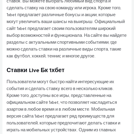
ставок. Вы можете выбрать любимый вид спорта и
сделать ставку на свою команду или игрока. Кроме того,
1xbet предлагает различные бонусы и акции, которые
могут увеличить ваши шансы на выигрыш. Официальный
сайт 1xbet предлагает своим пользователям широкий
выбор возможностей и функционала. На сайте вы найдете
разделы с актуальными спортивными событиями, где
можно сделать ставки на различные виды спорта, такие
как футбол, хоккей, теннис и многое другое.
Ставки Live Бк 1хбет
Пользователи могут быстро найти интересующие их
события и сделать ставку всего в несколько кликов.
Кроме того, доступны все игры, представленные на
официальном сайте 1xbet, что позволяет насладиться
азартом в любое время и в любом месте. Мобильная
версия сайта 1xbet предлагает ряд преимуществ для
пользователей, которые предпочитают делать ставки и
играть на мобильных устройствах. Одним из главных