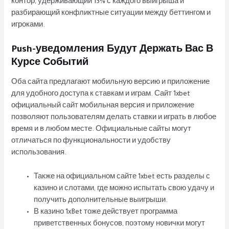
контор, удерживающий 13% с каждого выигрыша и
разбирающий конфликтные ситуации между беттингом и
игроками.
Push-уведомления Будут Держать Вас В
Курсе Событий
Оба сайта предлагают мобильную версию и приложение
для удобного доступа к ставкам и играм. Сайт 1xbet
официальный сайт мобильная версия и приложение
позволяют пользователям делать ставки и играть в любое
время и в любом месте. Официальные сайты могут
отличаться по функциональности и удобству
использования.
Также на официальном сайте 1xbet есть разделы с
казино и слотами, где можно испытать свою удачу и
получить дополнительные выигрыши.
В казино 1xBet тоже действует программа
приветственных бонусов, поэтому новички могут