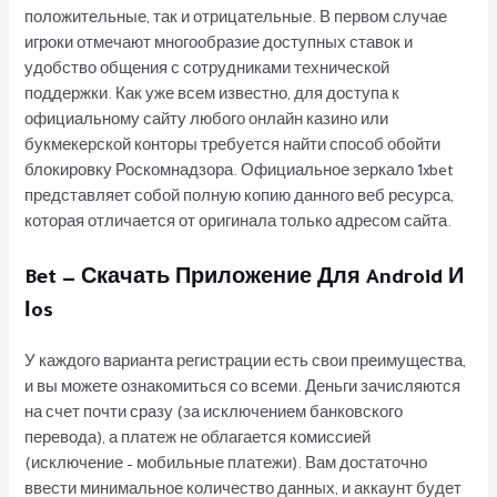
положительные, так и отрицательные. В первом случае
игроки отмечают многообразие доступных ставок и
удобство общения с сотрудниками технической
поддержки. Как уже всем известно, для доступа к
официальному сайту любого онлайн казино или
букмекерской конторы требуется найти способ обойти
блокировку Роскомнадзора. Официальное зеркало 1xbet
представляет собой полную копию данного веб ресурса,
которая отличается от оригинала только адресом сайта.
Bet — Скачать Приложение Для Android И
Іos
У каждого варианта регистрации есть свои преимущества,
и вы можете ознакомиться со всеми. Деньги зачисляются
на счет почти сразу (за исключением банковского
перевода), а платеж не облагается комиссией
(исключение – мобильные платежи). Вам достаточно
ввести минимальное количество данных, и аккаунт будет