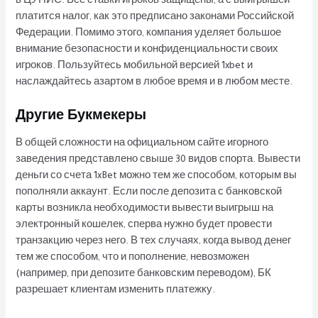
в ЦУПИС. Все ставки игроков защищены, а с выигрышей
платится налог, как это предписано законами Российской
Федерации. Помимо этого, компания уделяет большое
внимание безопасности и конфиденциальности своих
игроков. Пользуйтесь мобильной версией 1xbet и
наслаждайтесь азартом в любое время и в любом месте.
Другие Букмекеры
В общей сложности на официальном сайте игорного
заведения представлено свыше 30 видов спорта. Вывести
деньги со счета 1xBet можно тем же способом, которым вы
пополняли аккаунт. Если после депозита с банковской
карты возникла необходимости вывести выигрыш на
электронный кошелек, сперва нужно будет провести
транзакцию через него. В тех случаях, когда вывод денег
тем же способом, что и пополнение, невозможен
(например, при депозите банковским переводом), БК
разрешает клиентам изменить платежку.