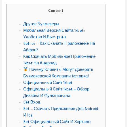
Content
Другие Букмекеры
Мобильная Версия Сайта 1xbet:
Удобство И Быстрота
Bet Іos — Как Скачать Приложение На
Айфон?
Как Скачать Мобильное Приложение
1xbet На Андроид
Почему Клиенты Могут Доверять
Букмекерской Компании 1xставка?
Официальный Сайт 1xbet
Официальный Сайт 1xbet — Обзор
Дизайна И Функционала
Bet Вход
Bet — Скачать Приложение Для Android
И Іos
Bet Официальный Сайт И Зеркало