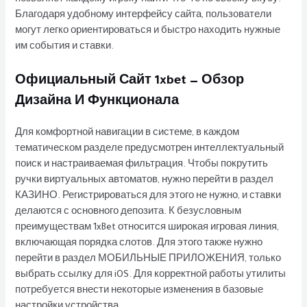
Благодаря удобному интерфейсу сайта, пользователи
могут легко ориентироваться и быстро находить нужные
им события и ставки.
Официальный Сайт 1xbet — Обзор
Дизайна И Функционала
Для комфортной навигации в системе, в каждом
тематическом разделе предусмотрен интеллектуальный
поиск и настраиваемая фильтрация. Чтобы покрутить
ручки виртуальных автоматов, нужно перейти в раздел
КАЗИНО. Регистрироваться для этого не нужно, и ставки
делаются с основного депозита. К безусловным
преимуществам 1xBet относится широкая игровая линия,
включающая порядка слотов. Для этого также нужно
перейти в раздел МОБИЛЬНЫЕ ПРИЛОЖЕНИЯ, только
выбрать ссылку для iOS. Для корректной работы утилиты
потребуется внести некоторые изменения в базовые
настройки устройства.