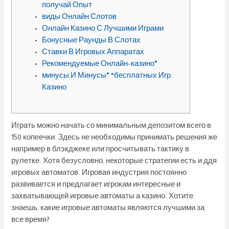
получай Опыт
виды Онлайн Слотов
Онлайн Казино С Лучшими Играми
Бонусные Раунды В Слотах
Ставки В Игровых Аппаратах
Рекомендуемые Онлайн-казино”
минусы И Минусы” “бесплатных Игр
Казино
Играть можно начать со минимальным депозитом всего в
150 копеечки. Здесь не необходимы принимать решения же
например в блэкджеке или просчитывать тактику в
рулетке. Хотя безусловно, некоторые стратегии есть и ддя
игровых автоматов. Игровая индустрия постоянно
развивается и предлагает игрокам интересные и
захватывающей игровые автоматы а казино. Хотите
знаешь, какие игровые автоматы являются лучшими за
все время?