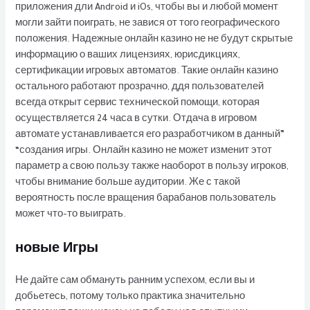
приложения дли Android и iOs, чтобы вы и любой момент
могли зайти поиграть, не завися от того географического
положения. Надежные онлайн казино не не будут скрытые
информацию о ваших лицензиях, юрисдикциях,
сертификации игровых автоматов. Такие онлайн казино
остального работают прозрачно, ддя пользователей
всегда открыт сервис технической помощи, которая
осуществляется 24 часа в сутки. Отдача в игровом
автомате устанавливается его разработчиком в данный”
“создания игры. Онлайн казино не может изменит этот
параметр а свою пользу также наоборот в пользу игроков,
чтобы внимание больше аудитории. Же с такой
вероятность после вращения барабанов пользователь
может что-то выиграть.
новые Игры
Не дайте сам обмануть ранним успехом, если вы и
добьетесь, потому только практика значительно