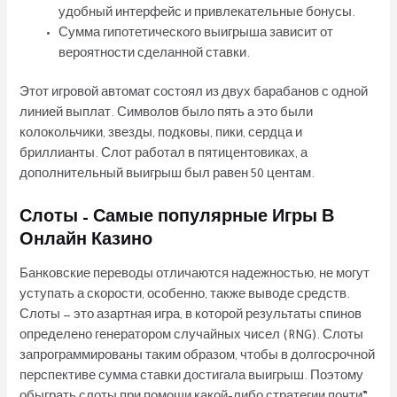
удобный интерфейс и привлекательные бонусы.
Сумма гипотетического выигрыша зависит от
вероятности сделанной ставки.
Этот игровой автомат состоял из двух барабанов с одной
линией выплат. Символов было пять а это были
колокольчики, звезды, подковы, пики, сердца и
бриллианты. Слот работал в пятицентовиках, а
дополнительный выигрыш был равен 50 центам.
Слоты – Самые популярные Игры В
Онлайн Казино
Банковские переводы отличаются надежностью, не могут
уступать а скорости, особенно, также выводе средств.
Слоты — это азартная игра, в которой результаты спинов
определено генератором случайных чисел (RNG). Слоты
запрограммированы таким образом, чтобы в долгосрочной
перспективе сумма ставки достигала выигрыш. Поэтому