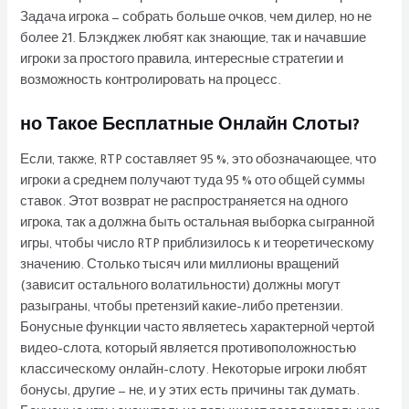
Задача игрока — собрать больше очков, чем дилер, но не
более 21. Блэкджек любят как знающие, так и начавшие
игроки за простого правила, интересные стратегии и
возможность контролировать на процесс.
но Такое Бесплатные Онлайн Слоты?
Если, также, RTP составляет 95 %, это обозначающее, что
игроки а среднем получают туда 95 % ото общей суммы
ставок. Этот возврат не распространяется на одного
игрока, так а должна быть остальная выборка сыгранной
игры, чтобы число RTP приблизилось к и теоретическому
значению. Столько тысяч или миллионы вращений
(зависит остального волатильности) должны могут
разыграны, чтобы претензий какие-либо претензии.
Бонусные функции часто являетесь характерной чертой
видео-слота, который является противоположностью
классическому онлайн-слоту. Некоторые игроки любят
бонусы, другие — не, и у этих есть причины так думать.