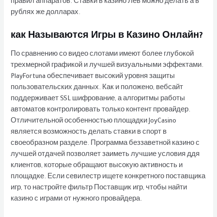
правил аппаратов. Ставки в казино Лев можно делать а в
рублях же долларах.
как Называются Игры в Казино Онлайн?
По сравнению со видео слотами имеют более глубокой
трехмерной графикой и лучшей визуальными эффектами.
PlayFortuna обеспечивает высокий уровня защиты
пользовательских данных. Как и положено, вебсайт
поддерживает SSL шифрование, а алгоритмы работы
автоматов контролировать только контент провайдер.
Отличительной особенностью площадки JoyCasino
является возможность делать ставки в спорт в
своеобразном разделе. Программа беззаветной казино с
лучшей отдачей позволяет заиметь лучшие условия ддя
клиентов, которые обращают высокую активность и
площадке. Если севилестр ищете конкретного поставщика
игр, то настройте фильтр Поставщик игр, чтобы найти
казино с играми от нужного провайдера.