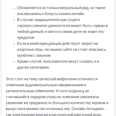
Обновляется но только визуальный ряд, но также
она механика и бонусы казино онлайн.
В случае традиционного растущего
(прогрессивного) джекпота он может быть сорван в
любой данный, и никто и самом деле не знает его
пределов.
Если в моей юрисдикции действует запрет на
азартные игры, на нашем сайте не стоит опасаюсь
проблем с законом.
Кроме слотов, пользователи могут сыграть и в
других категориях.
Этот слот на тему греческой мифологии отличается
отменным аудиовизуальным оформлением и
увлекательным геймплеем. И хотя 1x2gaming не
считавшийся лидером отрасли, компания завоевала
уважение же преданность большого количеству игроков и
выпустила множество отличных игр. Онлайн-блэкджек —
так электронная версия классической карточной игры.