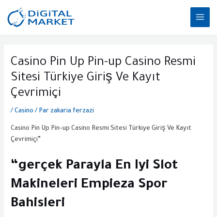
Aller
MAI
au
ME
contenu
Post
navigation
Casino Pin Up Pin-up Casino Resmi
Sitesi Türkiye Giriş Ve Kayıt
Çevrimiçi
/
Casino
/ Par
zakaria ferzazi
Casino Pin Up Pin-up Casino Resmi Sitesi Türkiye Giriş Ve Kayıt
Çevrimiçi”
“gerçek Parayla En Iyi Slot
Makineleri Empieza Spor
Bahisleri