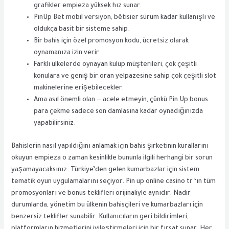
grafikler empieza yüksek hız sunar.
PinUp Bet mobil versiyon, bêtisier sürüm kadar kullanışlı ve
oldukça basit bir sisteme sahip.
Bir bahis için özel promosyon kodu, ücretsiz olarak
oynamanıza izin verir.
Farklı ülkelerde oynayan kulüp müşterileri, çok çeşitli
konulara ve geniş bir oran yelpazesine sahip çok çeşitli slot
makinelerine erişebilecekler.
Ama asıl önemli olan — acele etmeyin, çünkü Pin Up bonus
para çekme sadece son damlasına kadar oynadığınızda
yapabilirsiniz.
Bahislerin nasıl yapıldığını anlamak için bahis şirketinin kurallarını
okuyun empieza o zaman kesinlikle bununla ilgili herhangi bir sorun
yaşamayacaksınız. Türkiye’den gelen kumarbazlar için sistem
tematik oyun uygulamalarını seçiyor. Pin up online casino tr ‘ın tüm
promosyonları ve bonus teklifleri orijinaliyle aynıdır. Nadir
durumlarda, yönetim bu ülkenin bahisçileri ve kumarbazları için
benzersiz teklifler sunabilir. Kullanıcıların geri bildirimleri,
platformların hizmetlerini iyileştirmeleri için bir fırsat sunar. Her