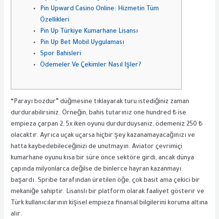
Pin Upward Casino Online: Hizmetin Tüm
Özellikleri
Pin Up Türkiye Kumarhane Lisansı
Pin Up Bet Mobil Uygulaması
Spor Bahisleri
Ödemeler Ve Çekimler Nasıl Işler?
“Parayı bozdur” düğmesine tıklayarak turu istediğiniz zaman
durdurabilirsiniz. Örneğin, bahis tutarınız one hundred ₺ ise
empieza çarpan 2, 5x iken oyunu durdurduysanız, ödemeniz 250 ₺
olacaktır. Ayrıca uçak uçarsa hiçbir şey kazanamayacağınızı ve
hatta kaybedebileceğinizi de unutmayın. Aviator çevrimiçi
kumarhane oyunu kısa bir süre önce sektöre girdi, ancak dünya
çapında milyonlarca değilse de binlerce hayran kazanmayı
başardı. Spribe tarafından üretilen öğe, çok basit ama çekici bir
mekaniğe sahiptir. Lisanslı bir platform olarak faaliyet gösterir ve
Türk kullanıcılarının kişisel empieza finansal bilgilerini koruma altına
alır.