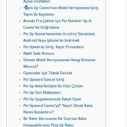
Açma Özellikleri
pin Up Casino’nun Mobil Versiyonuna Giriş
Yapın Ve Kaydolun
Anında Pra Çekme Için Pin Number Up In
Casino’da Doğrulama
Pin Up Kumarhanesinin Ücretsiz Sürümünü
Android Veya Iphone’an Indirmek
Pin Upwards Giriş: Kayıt Prosedürü
Nakit İade Bonusu
Sitenin Mobil Versiyonunda Hangi Bonuslar
Mevcut?
Oyuncular Için Teknik Destek
Pin Upward Güncel Giriş
Pin Up Anlık İletişim Ve Hızlı Çözüm
Pin Up Slot Makineleri
Pin Up Uygulamasında Rahat Oyun
Pin Upward Casino’ya” “kayıt Olmak Bana
Nenni Kazandırır?
Bir Bahis Bürosunda Ne Üzerine Bahis
Oynayabilirsiniz Ping Up Bahsi