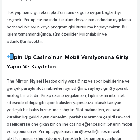
Tek yapmanız gereken platformunuza göre uygun bağlantıyı
seçmek. Pin-up casino indir kurulum dosyasının ardından uygulama
herhangi bir oyun veya program gibi kuruluma başlayacaktır. Bu
işlem tamamlandığında, tüm özellikler kullanılabilir ve
etkinleştirilecektir.
pin Up Casino’nun Mobil Versiyonuna Giriş
Yapın Ve Kaydolun
The Mirror, Kişisel Hesaba giriş yaptığınız ve spor bahislerine ve
gerçek parayla slot makineleri oynadığınız sayfaya giriş yaparak
analog bir sitedir. Pinap casino uygulaması, tıpkı resmi internet
sitesinde olduğu gibi spor bahisleri yapmanıza olanak tanıyan
yerleşik bir bahis hizmetine sahiptir. Slot makineleri; en basit
kurallar, ilgi çekici oyun deneyimi, parlak tasarım ve çeşitli reward
özellikleri ile öne çıkan bir on line casino eğlencesidir. Sitenin mobil
versiyonunun ve Pin-up uygulamasının işlevselliği, resmî web
platformunun sahip olduğu yeteneklerle tamamen uyumludur.