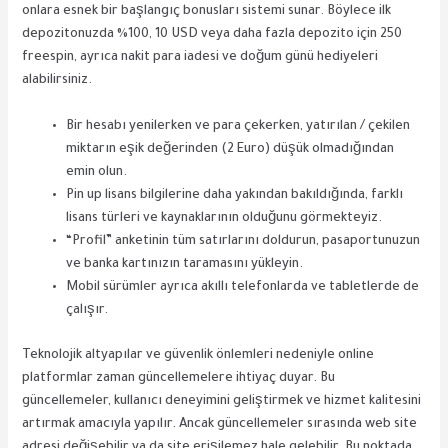
onlara esnek bir başlangıç bonusları sistemi sunar. Böylece ilk
depozitonuzda %100, 10 USD veya daha fazla depozito için 250
freespin, ayrıca nakit para iadesi ve doğum günü hediyeleri
alabilirsiniz.
Bir hesabı yenilerken ve para çekerken, yatırılan / çekilen
miktarın eşik değerinden (2 Euro) düşük olmadığından
emin olun.
Pin up lisans bilgilerine daha yakından bakıldığında, farklı
lisans türleri ve kaynaklarının olduğunu görmekteyiz.
“Profil” anketinin tüm satırlarını doldurun, pasaportunuzun
ve banka kartınızın taramasını yükleyin.
Mobil sürümler ayrıca akıllı telefonlarda ve tabletlerde de
çalışır.
Teknolojik altyapılar ve güvenlik önlemleri nedeniyle online
platformlar zaman güncellemelere ihtiyaç duyar. Bu
güncellemeler, kullanıcı deneyimini geliştirmek ve hizmet kalitesini
artırmak amacıyla yapılır. Ancak güncellemeler sırasında web site