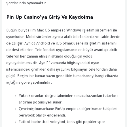
şartlarında oynamaktır.
Pin Up Casino’ya Giriş Ve Kaydolma
Bugün, bu yazılım Mac OS empieza Windows işletim sistemleri ile
uyumludur. Mobil sürümler ayrıca akıllı telefonlarda ve tabletlerde
de çalışır. Ayrıca Android ve iOS olmak üzere iki işletim sistemini
de desteklerler. Telefondaki uygulamanın en büyük avantajı, akıllı
telefon her zaman elinizin altında olduğu için yolda
oynayabilmenizdir. Aynı” “zamanda bilgisayardaki oyun
istemcisindeki grafikler daha iyi çünkü bilgisayar telefondan daha
güçlü. Seçim, bir kumarbazın genellikle kumarhaneyi hangi cihazda
açtığına göre yapılmalıdır.
Yüksek oranlar, doğru tahminler sonucu kazanılan tutarları
artırma potansiyeli sunar.
Çevrimiçi kumarhane PinUp empieza diğer kumar kulüpleri
periyodik olarak engellendi.
Futbol, basketbol, voleybol, tenis gibi popüler spor