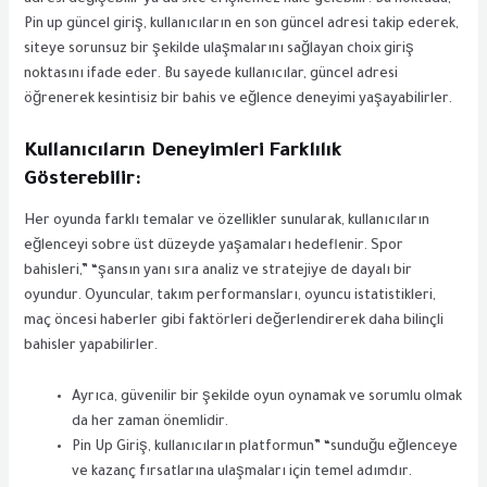
adresi değişebilir ya da site erişilemez hale gelebilir. Bu noktada,
Pin up güncel giriş, kullanıcıların en son güncel adresi takip ederek,
siteye sorunsuz bir şekilde ulaşmalarını sağlayan choix giriş
noktasını ifade eder. Bu sayede kullanıcılar, güncel adresi
öğrenerek kesintisiz bir bahis ve eğlence deneyimi yaşayabilirler.
Kullanıcıların Deneyimleri Farklılık
Gösterebilir:
Her oyunda farklı temalar ve özellikler sunularak, kullanıcıların
eğlenceyi sobre üst düzeyde yaşamaları hedeflenir. Spor
bahisleri,” “şansın yanı sıra analiz ve stratejiye de dayalı bir
oyundur. Oyuncular, takım performansları, oyuncu istatistikleri,
maç öncesi haberler gibi faktörleri değerlendirerek daha bilinçli
bahisler yapabilirler.
Ayrıca, güvenilir bir şekilde oyun oynamak ve sorumlu olmak
da her zaman önemlidir.
Pin Up Giriş, kullanıcıların platformun” “sunduğu eğlenceye
ve kazanç fırsatlarına ulaşmaları için temel adımdır.