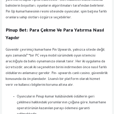
yatırma hesapları iptal edilecektir. Slot makinelerindeki minimal
bahislerin boyutları, oyunların algoritmaları tarafından belirlenir.
Pin Up kumarhanesinin resmi sitesinde oyuncular, spin başına farklı
oranlara sahip slotları özgürce seçebilirler.
Pinup Bet: Para Çekme Ve Para Yatırma Nasıl
Yapılır
Güvenilir çevrimiçi kumarhane Pin Upwards, yalnızca sitede değil,
aynı zamanda” “bir PC veya mobil sürümdeki oyun istemcisi
aracılığıyla da bahis oynamanıza olanak tanır. Her iki uygulama da
ücretsizdir, ancak iki seçenekten birini indirmeden önce nasıl farklı
olduklarını anlamanız gerekir. Pin- upwards canlı casino, güvenilirlik
konusunda da ön plandadır. Lisanslı bir platform olarak hizmet
verir ve kullanıcı bilgilerini koruma altına alır.
Oyuncuların Pinup kumar kulübündeki ödüllerin geri
çekilmesi hakkındaki yorumlarının çoğuna göre, kumarhane
operatörünün kazanılan parayı ödemesi garanti