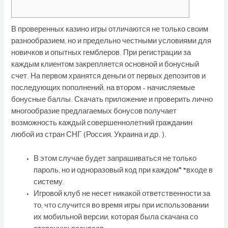
В проверенных казино игры отличаются не только своим
разнообразием, но и предельно честными условиями для
новичков и опытных гемблеров. При регистрации за
каждым клиентом закрепляется основной и бонусный
счет. На первом хранятся деньги от первых депозитов и
последующих пополнений, на втором – начисляемые
бонусные баллы. Скачать приложение и проверить лично
многообразие предлагаемых бонусов получает
возможность каждый совершеннолетний гражданин
любой из стран СНГ (Россия, Украина и др. ).
В этом случае будет запрашиваться не только
пароль, но и одноразовый код при каждом” “входе в
систему.
Игровой клуб не несет никакой ответственности за
то, что случится во время игры при использовании
их мобильной версии, которая была скачана со