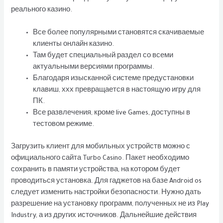
реального казино.
Все более популярными становятся скачиваемые
клиенты онлайн казино.
Там будет специальный раздел со всеми
актуальными версиями программы.
Благодаря изысканной системе предустановки
клавиш, ххх превращается в настоящую игру для
ПК.
Все развлечения, кроме live Games, доступны в
тестовом режиме.
Загрузить клиент для мобильных устройств можно с
официального сайта Turbo Casino. Пакет необходимо
сохранить в памяти устройства, на котором будет
проводиться установка. Для гаджетов на базе Android os
следует изменить настройки безопасности. Нужно дать
разрешение на установку программ, полученных не из Play
Industry, а из других источников. Дальнейшие действия