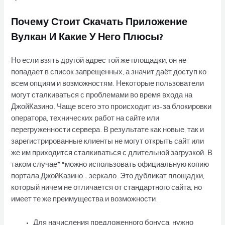
Почему Стоит Скачать Приложение
Вулкан И Какие У Него Плюсы?
Но если взять другой адрес той же площадки, он не
попадает в список запрещенных, а значит даёт доступ ко
всем опциям и возможностям. Некоторые пользователи
могут сталкиваться с проблемами во время входа на
ДжойКазино. Чаще всего это происходит из-за блокировки
оператора, технических работ на сайте или
перегруженности сервера. В результате как новые, так и
зарегистрированные клиенты не могут открыть сайт или
же им приходится сталкиваться с длительной загрузкой. В
таком случае” “можно использовать официальную копию
портала ДжойКазино – зеркало. Это дубликат площадки,
который ничем не отличается от стандартного сайта, но
имеет те же преимущества и возможности.
Для начисления предложенного бонуса, нужно