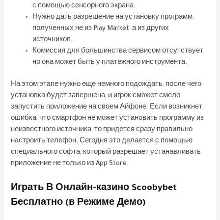
с помощью сенсорного экрана.
Нужно дать разрешение на установку программ,
полученных не из Play Market, а из других
источников.
Комиссия для большинства сервисом отсутствует,
но она может быть у платёжного инструмента.
На этом этапе нужно еще немного подождать, после чего
установка будет завершена, и игрок сможет смело
запустить приложение на своем Айфоне. Если возникнет
ошибка, что смартфон не может установить программу из
неизвестного источника, то придется сразу правильно
настроить телефон. Сегодня это делается с помощью
специального софта, который разрешает устанавливать
приложение не только из App Store.
Играть В Онлайн-казино Scoobybet
Бесплатно (в Режиме Демо)