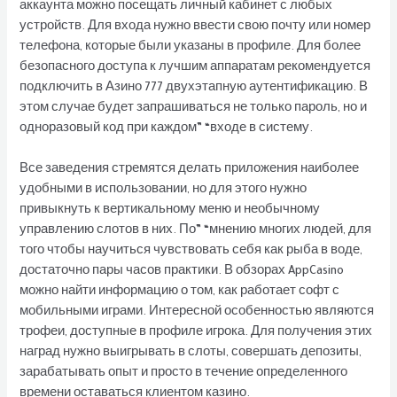
аккаунта можно посещать личный кабинет с любых
устройств. Для входа нужно ввести свою почту или номер
телефона, которые были указаны в профиле. Для более
безопасного доступа к лучшим аппаратам рекомендуется
подключить в Азино 777 двухэтапную аутентификацию. В
этом случае будет запрашиваться не только пароль, но и
одноразовый код при каждом” “входе в систему.
Все заведения стремятся делать приложения наиболее
удобными в использовании, но для этого нужно
привыкнуть к вертикальному меню и необычному
управлению слотов в них. По” “мнению многих людей, для
того чтобы научиться чувствовать себя как рыба в воде,
достаточно пары часов практики. В обзорах AppCasino
можно найти информацию о том, как работает софт с
мобильными играми. Интересной особенностью являются
трофеи, доступные в профиле игрока. Для получения этих
наград нужно выигрывать в слоты, совершать депозиты,
зарабатывать опыт и просто в течение определенного
времени оставаться клиентом казино.