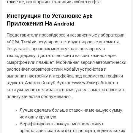
такие же, как и при инсталляции любого софта.
Инструкция По Установке Apk
Приложения На Android
Представители провайдеров и независимые лаборатории
eGORA, TechLab регулярно тестируют игровые автоматы.
Результаты проверок можно узнать по запросу в
техподдержку. Достаточно войти на сайт казино через
смартфон или планшет. Мобильная версия автоматически
распознает характеристики мобайл устройства и
выполнит настройку интерфейса под параметры графики
гаджета. Азартный клуб Вулкан twenty-four работает в
сети уже много лет и за это время успел заметно повысить
планку качества обслуживания.
Лучше сделать больше ставок на меньшую сумму,
чем одну крупную.
Верифицировать аккаунт можно за минут,
предоставив скан или фото паспорта, водительских