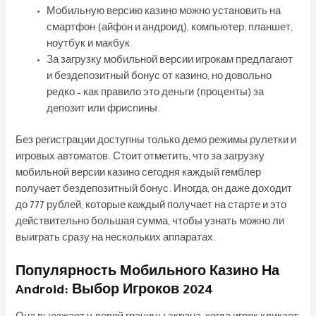
Мобильную версию казино можно установить на
смартфон (айфон и андроид), компьютер, планшет,
ноутбук и макбук.
За загрузку мобильной версии игрокам предлагают
и бездепозитный бонус от казино, но довольно
редко – как правило это деньги (проценты) за
депозит или фриспины.
Без регистрации доступны только демо режимы рулетки и
игровых автоматов. Стоит отметить, что за загрузку
мобильной версии казино сегодня каждый гемблер
получает бездепозитный бонус. Иногда, он даже доходит
до 777 рублей, которые каждый получает на старте и это
действительно большая сумма, чтобы узнать можно ли
выиграть сразу на нескольких аппаратах.
Популярность Мобильного Казино На
Android: Выбор Игроков 2024