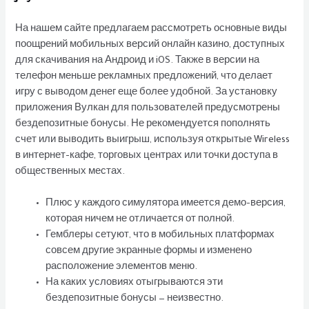
На нашем сайте предлагаем рассмотреть основные виды
поощрений мобильных версий онлайн казино, доступных
для скачивания на Андроид и iOS. Также в версии на
телефон меньше рекламных предложений, что делает
игру с выводом денег еще более удобной. За установку
приложения Вулкан для пользователей предусмотрены
бездепозитные бонусы. Не рекомендуется пополнять
счет или выводить выигрыш, используя открытые Wireless
в интернет-кафе, торговых центрах или точки доступа в
общественных местах.
Плюс у каждого симулятора имеется демо-версия,
которая ничем не отличается от полной.
Гемблеры сетуют, что в мобильных платформах
совсем другие экранные формы и изменено
расположение элементов меню.
На каких условиях отыгрываются эти
бездепозитные бонусы — неизвестно.