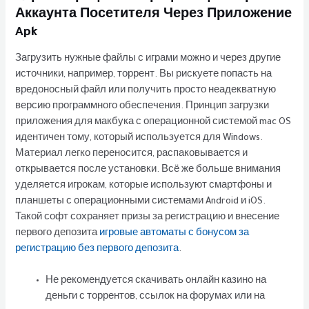
Аккаунта Посетителя Через Приложение
Apk
Загрузить нужные файлы с играми можно и через другие
источники, например, торрент. Вы рискуете попасть на
вредоносный файл или получить просто неадекватную
версию программного обеспечения. Принцип загрузки
приложения для макбука с операционной системой mac OS
идентичен тому, который используется для Windows.
Материал легко переносится, распаковывается и
открывается после установки. Всё же больше внимания
уделяется игрокам, которые используют смартфоны и
планшеты с операционными системами Android и iOS.
Такой софт сохраняет призы за регистрацию и внесение
первого депозита
игровые автоматы с бонусом за
регистрацию без первого депозита
.
Не рекомендуется скачивать онлайн казино на
деньги с торрентов, ссылок на форумах или на