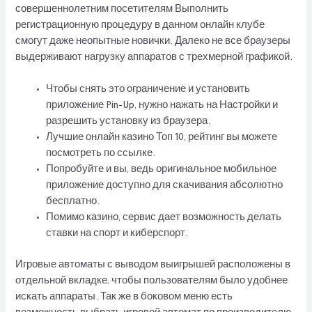
совершеннолетним посетителям Выполнить
регистрационную процедуру в данном онлайн клубе
смогут даже неопытные новички. Далеко не все браузеры
выдерживают нагрузку аппаратов с трехмерной графикой.
Чтобы снять это ограничение и установить
приложение Pin-Up, нужно нажать на Настройки и
разрешить установку из браузера.
Лучшие онлайн казино Топ 10, рейтинг вы можете
посмотреть по ссылке.
Попробуйте и вы, ведь оригинальное мобильное
приложение доступно для скачивания абсолютно
бесплатно.
Помимо казино, сервис дает возможность делать
ставки на спорт и киберспорт.
Игровые автоматы с выводом выигрышей расположены в
отдельной вкладке, чтобы пользователям было удобнее
искать аппараты. Так же в боковом меню есть