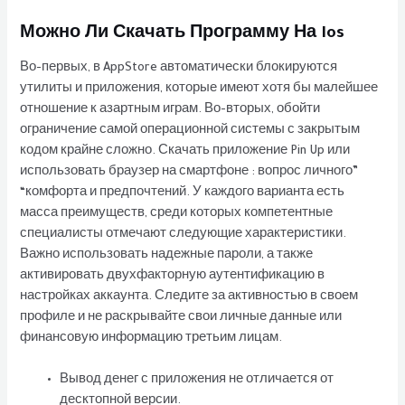
Можно Ли Скачать Программу На Ios
Во-первых, в AppStore автоматически блокируются
утилиты и приложения, которые имеют хотя бы малейшее
отношение к азартным играм. Во-вторых, обойти
ограничение самой операционной системы с закрытым
кодом крайне сложно. Скачать приложение Pin Up или
использовать браузер на смартфоне : вопрос личного”
“комфорта и предпочтений. У каждого варианта есть
масса преимуществ, среди которых компетентные
специалисты отмечают следующие характеристики.
Важно использовать надежные пароли, а также
активировать двухфакторную аутентификацию в
настройках аккаунта. Следите за активностью в своем
профиле и не раскрывайте свои личные данные или
финансовую информацию третьим лицам.
Вывод денег с приложения не отличается от
десктопной версии.