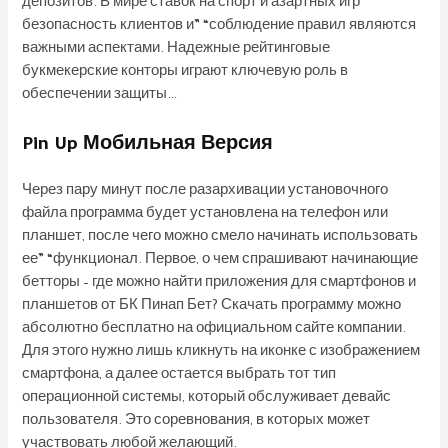
депозитов. В мире ставок на спорт и азартных игр
безопасность клиентов и” “соблюдение правил являются
важными аспектами. Надежные рейтинговые
букмекерские конторы играют ключевую роль в
обеспечении защиты…
Pin Up Мобильная Версия
Через пару минут после разархивации установочного
файла программа будет установлена на телефон или
планшет, после чего можно смело начинать использовать
ее” “функционал. Первое, о чем спрашивают начинающие
бетторы – где можно найти приложения для смартфонов и
планшетов от БК Пинап Бет? Скачать программу можно
абсолютно бесплатно на официальном сайте компании.
Для этого нужно лишь кликнуть на иконке с изображением
смартфона, а далее остается выбрать тот тип
операционной системы, который обслуживает девайс
пользователя. Это соревнования, в которых может
участвовать любой желающий.