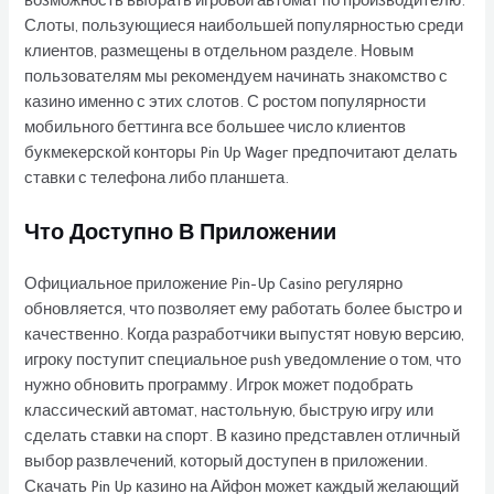
возможность выбрать игровой автомат по производителю.
Слоты, пользующиеся наибольшей популярностью среди
клиентов, размещены в отдельном разделе. Новым
пользователям мы рекомендуем начинать знакомство с
казино именно с этих слотов. С ростом популярности
мобильного беттинга все большее число клиентов
букмекерской конторы Pin Up Wager предпочитают делать
ставки с телефона либо планшета.
Что Доступно В Приложении
Официальное приложение Pin-Up Casino регулярно
обновляется, что позволяет ему работать более быстро и
качественно. Когда разработчики выпустят новую версию,
игроку поступит специальное push уведомление о том, что
нужно обновить программу. Игрок может подобрать
классический автомат, настольную, быструю игру или
сделать ставки на спорт. В казино представлен отличный
выбор развлечений, который доступен в приложении.
Скачать Pin Up казино на Айфон может каждый желающий