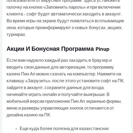
пользователя от вирусных программ. Здесь установить
галочку на кнопке «Запомнить пароль» и при включении
клиента – софт будет автоматически заходить в аккаунт.
Во время игры на экране будут появляться всплывающие
окна, которые проинформируют о новых бонусах, акциях,
турнирах.
Акции И Бонусная Программа Pinup
Если вам надоело каждый раз заходить в браузер и
вводить свои данные для авторизации, то программу
казино Пин Ап можно скачать на компьютер. Нажмите на
клавишу «Загрузить», после этого установите софт на ПК,
зайдите в аккаунт, сохраните данные для входа,
начинайте играть онлайн и получайте выигрыши. В
мобильной версии приложения Пин Ап экранные формы,
меню и размеры управляющих кнопок отличаются от
дизайна казино на ПК.
Еще куда более полезна для казахстанских