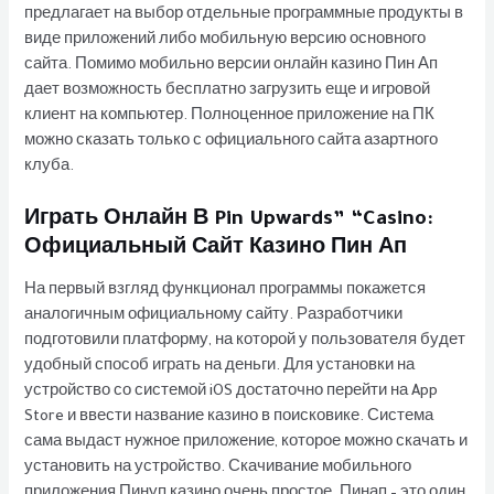
предлагает на выбор отдельные программные продукты в
виде приложений либо мобильную версию основного
сайта. Помимо мобильно версии онлайн казино Пин Ап
дает возможность бесплатно загрузить еще и игровой
клиент на компьютер. Полноценное приложение на ПК
можно сказать только с официального сайта азартного
клуба.
Играть Онлайн В Pin Upwards” “Casino:
Официальный Сайт Казино Пин Ап
На первый взгляд функционал программы покажется
аналогичным официальному сайту. Разработчики
подготовили платформу, на которой у пользователя будет
удобный способ играть на деньги. Для установки на
устройство со системой iOS достаточно перейти на App
Store и ввести название казино в поисковике. Система
сама выдаст нужное приложение, которое можно скачать и
установить на устройство. Скачивание мобильного