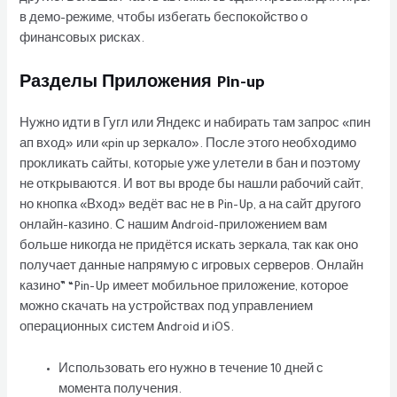
в демо-режиме, чтобы избегать беспокойство о
финансовых рисках.
Разделы Приложения Pin-up
Нужно идти в Гугл или Яндекс и набирать там запрос «пин
ап вход» или «pin up зеркало». После этого необходимо
прокликать сайты, которые уже улетели в бан и поэтому
не открываются. И вот вы вроде бы нашли рабочий сайт,
но кнопка «Вход» ведёт вас не в Pin-Up, а на сайт другого
онлайн-казино. С нашим Android-приложением вам
больше никогда не придётся искать зеркала, так как оно
получает данные напрямую с игровых серверов. Онлайн
казино” “Pin-Up имеет мобильное приложение, которое
можно скачать на устройствах под управлением
операционных систем Android и iOS.
Использовать его нужно в течение 10 дней с
момента получения.