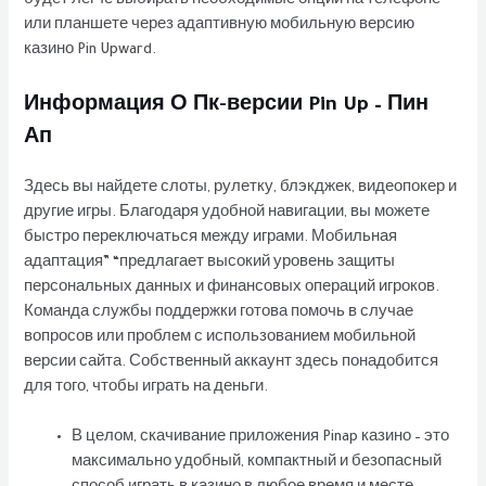
будет легче выбирать необходимые опции на телефоне
или планшете через адаптивную мобильную версию
казино Pin Upward.
Информация О Пк-версии Pin Up – Пин
Ап
Здесь вы найдете слоты, рулетку, блэкджек, видеопокер и
другие игры. Благодаря удобной навигации, вы можете
быстро переключаться между играми. Мобильная
адаптация” “предлагает высокий уровень защиты
персональных данных и финансовых операций игроков.
Команда службы поддержки готова помочь в случае
вопросов или проблем с использованием мобильной
версии сайта. Собственный аккаунт здесь понадобится
для того, чтобы играть на деньги.
В целом, скачивание приложения Pinap казино – это
максимально удобный, компактный и безопасный