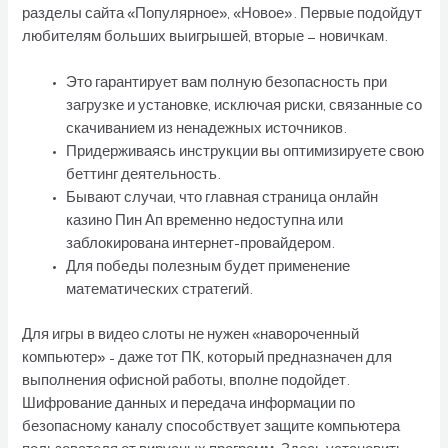
разделы сайта «Популярное», «Новое». Первые подойдут
любителям больших выигрышей, вторые — новичкам.
Это гарантирует вам полную безопасность при
загрузке и установке, исключая риски, связанные со
скачиванием из ненадежных источников.
Придерживаясь инструкции вы оптимизируете свою
беттинг деятельность.
Бывают случаи, что главная страница онлайн
казино Пин Ап временно недоступна или
заблокирована интернет-провайдером.
Для победы полезным будет применение
математических стратегий.
Для игры в видео слоты не нужен «навороченный
компьютер» – даже тот ПК, который предназначен для
выполнения офисной работы, вполне подойдет.
Шифрование данных и передача информации по
безопасному каналу способствует защите компьютера