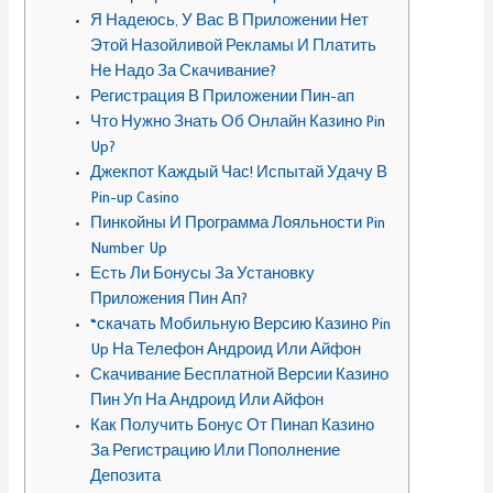
Я Надеюсь, У Вас В Приложении Нет
Этой Назойливой Рекламы И Платить
Не Надо За Скачивание?
Регистрация В Приложении Пин-ап
Что Нужно Знать Об Онлайн Казино Pin
Up?
Джекпот Каждый Час! Испытай Удачу В
Pin-up Casino
Пинкойны И Программа Лояльности Pin
Number Up
Есть Ли Бонусы За Установку
Приложения Пин Ап?
“скачать Мобильную Версию Казино Pin
Up На Телефон Андроид Или Айфон
Скачивание Бесплатной Версии Казино
Пин Уп На Андроид Или Айфон
Как Получить Бонус От Пинап Казино
За Регистрацию Или Пополнение
Депозита