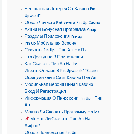
Бесплатная Лотерея От Казино Pin
Upward”
Обзор Личного Кабинета Pin Up Casino
Акции И Бонусная Программа Pinup
Разделы Приложения Pin-up
Pin Up Мобильная Версия
Скачать Pin Up – Пин Ап На Пк
Что Доступно В Приложении
Как Скачать Пин Ап На Ios
Играть Онлайн В Pin Upwards” “Casino:
Официальный Сайт Казино Пин Ап
Мобильная Версия Пинап Казино –
Вход И Регистрация
Информация О Пк-версии Pin Up – Пин
Ап
Можно Ли Скачать Программу На Ios
Можно Ли Скачать Пин Ап На
Айфон?
Обзор Приложения Pin Up