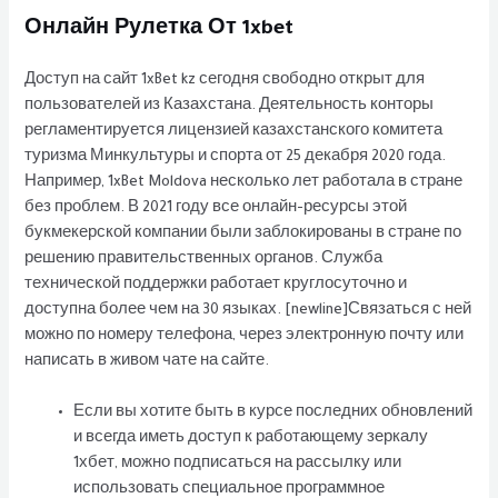
Онлайн Рулетка От 1xbet
Доступ на сайт 1xBet kz сегодня свободно открыт для
пользователей из Казахстана. Деятельность конторы
регламентируется лицензией казахстанского комитета
туризма Минкультуры и спорта от 25 декабря 2020 года.
Например, 1xBet Moldova несколько лет работала в стране
без проблем. В 2021 году все онлайн-ресурсы этой
букмекерской компании были заблокированы в стране по
решению правительственных органов. Служба
технической поддержки работает круглосуточно и
доступна более чем на 30 языках. [newline]Связаться с ней
можно по номеру телефона, через электронную почту или
написать в живом чате на сайте.
Если вы хотите быть в курсе последних обновлений
и всегда иметь доступ к работающему зеркалу
1хбет, можно подписаться на рассылку или
использовать специальное программное