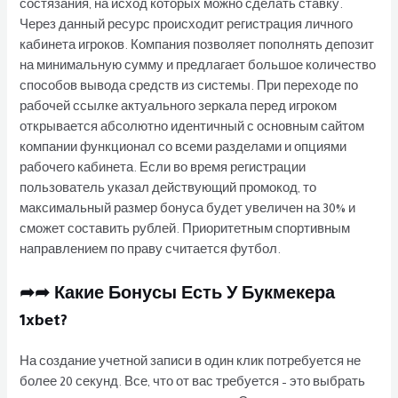
состязания, на исход которых можно сделать ставку.
Через данный ресурс происходит регистрация личного
кабинета игроков. Компания позволяет пополнять депозит
на минимальную сумму и предлагает большое количество
способов вывода средств из системы. При переходе по
рабочей ссылке актуального зеркала перед игроком
открывается абсолютно идентичный с основным сайтом
компании функционал со всеми разделами и опциями
рабочего кабинета. Если во время регистрации
пользователь указал действующий промокод, то
максимальный размер бонуса будет увеличен на 30% и
сможет составить рублей. Приоритетным спортивным
направлением по праву считается футбол.
➦➦ Какие Бонусы Есть У Букмекера
1xbet?
На создание учетной записи в один клик потребуется не
более 20 секунд. Все, что от вас требуется – это выбрать