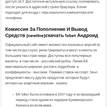
доступ 24/7. Достаточно актуальную ссылку скопировать,
после указать в адресной строке браузера. Копия
подходит для входа с персонального компьютера или
телефона.
Комиссия За Пополнение И Вывод
Средств [newline]скачать 1xbet Андроид
Официальный сайт имеет множество языковых версий (в
том числе русскую), регистрироваться могут клиенты из
большинства стран мира. Доступны все популярные
валюты, в том числе – российский рубль. Линия БК
максимально широкая, роспись подробная, а
коэффициенты – высокие. Помимо ставок на спорт, 1xbet
предлагает массу других продуктов, которые будут
интересны азартным игрокам – казино.
БК 1xBet была основана в 2007 году и за прошедший
период стала одним из лидеров букмекерского
бизнеса во всем мире.