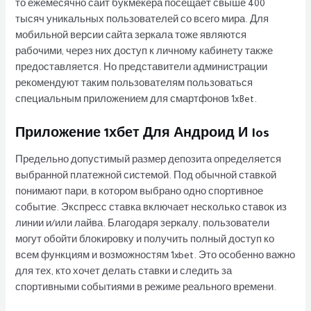
то ежемесячно сайт букмекера посещает свыше 400
тысяч уникальных пользователей со всего мира. Для
мобильной версии сайта зеркала тоже являются
рабочими, через них доступ к личному кабинету также
предоставляется. Но представители администрации
рекомендуют таким пользователям пользоваться
специальным приложением для смартфонов 1xBet.
Приложение 1хбет Для Андроид И Ios
Предельно допустимый размер депозита определяется
выбранной платежной системой. Под обычной ставкой
понимают пари, в котором выбрано одно спортивное
событие. Экспресс ставка включает несколько ставок из
линии и/или лайва. Благодаря зеркалу, пользователи
могут обойти блокировку и получить полный доступ ко
всем функциям и возможностям 1xbet. Это особенно важно
для тех, кто хочет делать ставки и следить за
спортивными событиями в режиме реального времени.