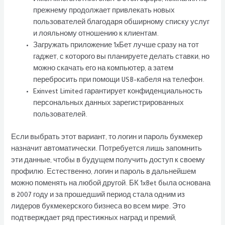
Имея многолетний опыт в этой сфере, компания по-
прежнему продолжает привлекать новых
пользователей благодаря обширному списку услуг
и лояльному отношению к клиентам.
Загружать приложение 1xБет лучше сразу на тот
гаджет, с которого вы планируете делать ставки, но
можно скачать его на компьютер, а затем
перебросить при помощи USB-кабеля на телефон.
Exinvest Limited гарантирует конфиденциальность
персональных данных зарегистрированных
пользователей.
Если выбрать этот вариант, то логин и пароль букмекер
назначит автоматически. Потребуется лишь запомнить
эти данные, чтобы в будущем получить доступ к своему
профилю. Естественно, логин и пароль в дальнейшем
можно поменять на любой другой. БК 1xBet была основана
в 2007 году и за прошедший период стала одним из
лидеров букмекерского бизнеса во всем мире. Это
подтверждает ряд престижных наград и премий,