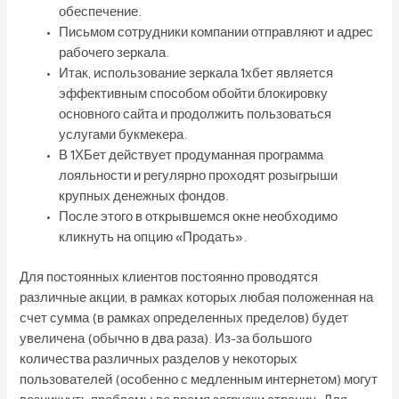
обеспечение.
Письмом сотрудники компании отправляют и адрес
рабочего зеркала.
Итак, использование зеркала 1хбет является
эффективным способом обойти блокировку
основного сайта и продолжить пользоваться
услугами букмекера.
В 1ХБет действует продуманная программа
лояльности и регулярно проходят розыгрыши
крупных денежных фондов.
После этого в открывшемся окне необходимо
кликнуть на опцию «Продать».
Для постоянных клиентов постоянно проводятся
различные акции, в рамках которых любая положенная на
счет сумма (в рамках определенных пределов) будет
увеличена (обычно в два раза). Из-за большого
количества различных разделов у некоторых
пользователей (особенно с медленным интернетом) могут