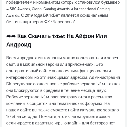
победителем и номинантом которых становился букмекер
— SBC Awards, Global Gaming Awards и International Gaming
Awards. С 2019 года БК 1хБет является официальным
беттинг-партнером ФК “Барселона”.
➦➦ Как Скачать 1xbet На Айфон Или
Андроид
Всеми продуктами компании можно пользоваться и через
сайт, и в мобильной версии или приложениях. Это
альтернативный сайт с аналогичным функционалом и
интерфейсом, но отличающимся адресом. Администрация
БК регулярно создает новые рабочие зеркала 1xBet, так как
они блокируются в среднем в течение месяца-двух.
Рабочие зеркала 1xBet распространяются в рассылках
компании, в соцсетях и на тематических форумах. На
нашем сайте вы также сможете найти актуальное зеркало
1xBet на сегодня. Помните, что вы не нарушаете закон,
если играете в азартные игры онлайн – для бетторов нет