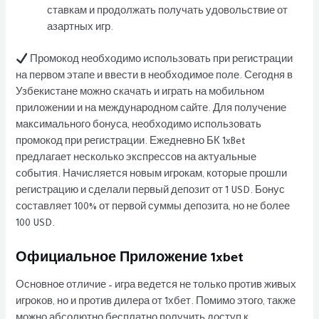
ставкам и продолжать получать удовольствие от
азартных игр.
Промокод необходимо использовать при регистрации
на первом этапе и ввести в необходимое поле. Сегодня в
Узбекистане можно скачать и играть на мобильном
приложении и на международном сайте. Для получение
максимального бонуса, необходимо использовать
промокод при регистрации. Ежедневно БК 1xBet
предлагает несколько экспрессов на актуальные
события. Начисляется новым игрокам, которые прошли
регистрацию и сделали первый депозит от 1 USD. Бонус
составляет 100% от первой суммы депозита, но не более
100 USD.
Официальное Приложение 1xbet
Основное отличие – игра ведется не только против живых
игроков, но и против дилера от 1хбет. Помимо этого, также
можно абсолютно бесплатно получить доступ к