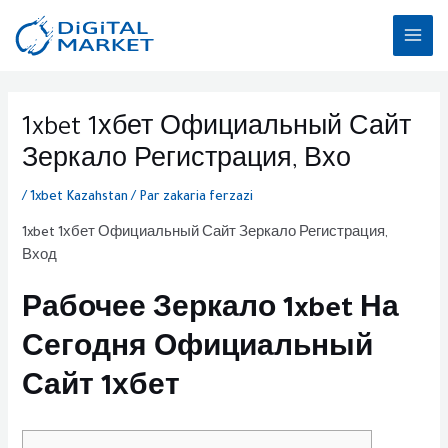
Aller
MAI
au
ME
contenu
Post
navigation
1xbet 1хбет Официальный Сайт
Зеркало Регистрация, Вхо
/
1xbet Kazahstan
/ Par
zakaria ferzazi
1xbet 1хбет Официальный Сайт Зеркало Регистрация,
Вход
Рабочее Зеркало 1xbet На
Сегодня Официальный
Сайт 1хбет