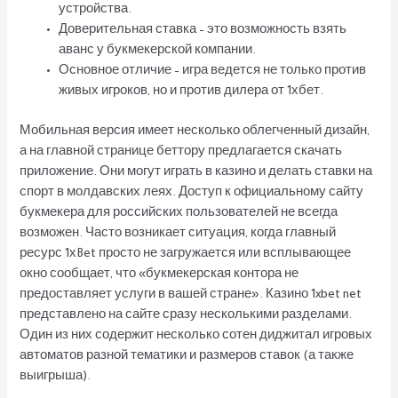
устройства.
Доверительная ставка – это возможность взять
аванс у букмекерской компании.
Основное отличие – игра ведется не только против
живых игроков, но и против дилера от 1хбет.
Мобильная версия имеет несколько облегченный дизайн,
а на главной странице беттору предлагается скачать
приложение. Они могут играть в казино и делать ставки на
спорт в молдавских леях. Доступ к официальному сайту
букмекера для российских пользователей не всегда
возможен. Часто возникает ситуация, когда главный
ресурс 1хBet просто не загружается или всплывающее
окно сообщает, что «букмекерская контора не
предоставляет услуги в вашей стране». Казино 1xbet net
представлено на сайте сразу несколькими разделами.
Один из них содержит несколько сотен диджитал игровых
автоматов разной тематики и размеров ставок (а также
выигрыша).