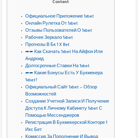
Content
Официальное Приложение 1xbet
Онлайн Рулетка От 1xbet
Отзывы Пользователей О 1xbet
Рабочее Зеркало 1xbet
Прогнозы В Бк 1 X Bet
➦➦ Как Скачать 1xbet На Айфон Или
Андроид
Долгосрочные Ставки На 1xbet
➦➦ Какие Бонусы Есть У Букмекера
1xbet?
Официальный Сайт 1xbet — Обзор
Возможностей
Создание Учетной Записи И Получение
Доступа К Личному Кабинету 1xbet С
Помощью Мессенджеров
Регистрация В Букмекерской Конторе 1
Икс Бет
Комиссия За Пополнение И Вывод